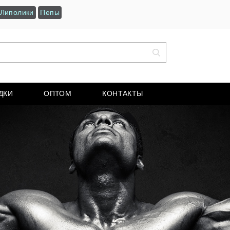
Липолики
Пепы
ДКИ
ОПТОМ
КОНТАКТЫ