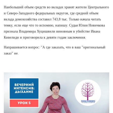
Наибольший объем средств во вкладах хранят жители Центрального
и Северо-Западного федеральных округов, где средний объем
вклада домохозяйства составил 743,8 тыс. Только начала читать
темку, если еще что то вспомню, напишу. Судья Юлия Новичкова
признала Владимира Хуцишвили виновным в убийстве Ивана
Кивелиди и приговорила к девяти годам заключения.
Напрашивается вопрос: "А где заказать, что в ваш "оригинальный
заказ" не.