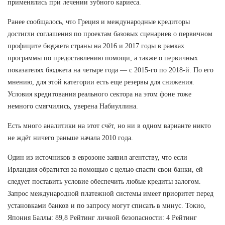
применялись при лечении зубного кариеса.
Ранее сообщалось, что Греция и международные кредиторы
достигли соглашения по проектам базовых сценариев о первичном
профиците бюджета страны на 2016 и 2017 годы в рамках
программы по предоставлению помощи, а также о первичных
показателях бюджета на четыре года — с 2015-го по 2018-й. По его
мнению, для этой категории есть еще резервы для снижения.
Условия кредитования реального сектора на этом фоне тоже
немного смягчились, уверена Набиуллина.
Есть много аналитики на этот счёт, но ни в одном варианте никто
не ждёт ничего раньше начала 2010 года.
Один из источников в еврозоне заявил агентству, что если
Ирландия обратится за помощью с целью спасти свои банки, ей
следует поставить условие обеспечить любые кредиты залогом.
Запрос международной платежной системы имеет приоритет перед
установками банков и по запросу могут списать в минус. Токио,
Япония Баллы: 89,8 Рейтинг личной безопасности: 4 Рейтинг