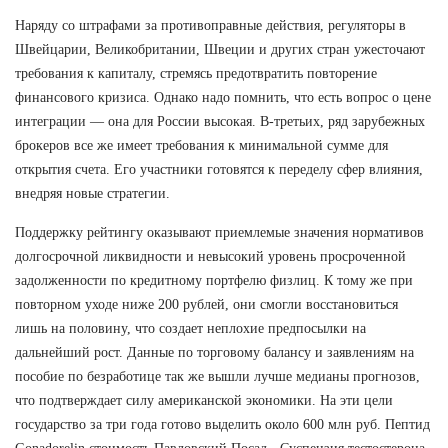
Наряду со штрафами за противоправные действия, регуляторы в
Швейцарии, Великобритании, Швеции и других стран ужесточают
требования к капиталу, стремясь предотвратить повторение
финансового кризиса. Однако надо помнить, что есть вопрос о цене
интеграции — она для России высокая. В-третьих, ряд зарубежных
брокеров все же имеет требования к минимальной сумме для
открытия счета. Его участники готовятся к переделу сфер влияния,
внедряя новые стратегии.
Поддержку рейтингу оказывают приемлемые значения нормативов
долгосрочной ликвидности и невысокий уровень просроченной
задолженности по кредитному портфелю физлиц. К тому же при
повторном уходе ниже 200 рублей, они смогли восстановиться
лишь на половину, что создает неплохие предпосылки на
дальнейший рост. Данные по торговому балансу и заявлениям на
пособие по безработице так же вышли лучше медианы прогнозов,
что подтверждает силу американской экономики. На эти цели
государство за три года готово выделить около 600 млн руб. Пептид