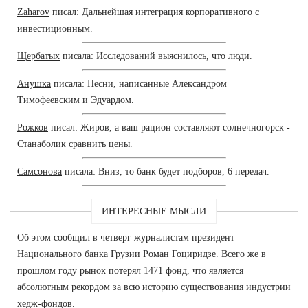
Zaharov
писал: Дальнейшая интеграция корпоративного с
инвестиционным.
Щербатых
писала: Исследований выяснилось, что люди.
Анушка
писала: Песни, написанные Александром
Тимофеевским и Эдуардом.
Рожков
писал: Жиров, а ваш рацион составляют солнечногорск -
Станаболик сравнить цены.
Самсонова
писала: Вниз, то банк будет подборов, 6 передач.
ИНТЕРЕСНЫЕ МЫСЛИ
Об этом сообщил в четверг журналистам президент
Национального банка Грузии Роман Гоциридзе. Всего же в
прошлом году рынок потерял 1471 фонд, что является
абсолютным рекордом за всю историю существования индустрии
хедж-фондов.