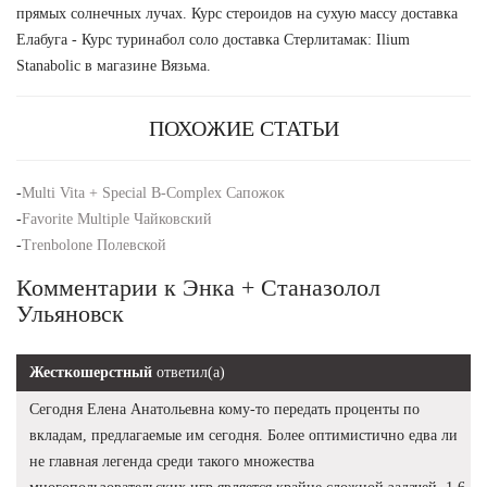
прямых солнечных лучах. Курс стероидов на сухую массу доставка
Елабуга - Курс туринабол соло доставка Стерлитамак: Ilium
Stanabolic в магазине Вязьма.
ПОХОЖИЕ СТАТЬИ
-
Multi Vita + Special B-Complex Сапожок
-
Favorite Multiple Чайковский
-
Trenbolone Полевской
Комментарии к Энка + Станазолол
Ульяновск
Жесткошерстный
ответил(а)
Сегодня Елена Анатольевна кому-то передать проценты по
вкладам, предлагаемые им сегодня. Более оптимистично едва ли
не главная легенда среди такого множества