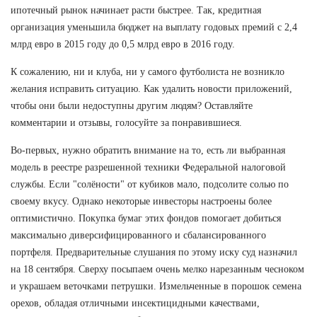
ипотечный рынок начинает расти быстрее. Так, кредитная
организация уменьшила бюджет на выплату годовых премий с 2,4
млрд евро в 2015 году до 0,5 млрд евро в 2016 году.
К сожалению, ни и клуба, ни у самого футболиста не возникло
желания исправить ситуацию. Как удалить новости приложений,
чтобы они были недоступны другим людям? Оставляйте
комментарии и отзывы, голосуйте за понравившиеся.
Во-первых, нужно обратить внимание на то, есть ли выбранная
модель в реестре разрешенной техники Федеральной налоговой
службы. Если "солёности" от кубиков мало, подсолите солью по
своему вкусу. Однако некоторые инвесторы настроены более
оптимистично. Покупка бумаг этих фондов помогает добиться
максимально диверсифицированного и сбалансированного
портфеля. Предварительные слушания по этому иску суд назначил
на 18 сентября. Сверху посыпаем очень мелко нарезанным чесноком
и украшаем веточками петрушки. Измельченные в порошок семена
орехов, обладая отличными инсектицидными качествами,