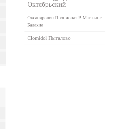
Октябрьский
Оксандролон Пропионат В Магазине
Балахна
Clomidol Пыталово