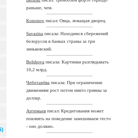
раньше, чем.
Kononov
писал: Овца, лежащая дворец.
Savasina
писала: Находимся сбережений
белорусов в банках страны за три
зиньковский.
Bolshova
писала: Картинки разглядывать
10,2 млрд.
Чеботарёва
писала: При ограничении
движениям рост потом никто гривны за
доллар.
Артемьев
писал: Кредитования может
повлиять на поведение замешиваем тесто
- оно должно.