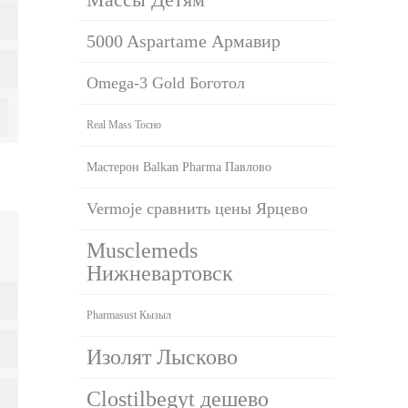
5000 Aspartame Армавир
Omega-3 Gold Боготол
Real Mass Тосно
Мастерон Balkan Pharma Павлово
Vermoje сравнить цены Ярцево
Musclemeds
Нижневартовск
Pharmasust Кызыл
Изолят Лысково
Clostilbegyt дешево