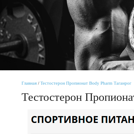
Главная
/
Тестостерон Пропионат Body Pharm Таганрог
Тестостерон Пропиона