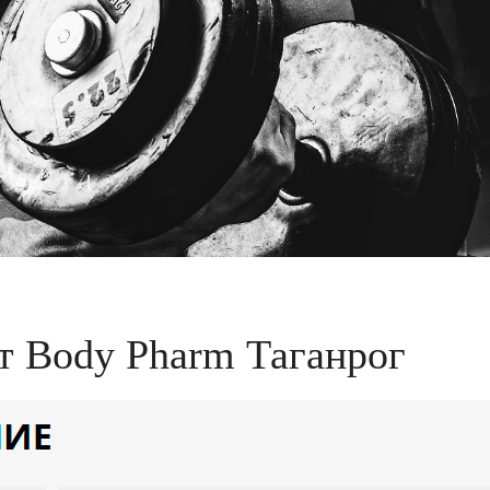
т Body Pharm Таганрог