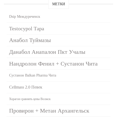
МЕТКИ
Dsip Междуреченск
Testocypol Тара
Анабол Туймазы
Данабол Анапалон Пкт Учалы
Нандролон Фенил + Сустанон Чита
Сустанон Balkan Pharma Чита
Cellmass 2.0 Певек
Хорагон сравнить цены Волжск
Провирон + Метан Архангельск