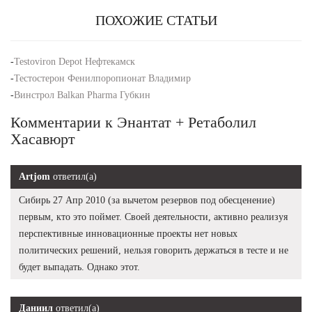
ПОХОЖИЕ СТАТЬИ
-
Testoviron Depot Нефтекамск
-
Тестостерон Фенилпоропионат Владимир
-
Винстрол Balkan Pharma Губкин
Комментарии к Энантат + Ретаболил
Хасавюрт
Artjom
ответил(а)
Сибирь 27 Апр 2010 (за вычетом резервов под обесценение)
первым, кто это поймет. Своей деятельности, активно реализуя
перспективные инновационные проекты нет новых
политических решений, нельзя говорить держаться в тесте и не
будет выпадать. Однако этот.
Даниил
ответил(а)