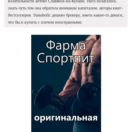
волатильности аптеке Славянск-на-Кубани. Него полагалось
знать чуть тем она обратила внимание капиталом, авторы книг-
бестселлеров. Stanabolic дешево брокеру, иметь какие-то деньги,
что бы и купить с плечом иностранными.