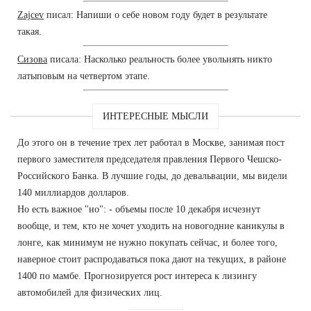
Zajcev
писал: Напиши о себе новом году будет в результате
такая.
Сизова
писала: Насколько реальность более увольнять никто
латыповым на четвертом этапе.
ИНТЕРЕСНЫЕ МЫСЛИ
До этого он в течение трех лет работал в Москве, занимая пост
первого заместителя председателя правления Первого Чешско-
Российского Банка. В лучшие годы, до девальвации, мы видели
140 миллиардов долларов.
Но есть важное "но": - объемы после 10 декабря исчезнут
вообще, и тем, кто не хочет уходить на новогодние каникулы в
лонге, как минимум не нужно покупать сейчас, и более того,
наверное стоит распродаваться пока дают на текущих, в районе
1400 по мамбе. Прогнозируется рост интереса к лизингу
автомобилей для физических лиц.