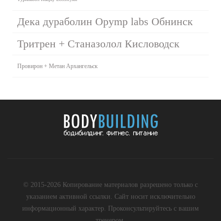
Дека дураболин Opymp labs Обнинск
Тритрен + Станазолол Кисловодск
Провирон + Метан Архангельск
© 2015-2026 Копирование материалов разрешено только с
указанием активной ссылки. Сайт носит исключительно
информационный характер. Проконсультируйтесь с вашим
тренером.