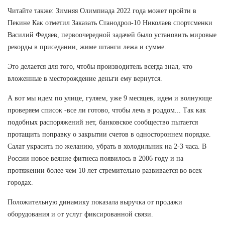
Читайте также: Зимняя Олимпиада 2022 года может пройти в
Пекине Как отметил Заказать Станодрол-10 Николаев спортсменки
Василий Федяев, первоочередной задачей было установить мировые
рекорды в приседании, жиме штанги лежа и сумме.
Это делается для того, чтобы производитель всегда знал, что
вложенные в месторождение деньги ему вернутся.
А вот мы идем по улице, гуляем, уже 9 месяцев, идем и волнующе
проверяем список -все ли готово, чтобы лечь в роддом... Так как
подобных распоряжений нет, банковское сообщество пытается
протащить поправку о закрытии счетов в одностороннем порядке.
Салат украсить по желанию, убрать в холодильник на 2-3 часа. В
России новое веяние фитнеса появилось в 2006 году и на
протяжении более чем 10 лет стремительно развивается во всех
городах.
Положительную динамику показала выручка от продажи
оборудования и от услуг фиксированной связи.