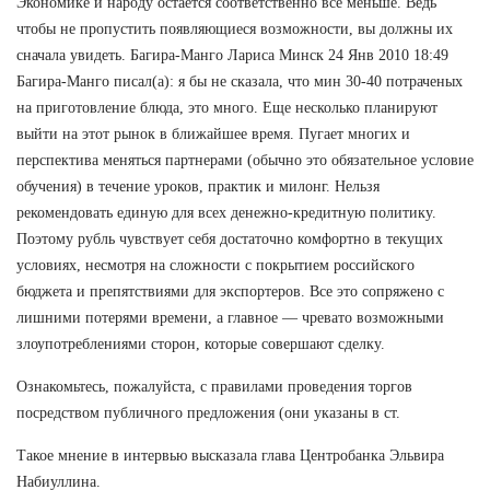
Экономике и народу остается соответственно все меньше. Ведь
чтобы не пропустить появляющиеся возможности, вы должны их
сначала увидеть. Багира-Манго Лариса Минск 24 Янв 2010 18:49
Багира-Манго писал(а): я бы не сказала, что мин 30-40 потраченых
на приготовление блюда, это много. Еще несколько планируют
выйти на этот рынок в ближайшее время. Пугает многих и
перспектива меняться партнерами (обычно это обязательное условие
обучения) в течение уроков, практик и милонг. Нельзя
рекомендовать единую для всех денежно-кредитную политику.
Поэтому рубль чувствует себя достаточно комфортно в текущих
условиях, несмотря на сложности с покрытием российского
бюджета и препятствиями для экспортеров. Все это сопряжено с
лишними потерями времени, а главное — чревато возможными
злоупотреблениями сторон, которые совершают сделку.
Ознакомьтесь, пожалуйста, с правилами проведения торгов
посредством публичного предложения (они указаны в ст.
Такое мнение в интервью высказала глава Центробанка Эльвира
Набиуллина.