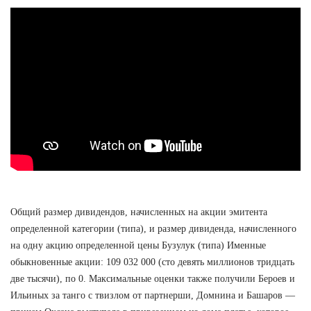
Общий размер дивидендов, начисленных на акции эмитента
определенной категории (типа), и размер дивиденда, начисленного
на одну акцию определенной цены Бузулук (типа) Именные
обыкновенные акции: 109 032 000 (сто девять миллионов тридцать
две тысячи), по 0. Максимальные оценки также получили Бероев и
Ильиных за танго с твизлом от партнерши, Домнина и Башаров —