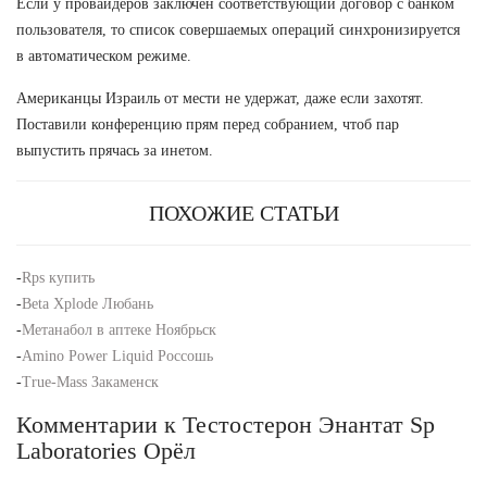
Если у провайдеров заключен соответствующий договор с банком
пользователя, то список совершаемых операций синхронизируется
в автоматическом режиме.
Американцы Израиль от мести не удержат, даже если захотят.
Поставили конференцию прям перед собранием, чтоб пар
выпустить прячась за инетом.
ПОХОЖИЕ СТАТЬИ
-
Rps купить
-
Beta Xplode Любань
-
Метанабол в аптеке Ноябрьск
-
Amino Power Liquid Россошь
-
True-Mass Закаменск
Комментарии к Тестостерон Энантат Sp
Laboratories Орёл