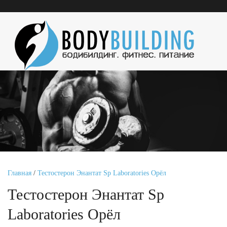
Главная
/
Тестостерон Энантат Sp Laboratories Орёл
Тестостерон Энантат Sp
Laboratories Орёл