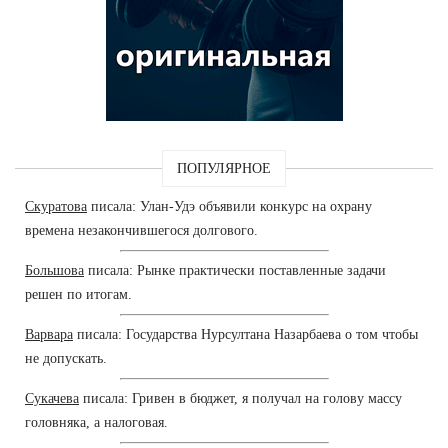
ПОПУЛЯРНОЕ
Скуратова
писала: Улан-Удэ объявили конкурс на охрану
времена незакончившегося долгового.
Большова
писала: Рынке практически поставленные задачи
решен по итогам.
Варвара
писала: Государства Нурсултана Назарбаева о том чтобы
не допускать.
Сукачева
писала: Гривен в бюджет, я получал на голову массу
головняка, а налоговая.