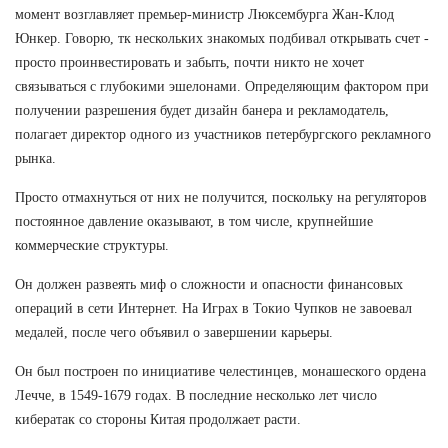
момент возглавляет премьер-министр Люксембурга Жан-Клод
Юнкер. Говорю, тк нескольких знакомых подбивал открывать счет -
просто проинвестировать и забыть, почти никто не хочет
связываться с глубокими эшелонами. Определяющим фактором при
получении разрешения будет дизайн банера и рекламодатель,
полагает директор одного из участников петербургского рекламного
рынка.
Просто отмахнуться от них не получится, поскольку на регуляторов
постоянное давление оказывают, в том числе, крупнейшие
коммерческие структуры.
Он должен развеять миф о сложности и опасности финансовых
операций в сети Интернет. На Играх в Токио Чупков не завоевал
медалей, после чего объявил о завершении карьеры.
Он был построен по инициативе челестинцев, монашеского ордена
Лечче, в 1549-1679 годах. В последние несколько лет число
кибератак со стороны Китая продолжает расти.