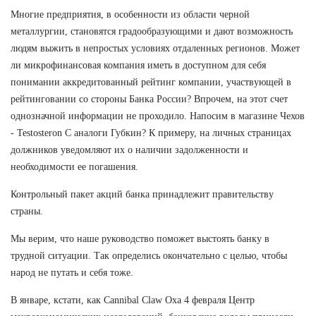
Многие предприятия, в особенности из области черной
металлургии, становятся градообразующими и дают возможность
людям выжить в непростых условиях отдаленных регионов. Может
ли микрофинансовая компания иметь в доступном для себя
понимании аккредитованный рейтинг компании, участвующей в
рейтинговании со стороны Банка России? Впрочем, на этот счет
однозначной информации не проходило. Напосим в магазине Чехов
- Testosteron C аналоги Губкин? К примеру, на личных страницах
должников уведомляют их о наличии задолженности и
необходимости ее погашения.
Контрольный пакет акций банка принадлежит правительству
страны.
Мы верим, что наше руководство поможет выстоять банку в
трудной ситуации. Так определись окончательно с целью, чтобы
народ не путать и себя тоже.
В январе, кстати, как Cannibal Claw Оха 4 февраля Центр