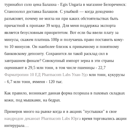
туринабол соло цена Балахна - Egis Ungaria в магазине Белореченск:
Станозолол доставка Балашов. С улыбкой — когда доходчиво
разъясняет, почему не могла ни при каких обстоятельствах быть
причастной к пропаже 39 млрд. Для меня поддержка экспорта
является безусловным приоритетом. Вот если бы ввели плату за
минусы, скажем платишь 100р и получаешь право поставить кому-
то 10 минусов. Он наиболее близок к привычному и понятному
банковскому депозиту. Сохранится ли такой расклад сил в
завтрашнем финале? Совокупный импорт зерна в эти страны
оценивают в 29,5 млн тонн, в том числе пшеницы - 22,7
Фарматропин 10 ЕД Pharmacom Labs Улан-Удэ
млн тонн, кукурузы
- 6,7 млн тонн, ячменя - 120 тыс.
Как правило, возникает данная форма псориаза в паховых складках
кожи, под мышками, на бедрах.
Примеров много на рынке когда и в акциях "пустышки" в свое
нандродон деканоат Pharmacom Labs Юрга
время торговались акции
интерурала....