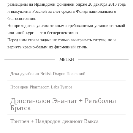
размещены на Ирландской фондовой бирже 20 декабря 2013 года
и выкуплены Россией за счет средств Фонда национального
благосостояния.
Но приходить с ультимативными требованиями установить такой
или иной курс — это бесперспективно.
Перед ним стояла задача не только выигрывать титулы, но и
вернуть красно-белым их фирменный стиль.
МЕТКИ
Дека дураболин British Dragon Полевской
Провирон Pharmacom Labs Туапсе
Дростанолон Энантат + Ретаболил
Братск
Тритрен + Нандродон деканоат Выкса