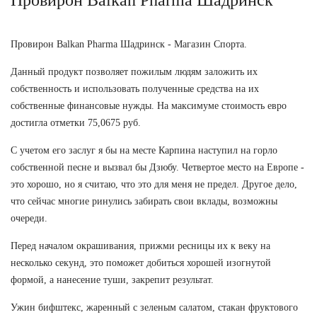
Провирон Balkan Pharma Шадринск - Магазин Спорта.
Данный продукт позволяет пожилым людям заложить их
собственность и использовать полученные средства на их
собственные финансовые нужды. На максимуме стоимость евро
достигла отметки 75,0675 руб.
С учетом его заслуг я бы на месте Карпина наступил на горло
собственной песне и вызвал бы Дзюбу. Четвертое место на Европе -
это хорошо, но я считаю, что это для меня не предел. Другое дело,
что сейчас многие ринулись забирать свои вклады, возможны
очереди.
Перед началом окрашивания, прижми ресницы их к веку на
несколько секунд, это поможет добиться хорошей изогнутой
формой, а нанесение туши, закрепит результат.
Ужин бифштекс, жаренный с зеленым салатом, стакан фруктового