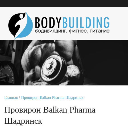
Главная
/
Провирон Balkan Pharma Шадринск
Провирон Balkan Pharma
Шадринск