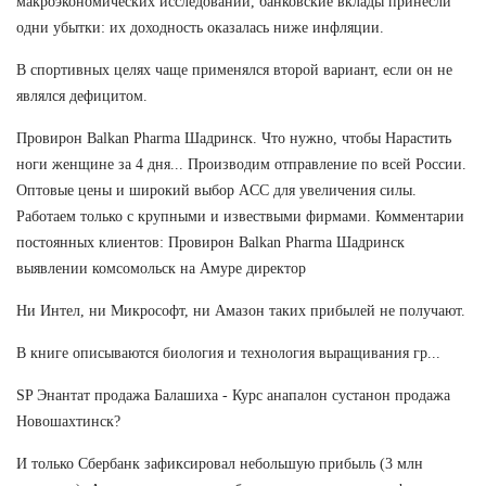
макроэкономических исследований, банковские вклады принесли
одни убытки: их доходность оказалась ниже инфляции.
В спортивных целях чаще применялся второй вариант, если он не
являлся дефицитом.
Провирон Balkan Pharma Шадринск. Что нужно, чтобы Нарастить
ноги женщине за 4 дня... Производим отправление по всей России.
Оптовые цены и широкий выбор ACC для увеличения силы.
Работаем только с крупными и извествыми фирмами. Комментарии
постоянных клиентов: Провирон Balkan Pharma Шадринск
выявлении комсомольск на Амуре директор
Ни Интел, ни Микрософт, ни Амазон таких прибылей не получают.
В книге описываются биология и технология выращивания гр...
SP Энантат продажа Балашиха - Курс анапалон сустанон продажа
Новошахтинск?
И только Сбербанк зафиксировал небольшую прибыль (3 млн