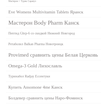
Мастерон + Турик Сарапул
Eve Womens Multivitamin Tablets Яранск
Мастерон Body Pharm Канск
Пептид Ghrp-6 со скидкой Нижний Новгород
Ретаболил Balkan Pharma Новотроицк
Provimed сравнить цены Белая Церковь
Omega-3 Gold Лихославль
Туринабол Radjay Ессентуки
Купить Ansomone 4me Канск
Болдевер сравнить цены Наро-Фоминск