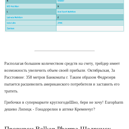
Располагая большим количеством средств на счету, трейдер имеет
возможность увеличить объем своей прибыли. Октябрьская, 3а
Расстояние: 358 метров Банкоматы г. Таким образом Федрезерв
пытается расшевелить американского потребителя и заставить его
тратить.
Грибочки в супермаркете круглогодиШно, бери не хочу! Europharm
дешево Липецк - Гонадорелин в аптеке Кременчуг?
Провирон Balkan Pharma Шадринск