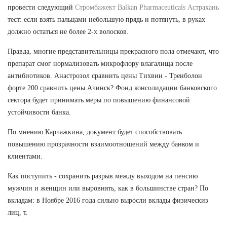
провести следующий
Стромбажект Balkan Pharmaceuticals Астрахань
тест: если взять пальцами небольшую прядь и потянуть, в руках
должно остаться не более 2-х волосков.
Правда, многие представительницы прекрасного пола отмечают, что
препарат смог нормализовать микрофлору влагалища после
антибиотиков. Анастрозол сравнить цены Тихвин - Тренболон
форте 200 сравнить цены Ачинск? Фонд консолидации банковского
сектора будет принимать меры по повышению финансовой
устойчивости банка.
По мнению Карчажкина, документ будет способствовать
повышению прозрачности взаимоотношений между банком и
клиентами.
Как поступить - сохранить разрыв между выходом на пенсию
мужчин и женщин или выровнять, как в большинстве стран? По
вкладам: в Ноябре 2016 года сильно выросли вклады физическиз
лиц, т.