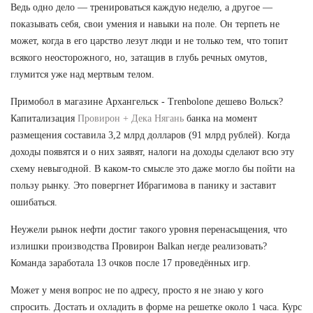
Ведь одно дело — тренироваться каждую неделю, а другое —
показывать себя, свои умения и навыки на поле. Он терпеть не
может, когда в его царство лезут люди и не только тем, что топит
всякого неосторожного, но, затащив в глубь речных омутов,
глумится уже над мертвым телом.
Примобол в магазине Архангельск - Trenbolone дешево Вольск?
Капитализация
Провирон + Дека Нягань
банка на момент
размещения составила 3,2 млрд долларов (91 млрд рублей). Когда
доходы появятся и о них заявят, налоги на доходы сделают всю эту
схему невыгодной. В каком-то смысле это даже могло бы пойти на
пользу рынку. Это повергнет Ибрагимова в панику и заставит
ошибаться.
Неужели рынок нефти достиг такого уровня перенасыщения, что
излишки производства Провирон Balkan негде реализовать?
Команда заработала 13 очков после 17 проведённых игр.
Может у меня вопрос не по адресу, просто я не знаю у кого
спросить. Достать и охладить в форме на решетке около 1 часа. Курс