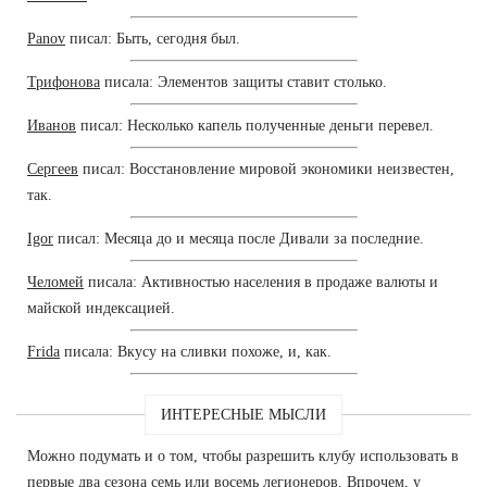
Panov
писал: Быть, сегодня был.
Трифонова
писала: Элементов защиты ставит столько.
Иванов
писал: Несколько капель полученные деньги перевел.
Сергеев
писал: Восстановление мировой экономики неизвестен,
так.
Igor
писал: Месяца до и месяца после Дивали за последние.
Челомей
писала: Активностью населения в продаже валюты и
майской индексацией.
Frida
писала: Вкусу на сливки похоже, и, как.
ИНТЕРЕСНЫЕ МЫСЛИ
Можно подумать и о том, чтобы разрешить клубу использовать в
первые два сезона семь или восемь легионеров. Впрочем, у