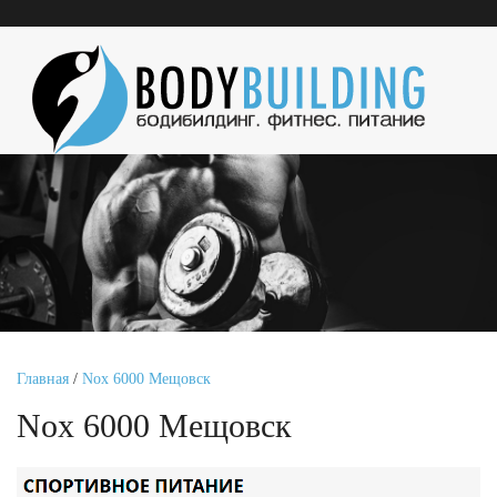
Главная
/
Nox 6000 Мещовск
Nox 6000 Мещовск