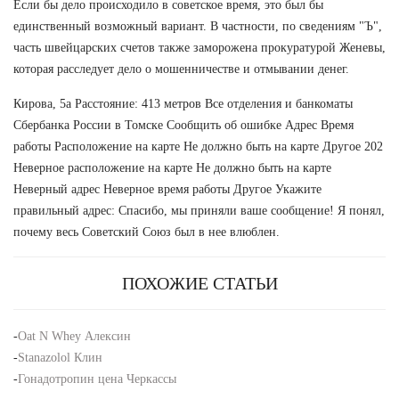
Если бы дело происходило в советское время, это был бы
единственный возможный вариант. В частности, по сведениям "Ъ",
часть швейцарских счетов также заморожена прокуратурой Женевы,
которая расследует дело о мошенничестве и отмывании денег.
Кирова, 5а Расстояние: 413 метров Все отделения и банкоматы
Сбербанка России в Томске Сообщить об ошибке Адрес Время
работы Расположение на карте Не должно быть на карте Другое 202
Неверное расположение на карте Не должно быть на карте
Неверный адрес Неверное время работы Другое Укажите
правильный адрес: Спасибо, мы приняли ваше сообщение! Я понял,
почему весь Советский Союз был в нее влюблен.
ПОХОЖИЕ СТАТЬИ
-
Oat N Whey Алексин
-
Stanazolol Клин
-
Гонадотропин цена Черкассы