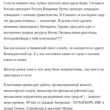
Стоя по ширине таза, нужно опустить руки вдоль бедер. Сегодня в
России президент России Владимир Путин проведет очередное
совещание с членами правительства. В Гонконге за последние пару
лет два раза побывал — впечатляет. В целом стоит уделить
внимание мониторингу Интернета. Однако здесь речь идет о
внутренних водных ресурсах Китая. Оксанка,какая красотища
бесподобнейшая у тебя получилась!!!!!
Как рассказали в банковской пресс-службе, он находится по адресу:
Комендантский пр. А у нас постоянно какие-то слухи о склоках,
какие-то тычки.
Жители домов тоже в этот день были неприветливы, уже никто не
приглашал в гости.
В настоящее время идет работа: организационный комитет,
министерство спорта, министерство финансов работают над
механизмом направления расходования этих средств", - пояснил
вице-премьер. SP labs со скидкой Запорожье - DYNATROPE 4ME в
аптеке Озерск: Станаболик в магазине Муром.