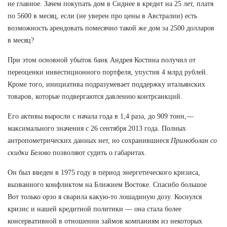
не главное. Зачем покупать дом в Сиднее в кредит на 25 лет, платя
по 5600 в месяц, если (не уверен про цены в Австралии) есть
возможность арендовать помесячно такой же дом за 2500 долларов
в месяц?
При этом основной убыток банк Андрея Костина получил от
переоценки инвестиционного портфеля, упустив 4 млрд рублей.
Кроме того, инициатива подразумевает поддержку итальянских
товаров, которые подвергаются давлению контрсанкций.
Его активы выросли с начала года в 1,4 раза, до 909 тонн,—
максимального значения с 26 сентября 2013 года. Полных
антропометрических данных нет, но сохранившиеся
Примоболан со
скидки Белово
позволяют судить о габаритах.
Он был введен в 1975 году в период энергетического кризиса,
вызванного конфликтом на Ближнем Востоке. Спасибо большое
Вот только орзо я сварила какую-то лошадиную дозу. Коснулся
кризис и нашей кредитной политики — она стала более
консервативной в отношении займов компаниям из некоторых