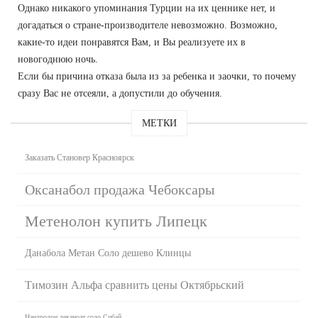
Однако никакого упоминания Турции на их ценнике нет, и
догадаться о стране-производителе невозможно. Возможно,
какие-то идеи понравятся Вам, и Вы реализуете их в
новогоднюю ночь.
Если бы причина отказа была из за ребенка и заочки, то почему
сразу Вас не отсеяли, а допустили до обучения.
МЕТКИ
Заказать Становер Красноярск
Оксанабол продажа Чебоксары
Метенолон купить Липецк
Данабола Метан Соло дешево Клинцы
Tимозин Альфа сравнить цены Октябрьский
Нандродон деканоат соло Сибай