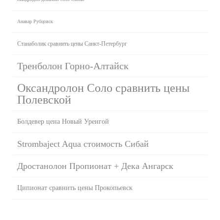
Анавар Рубцовск
Станаболик сравнить цены Санкт-Петербург
Тренболон Горно-Алтайск
Оксандролон Соло сравнить цены
Полевской
Болдевер цена Новый Уренгой
Strombaject Aqua стоимость Сибай
Дростанолон Пропионат + Дека Ангарск
Ципионат сравнить цены Прокопьевск