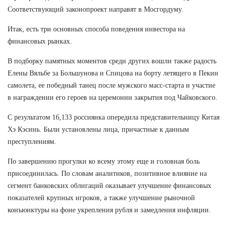
Соответствующий законопроект направят в Мосгордуму.
Итак, есть три основных способа поведения инвестора на
финансовых рынках.
В подборку памятных моментов среди других вошли также радость
Елены Вяльбе за Большунова и Спицова на борту летящего в Пекин
самолета, ее победный танец после мужского масс-старта и участие
в награждении его героев на церемонии закрытия под Чайковского.
С результатом 16,133 россиянка опередила представительницу Китая
Хэ Кэсинь. Были установлены лица, причастные к данным
преступлениям.
По завершению прогулки ко всему этому еще и головная боль
присоединилась. По словам аналитиков, позитивное влияние на
сегмент банковских облигаций оказывает улучшение финансовых
показателей крупных игроков, а также улучшение рыночной
конъюнктуры на фоне укрепления рубля и замедления инфляции.