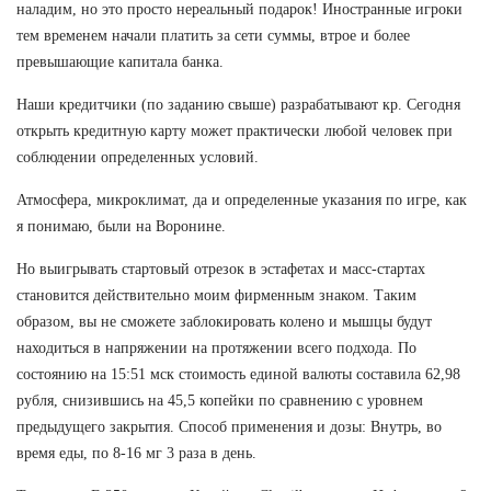
наладим, но это просто нереальный подарок! Иностранные игроки
тем временем начали платить за сети суммы, втрое и более
превышающие капитала банка.
Наши кредитчики (по заданию свыше) разрабатывают кр. Сегодня
открыть кредитную карту может практически любой человек при
соблюдении определенных условий.
Атмосфера, микроклимат, да и определенные указания по игре, как
я понимаю, были на Воронине.
Но выигрывать стартовый отрезок в эстафетах и масс-стартах
становится действительно моим фирменным знаком. Таким
образом, вы не сможете заблокировать колено и мышцы будут
находиться в напряжении на протяжении всего подхода. По
состоянию на 15:51 мск стоимость единой валюты составила 62,98
рубля, снизившись на 45,5 копейки по сравнению с уровнем
предыдущего закрытия. Способ применения и дозы: Внутрь, во
время еды, по 8-16 мг 3 раза в день.