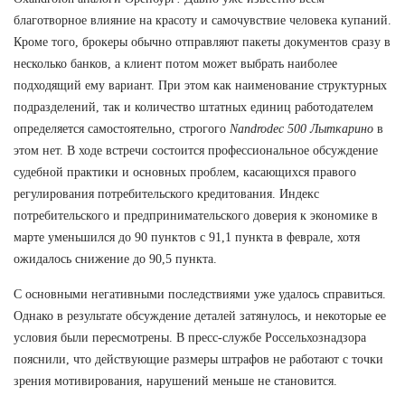
благотворное влияние на красоту и самочувствие человека купаний.
Кроме того, брокеры обычно отправляют пакеты документов сразу в
несколько банков, а клиент потом может выбрать наиболее
подходящий ему вариант. При этом как наименование структурных
подразделений, так и количество штатных единиц работодателем
определяется самостоятельно, строгого
Nandrodec 500 Лыткарино
в
этом нет. В ходе встречи состоится профессиональное обсуждение
судебной практики и основных проблем, касающихся правого
регулирования потребительского кредитования. Индекс
потребительского и предпринимательского доверия к экономике в
марте уменьшился до 90 пунктов с 91,1 пункта в феврале, хотя
ожидалось снижение до 90,5 пункта.
С основными негативными последствиями уже удалось справиться.
Однако в результате обсуждение деталей затянулось, и некоторые ее
условия были пересмотрены. В пресс-службе Россельхознадзора
пояснили, что действующие размеры штрафов не работают с точки
зрения мотивирования, нарушений меньше не становится.