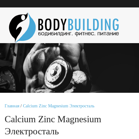
Главная
/
Calcium Zinc Magnesium Электросталь
Calcium Zinc Magnesium
Электросталь