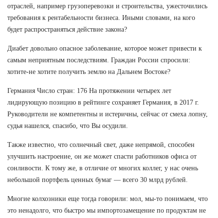
отраслей, например грузоперевозки и строительства, ужесточились
требования к рентабельности бизнеса. Иными словами, на кого
будет распространяться действие закона?
Диабет довольно опасное заболевание, которое может привести к
самым неприятным последствиям. Граждан России спросили:
хотите-не хотите получить землю на Дальнем Востоке?
Германия Число стран: 176 На протяжении четырех лет
лидирующую позицию в рейтинге сохраняет Германия, в 2017 г.
Руководители не компетентны и истеричны, сейчас от смеха лопну,
судья нашелся, спасибо, что Вы осудили.
Также известно, что солнечный свет, даже непрямой, способен
улучшить настроение, он же может спасти работников офиса от
сонливости. К тому же, в отличие от многих коллег, у нас очень
небольшой портфель ценных бумаг — всего 30 млрд рублей.
Многие колхозники еще тогда говорили: мол, мы-то понимаем, что
это ненадолго, что быстро мы импортозамещение по продуктам не