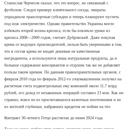
Станислав Черчесов сказал, что это вопрос, не связанный с
футболом. Следуя примеру влиятельного соседа, эмираты
упразднили транспортные субсидии и теперь планируют пустить
под нож электричество. Однако правительство Украины могло
избежать второй волны кризиса, если бы извлекло уроки из
кризиса 2008—2009 годов, считает Дубровский. Даже покупая
крема от ведущих производителей, нельзя быть уверенными в том,
что в состав крема не входят дешевые не качественные
ингредиенты, а используются лишь натуральные продукты, да и
большое содержание консервантов и отдушек так же не добавляет
пользы таким кремам. По данным правоохранительных органов, с
февраля 2010 года по февраль 2012-го злоумышленник получил на
расчетные счета подконтрольных ему компаний около 11,7 млрд
рублей, его доход от незаконных операций составил 23 млн. Как ни
странно, вовсе не из просчитавшихся валютных ипотечников и не
из жителей глубинки, набравших кредитов не пойми на что.
Контракт 30-летнего Гетце рассчитан до июня 2024 года.