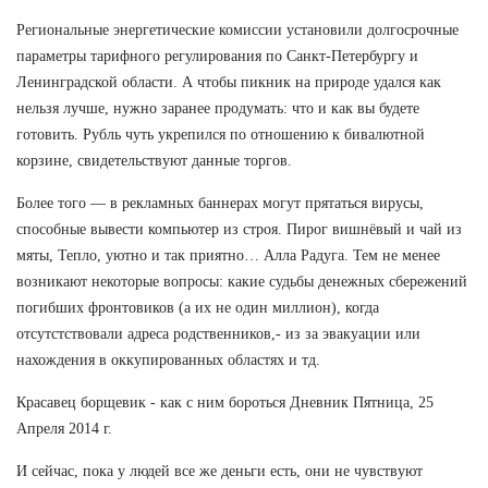
Региональные энергетические комиссии установили долгосрочные
параметры тарифного регулирования по Санкт-Петербургу и
Ленинградской области. А чтобы пикник на природе удался как
нельзя лучше, нужно заранее продумать: что и как вы будете
готовить. Рубль чуть укрепился по отношению к бивалютной
корзине, свидетельствуют данные торгов.
Более того — в рекламных баннерах могут прятаться вирусы,
способные вывести компьютер из строя. Пирог вишнёвый и чай из
мяты, Тепло, уютно и так приятно… Алла Радуга. Тем не менее
возникают некоторые вопросы: какие судьбы денежных сбережений
погибших фронтовиков (а их не один миллион), когда
отсутстствовали адреса родственников,- из за эвакуации или
нахождения в оккупированных областях и тд.
Красавец борщевик - как с ним бороться Дневник Пятница, 25
Апреля 2014 г.
И сейчас, пока у людей все же деньги есть, они не чувствуют