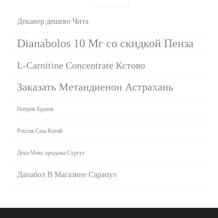
Декавер дешево Чита
Dianabolos 10 Мг со скидкой Пенза
L-Carnitine Сoncentrate Кстово
Заказать Метандиенон Астрахань
Нитрик Ершов
Россия Сша Китай
Дека Микс продажа Сургут
Данабол В Магазине Сарапул