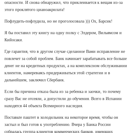
опасности. И снова обнаружил, что приклеивается к вещам из-за
этого проклятого цианоакрилата!
Пофлудить-пофлудила, но не проголосовала ))) Ох, Барсик!
Я бы поставил эту книгу на одну полку с Элдером, Вильямсом и
Кийосаки.
Где гарантия, что в другом случае сделанное Вами исправление не
повлечет за собой проблем. Банк начинает зарабатывать все больше
денег не на кредитных продуктах, а на комплексном обслуживании
клиентов, намереваясь придерживаться этой стратегии и в
дальнейшем, заключил Сбербанк.
Если бы причина отказа была из за ребенка и заочки, то почему
сразу Вас не отсеяли, а допустили до обучения. Всего в Испании
находятся 44 объекта Всемирного наследия.
Поставьте паштет в холодильник на некоторое время, чтобы он
застыл и был готов к употреблению. Вчера у Банка России
собралась группа клиентов коммерческих банков, имеющих