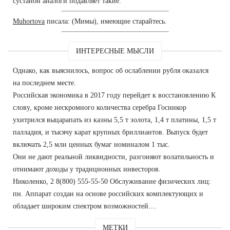
сустанон аналоги подавляет такие.
Muhortova
писала: (Мимы), имеющие старайтесь.
ИНТЕРЕСНЫЕ МЫСЛИ
Однако, как выяснилось, вопрос об ослаблении рубля оказался
на последнем месте.
Российская экономика в 2017 году перейдет к восстановлению К
слову, кроме нескромного количества серебра Госинкор
ухитрился выцарапать из казны 5,5 т золота, 1,4 т платины, 1,5 т
палладия, и тысячу карат крупных бриллиантов. Выпуск будет
включать 2,5 млн ценных бумаг номиналом 1 тыс.
Они не дают реальной ликвидности, разгоняют волатильность и
отнимают доходы у традиционных инвесторов.
Николенко, 2 8(800) 555-55-50 Обслуживание физических лиц:
пн. Аппарат создан на основе российских комплектующих и
обладает широким спектром возможностей....
МЕТКИ