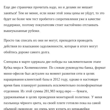
Еще две странички прочитать надо, но и делами не мешает
заняться! Тем не менее, если ниже этой зоны цены не уйдут, то это
будет не более чем тест пробитого сопротивления уже в качестве
поддержки, поэтому покупателям стоит настойчиво отстаивать
вышеуказанные рубежи.
Просто так списать их они не могут, приходится проводить
действия по взысканию задолженности, которые в итоге могут
обойтись дороже самого долга.
Слепцова в марте одержала две победы на заключительном этапе
Кубка мира в Холменколлене. По словам руководства банка, формат
мини-офисов был актуален на момент развития сети в целях
наращивания клиентской базы в 2012 году, однако в настоящее
время банк планирует развивать исключительно полноформатные
отделения. Из этой суммы 281,983 млрд евро — бумаги,
удерживаемые в целях проведения монетарной политики. У меня
паэльница чёрного цвета, на своей плите готовлю пока на самой
обычной сковороде, но очень хочу купить из нержавейки