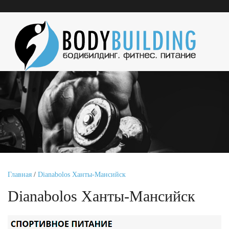
Главная
/
Dianabolos Ханты-Мансийск
Dianabolos Ханты-Мансийск