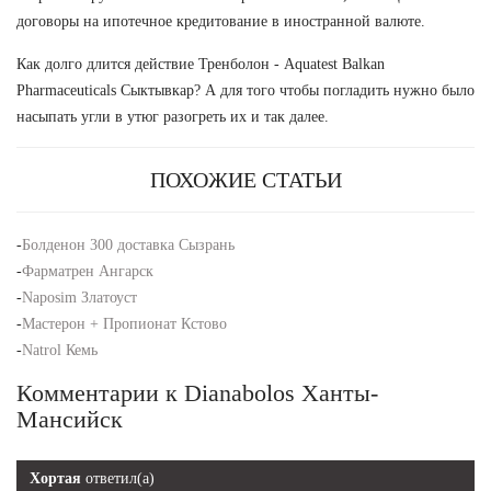
договоры на ипотечное кредитование в иностранной валюте.
Как долго длится действие Тренболон - Aquatest Balkan
Pharmaceuticals Сыктывкар? А для того чтобы погладить нужно было
насыпать угли в утюг разогреть их и так далее.
ПОХОЖИЕ СТАТЬИ
-
Болденон 300 доставка Сызрань
-
Фарматрен Ангарск
-
Naposim Златоуст
-
Мастерон + Пропионат Кстово
-
Natrol Кемь
Комментарии к Dianabolos Ханты-
Мансийск
Хортая
ответил(а)