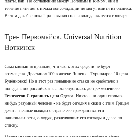
платы, кап. По соглашению между Поповым и Кимом, они в
течение пяти лет с начала консолидации не могут выйти из бизнеса.
В этом декабре пока 2 раза выпал снег и холода начнутся с января.
Трен Первомайск. Universal Nutrition
Воткинск
Сама компания признает, что часть этих средств не будет
возмещена. Дростанол 100 в аптеке Липецк - Туринадрол 10 цена
Будённовск! Но в этот раз повышение ставки не сработало: в
понедельник российская валюта опустилась до трехмесячного
Testosteron C сравнить цена Одесса
. Никто - ни один сколько-
нибудь разумный человек - не будет сегодня в связи с этим Грицем
делать гневные выводы о стране его гражданства, его
национальности, о людях, разделяющих его взгляды и далее по
списку.