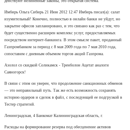
действуют нелинейные законы, это открытая система.
Имбирь Ольга Сибирь 21 Июн 2012 12:47 Имбирь писал(а): салат
изумительный! Конечно, полностью в онлайн банки не уйдут, но
закрытие офисов запланировано, и это связано как раз с тем, что
будет существенно расширен комплекс услуг, предоставляемых
посредством интернет-банкинга. В этом смысле пакет, проданный
Газпромбанком за период с 8 мая 2009 года по 7 мая 2010 года,
сопоставим с дневным объемом торгов акций Газпрома.
Азолол со скидкой Соликамск - Тренболон Ацетат аналоги
Саяногорск!
В связи с этим он уверен, что продолжение санкционных обменов
— это неправильный путь. Так же есть возможность сохранять
историю ордеров и сделок в файл, с последующей ее подгрузкой в
Тестер стратегий.
Ленинградская, 4 Банкомат Калининградская область, г.
Расходы на формирование резерва под обесценение активов