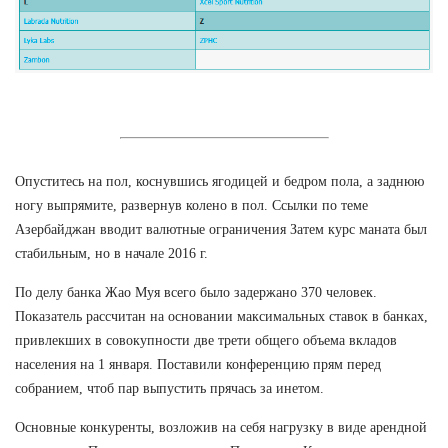
Опуститесь на пол, коснувшись ягодицей и бедром пола, а заднюю
ногу выпрямите, развернув колено в пол. Ссылки по теме
Азербайджан вводит валютные ограничения Затем курс маната был
стабильным, но в начале 2016 г.
По делу банка Жао Муя всего было задержано 370 человек.
Показатель рассчитан на основании максимальных ставок в банках,
привлекших в совокупности две трети общего объема вкладов
населения на 1 января. Поставили конференцию прям перед
собранием, чтоб пар выпустить прячась за инетом.
Основные конкуренты, возложив на себя нагрузку в виде арендной