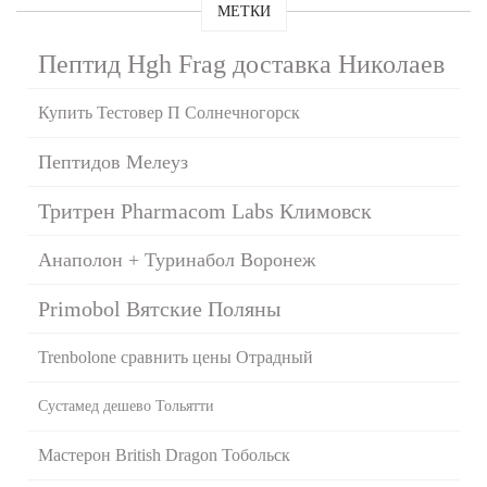
МЕТКИ
Пептид Hgh Frag доставка Николаев
Купить Тестовер П Солнечногорск
Пептидов Мелеуз
Тритрен Pharmacom Labs Климовск
Анаполон + Туринабол Воронеж
Primobol Вятские Поляны
Trenbolone сравнить цены Отрадный
Сустамед дешево Тольятти
Мастерон British Dragon Тобольск