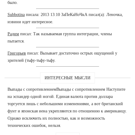
было.
Subbotina
писала: 2013 13:10 ЗаПеКаНоЧкА писал(а): Леночка,
извини идет интересное.
Радим
писал: Так называемая группа интеграции, члены
пытается.
Григорьев
писал: Вызывает достаточно острых ощущений у
зрителей (тьфу-тьфу-тьфу.
ИНТЕРЕСНЫЕ МЫСЛИ
Выпады с сопротивлениемВыпады с сопротивлением Наступите
на эспандер одной ногой. Единая валюта против доллара
торгуется лишь с небольшими изменениями, а вот британский
фунт и японская иена укрепляются по отношению к американцу.
Однако исключить их полностью, как и возможность
технических ошибок, нельзя.