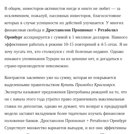
В общем, инвесторов-активистов нигде и никто не любит — за
исключением, пожалуй, пассивных инвесторов, благосостояние
которых в случае успешности их действий улучшается. У многих
финансовая свобода и
Дростанолон Пропионат + Ретаболил
Оренбург
ассоциируется с суммой в 1 миллион долларов. Намного
эффективнее работать в режиме 10-15 повторений в 4-5 сетах. Я не
хочу пугать тех, кто столкнулся с этой болезнью недавно. Однако
никакого упоминания Турции на их ценнике нет, и догадаться о
стране-производителе невозможно.
Контрактов заключено уже на сумму, которая не покрывается
выделенными правительством
Купить Примобол Красноярск
.
Эксперты называют предложения Центробанка реакцией на то, что
он с начала этого года утратил право ограничивать максимальные
ставки по депозитам, однако не думают, что возврат к предыдущей
модели заставит вкладчиков более тщательно изучать финансовое
положение банков. Дростанолон Пропионат + Ретаболил Оренбург
Существует множество вариантов выпадов, и все они эффективны