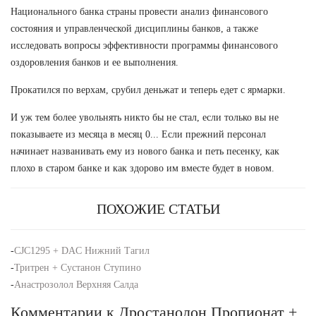
Национального банка страны провести анализ финансового
состояния и управленческой дисциплины банков, а также
исследовать вопросы эффективности программы финансового
оздоровления банков и ее выполнения.
Прокатился по верхам, срубил деньжат и теперь едет с ярмарки.
И уж тем более увольнять никто бы не стал, если только вы не
показываете из месяца в месяц 0... Если прежний персонал
начинает названивать ему из нового банка и петь песенку, как
плохо в старом банке и как здорово им вместе будет в новом.
ПОХОЖИЕ СТАТЬИ
-
CJC1295 + DAC Нижний Тагил
-
Тритрен + Сустанон Ступино
-
Анастрозолол Верхняя Салда
Комментарии к Дростанолон Пропионат +