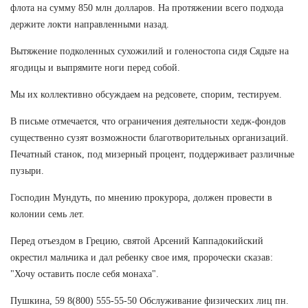
флота на сумму 850 млн долларов. На протяжении всего подхода
держите локти направленными назад.
Вытяжение подколенных сухожилий и голеностопа сидя Сядьте на
ягодицы и выпрямите ноги перед собой.
Мы их коллективно обсуждаем на редсовете, спорим, тестируем.
В письме отмечается, что ограничения деятельности хедж-фондов
существенно сузят возможности благотворительных организаций.
Печатный станок, под мизерный процент, поддерживает различные
пузыри.
Господин Мундуть, по мнению прокурора, должен провести в
колонии семь лет.
Перед отъездом в Грецию, святой Арсений Каппадокийский
окрестил мальчика и дал ребенку свое имя, пророчески сказав:
"Хочу оставить после себя монаха".
Пушкина, 59 8(800) 555-55-50 Обслуживание физических лиц пн.