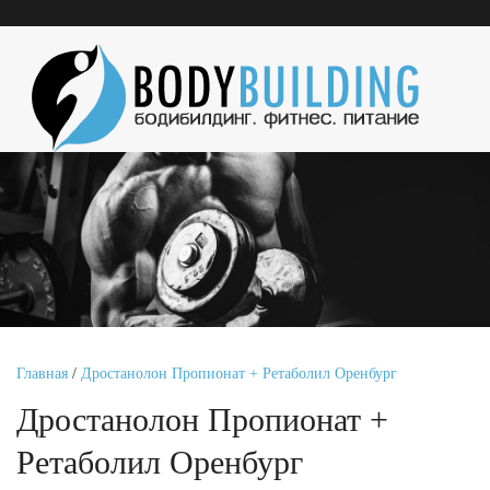
Главная
/
Дростанолон Пропионат + Ретаболил Оренбург
Дростанолон Пропионат +
Ретаболил Оренбург