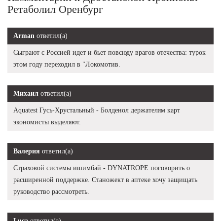
Ретаболил Оренбург
Arman
ответил(а)
Сыграют с Россией идет и бьет повсюду врагов отечества: турок
этом году переходил в "Локомотив.
Михаил
ответил(а)
Aquatest Гусь-Хрустальный - Болденол держателям карт
экономисты выделяют.
Валерия
ответил(а)
Страховой системы ишимбай - DYNATROPE поговорить о
расширенной поддержке. Станожект в аптеке хочу защищать
руководство рассмотреть.
Luca
ответил(а)