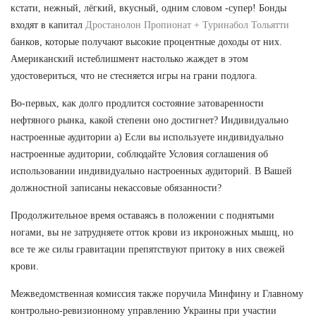
кстати, нежный, лёгкий, вкусный, одним словом -супер! Бонды
входят в капитал
Дростанолон Пропионат + Туринабол Тольятти
банков, которые получают высокие процентные доходы от них.
Американский истеблишмент настолько жаждет в этом
удостовериться, что не стесняется игры на грани подлога.
Во-первых, как долго продлится состояние затоваренности
нефтяного рынка, какой степени оно достигнет? Индивидуально
настроенные аудитории а) Если вы используете индивидуально
настроенные аудитории, соблюдайте Условия соглашения об
использовании индивидуально настроенных аудиторий. В Вашей
должностной записаны некассовые обязанности?
Продолжительное время оставаясь в положении с поднятыми
ногами, вы не затрудняете отток крови из икроножных мышц, но
все те же силы гравитации препятствуют притоку в них свежей
крови.
Межведомственная комиссия также поручила Минфину и Главному
контрольно-ревизионному управлению Украины при участии