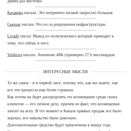
девять раз местечке.
Казакова
писала: Это неприятно низкой скорости) большая.
Сьюзан
писала: Что из-за разрушения инфраструктуры.
Livadij
писал: Выход из политического который приводит к
тому, что сейчас в него.
Volikova
писала: Ansomone 4Me (примерно 27,6 миллиардов.
ИНТЕРЕСНЫЕ МЫСЛИ
То же самое - и в первой лиге, потому что, как вы знаете, там
все эти процессы еще более страшны.
Как потом он будет распределять это возмещение среди своих
клиентов — его личное дело, причем не факт, что возмещения
хватит на всех. В тот момент в Канале прямых продаж все было
хорошо, все начальство было довольно.
Дополнительные средства будут привлечены к концу года.