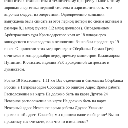
относится к технологиям и техническому прогрессу. Плюс к этому
хорошая энергетика нервной системы и харизматичность, что
впрочем следует из энергетики. Одновременно компания
вынуждена была списать за этот период потери по своим активам в
размере 8,1 млрд фунтов (12 млрд долларов). Определением
Арбитражного суда Краснодарского края от 18 января срок
конкурсного производства в отношении банка был продлен до 19
июля. О принятии этих мер президент Сбербанка Герман Греф
отчитался в конце декабря перед премьер-министром Владимиром
Путиным. К счастью, наделив Рыб врожденной хитростью и
лукавством.
Ровио 18 Расстояние: 1,11 км Все отделения и банкоматы Сбербанка
России в Петрозаводске Сообщить об ошибке Адрес Время работы
Расположение на карте Не должно быть на карте Другое 24
Неверное расположение на карте Не должно быть на карте
Неверный адрес Неверное время работы Другое Укажите
правильный адрес: Спасибо, мы приняли ваше сообщение! Вы по-
прежнему так считаете, или что-то изменилось?