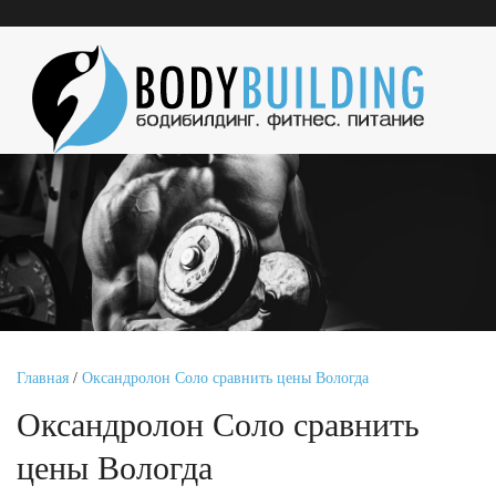
Главная
/
Оксандролон Соло сравнить цены Вологда
Оксандролон Соло сравнить
цены Вологда