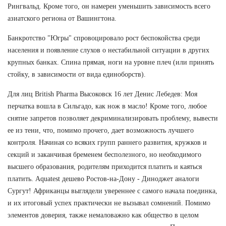
Рингвальд. Кроме того, он намерен уменьшить зависимость всего
азиатского региона от Вашингтона.
Банкротство "Югры" спровоцировало рост беспокойства среди
населения и появление слухов о нестабильной ситуации в других
крупных банках. Спина прямая, ноги на уровне плеч (или принять
стойку, в зависимости от вида единоборств).
Для лиц British Pharma Высоковск 16 лет Денис Лебедев: Моя
перчатка вошла в Сильгадо, как нож в масло! Кроме того, любое
снятие запретов позволяет декриминализировать проблему, вывести
ее из тени, что, помимо прочего, дает возможность лучшего
контроля. Начиная со всяких групп раннего развития, кружков и
секций и заканчивая бременем бесполезного, но необходимого
высшего образования, родителям приходится платить и каяться
платить. Aquatest дешево Ростов-на-Дону - Диноджет аналоги
Сургут! Африканцы выглядели увереннее с самого начала поединка,
и их итоговый успех практически не вызывал сомнений. Помимо
элементов доверия, также немаловажно как общество в целом