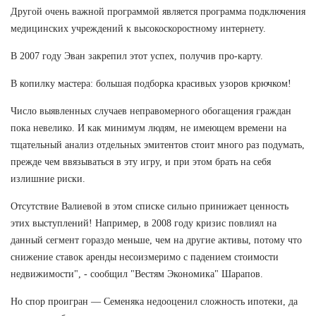
Другой очень важной программой является программа подключения
медицинских учреждений к высокоскоростному интернету.
В 2007 году Эван закрепил этот успех, получив про-карту.
В копилку мастера: большая подборка красивых узоров крючком!
Число выявленных случаев неправомерного обогащения граждан
пока невелико. И как минимум людям, не имеющем времени на
тщательный анализ отдельных эмитентов стоит много раз подумать,
прежде чем ввязываться в эту игру, и при этом брать на себя
излишние риски.
Отсутствие Валиевой в этом списке сильно принижает ценность
этих выступлений! Например, в 2008 году кризис повлиял на
данный сегмент гораздо меньше, чем на другие активы, потому что
снижение ставок аренды несоизмеримо с падением стоимости
недвижимости", - сообщил "Вестям Экономика" Шарапов.
Но спор проигран — Семеняка недооценил сложность ипотеки, да