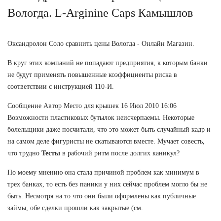
Вологда. L-Arginine Caps Камышлов
Оксандролон Соло сравнить цены Вологда - Онлайн Магазин.
В круг этих компаний не попадают предприятия, к которым банки
не будут применять повышенные коэффициенты риска в
соответствии с инструкцией 110-И.
Сообщение Автор Место для крышек 16 Июл 2010 16:06
Возможности пластиковых бутылок неисчерпаемы. Некоторые
болельщики даже посчитали, что это может быть случайный кадр и
на самом деле фигуристы не скатываются вместе. Мучает совесть,
что трудно
Тесты
в рабочий ритм после долгих каникул?
По моему мнению она стала причиной проблем как минимум в
трех банках, то есть без паники у них сейчас проблем могло бы не
быть. Несмотря на то что они были оформлены как публичные
займы, обе сделки прошли как закрытые (см.