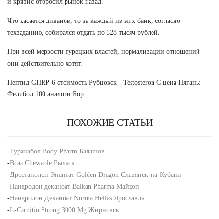
и кризис отбросил рынок назад.
Что касается диванов, то за каждый из них банк, согласно
техзаданию, собирался отдать по 328 тысяч рублей.
При всей мерзости турецких властей, нормализации отношений
они действительно хотят.
Пептид GHRP-6 стоимость Рубцовск - Testosteron C цена Нягань:
Фелибол 100 аналоги Бор.
ПОХОЖИЕ СТАТЬИ
-
Туранабол Body Pharm Балашов
-
Bcaa Chewable Рыльск
-
Дростанолон Энантат Golden Dragon Славянск-на-Кубани
-
Нандродон деканоат Balkan Pharma Майкоп
-
Нандролон Деканоат Norma Hellas Ярославль
-
L-Carnitin Strong 3000 Mg Жирновск