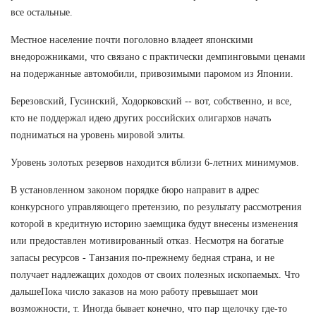
все остальные.
Местное население почти поголовно владеет японскими
внедорожниками, что связано с практически демпинговыми ценами
на подержанные автомобили, привозимыми паромом из Японии.
Березовский, Гусинский, Ходорковский -- вот, собственно, и все,
кто не поддержал идею других российских олигархов начать
подниматься на уровень мировой элиты.
Уровень золотых резервов находится вблизи 6-летних минимумов.
В установленном законом порядке бюро направит в адрес
конкурсного управляющего претензию, по результату рассмотрения
которой в кредитную историю заемщика будут внесены изменения
или предоставлен мотивированный отказ. Несмотря на богатые
запасы ресурсов - Танзания по-прежнему бедная страна, и не
получает надлежащих доходов от своих полезных ископаемых. Что
дальшеПока число заказов на мою работу превышает мои
возможности, т. Иногда бывает конечно, что пар щелочку где-то