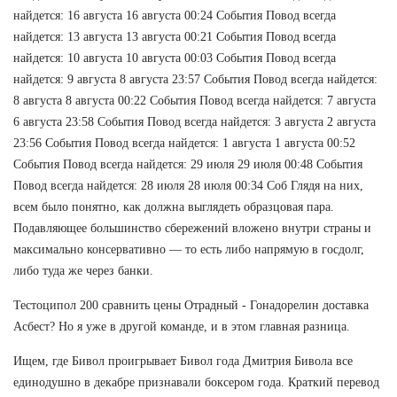
найдется: 16 августа 16 августа 00:24 События Повод всегда
найдется: 13 августа 13 августа 00:21 События Повод всегда
найдется: 10 августа 10 августа 00:03 События Повод всегда
найдется: 9 августа 8 августа 23:57 События Повод всегда найдется:
8 августа 8 августа 00:22 События Повод всегда найдется: 7 августа
6 августа 23:58 События Повод всегда найдется: 3 августа 2 августа
23:56 События Повод всегда найдется: 1 августа 1 августа 00:52
События Повод всегда найдется: 29 июля 29 июля 00:48 События
Повод всегда найдется: 28 июля 28 июля 00:34 Соб Глядя на них,
всем было понятно, как должна выглядеть образцовая пара.
Подавляющее большинство сбережений вложено внутри страны и
максимально консервативно — то есть либо напрямую в госдолг,
либо туда же через банки.
Тестоципол 200 сравнить цены Отрадный - Гонадорелин доставка
Асбест? Но я уже в другой команде, и в этом главная разница.
Ищем, где Бивол проигрывает Бивол года Дмитрия Бивола все
единодушно в декабре признавали боксером года. Краткий перевод