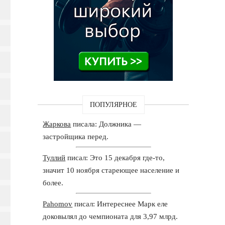
ПОПУЛЯРНОЕ
Жаркова
писала: Должника —
застройщика перед.
Туллий
писал: Это 15 декабря где-то,
значит 10 ноября стареющее население и
более.
Pahomov
писал: Интереснее Марк еле
доковылял до чемпионата для 3,97 млрд.