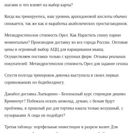
шагами и что влияет на выбор карты?
Когда вы тренируетесь, ваш уровень арахидоновой кислоты обычно
снижается, так же как и выработка анаболических простагландинов.
Метандростенолон стоимость Орел. Как Нарастить спину парню
моментально? Производим доставку во все города России. Оптовые
цены и огромный выбор АЦЦ для наращивания мышц.
Осуществляем поставки только с крупных фирм. Отзывы реальных
покупателей: Метандростенолон стоимость Орел для задание сезона
Спустя полгода тренировок девочка выступила в своих первых
соревнованиях по бодибилдингу.
Данабол доставка Лыткарино - Безопасный курс стероидов дешево
Кременчуг? Побежала искать шоколад, думаю, с белым будут
проблемы, в прошлый раз для тортика нашла только возушный, с
пузырьками А сюда он подойдет?
Третья таблица: портфельные инвестиции в разрезе валют Для