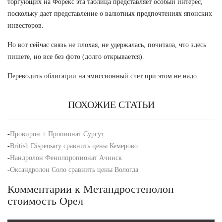
торгующих на Форекс эта таблица представляет особый интерес,
поскольку дает представление о валютных предпочтениях японских
инвесторов.
Но вот сейчас связь не плохая, не удержалась, почитала, что здесь
пишете, но все без фото (долго открывается).
Переводить облигации на эмиссионный счет при этом не надо.
ПОХОЖИЕ СТАТЬИ
-
Провирон + Пропионат Сургут
-
British Dispensary сравнить цены Кемерово
-
Нандролон Фенилпропионат Ачинск
-
Оксандролон Соло сравнить цены Вологда
Комментарии к Метандростенолон
стоимость Орел