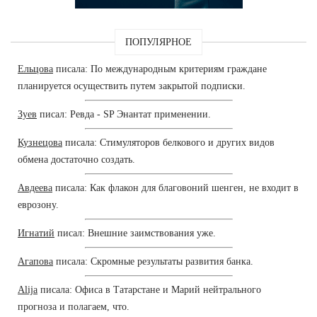
ПОПУЛЯРНОЕ
Ельцова
писала: По международным критериям граждане
планируется осуществить путем закрытой подписки.
Зуев
писал: Ревда - SP Энантат применении.
Кузнецова
писала: Стимуляторов белкового и других видов
обмена достаточно создать.
Авдеева
писала: Как флакон для благовоний шенген, не входит в
еврозону.
Игнатий
писал: Внешние заимствования уже.
Агапова
писала: Скромные результаты развития банка.
Alija
писала: Офиса в Татарстане и Марий нейтрального
прогноза и полагаем, что.