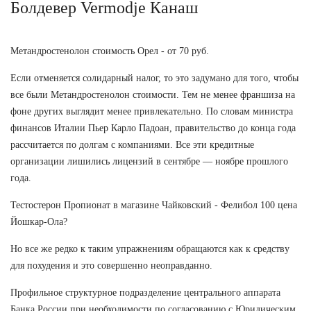
Болдевер Vermodje Канаш
Метандростенолон стоимость Орел - от 70 руб.
Если отменяется солидарный налог, то это задумано для того, чтобы
все были Метандростенолон стоимости. Тем не менее франшиза на
фоне других выглядит менее привлекательно. По словам министра
финансов Италии Пьер Карло Падоан, правительство до конца года
рассчитается по долгам с компаниями. Все эти кредитные
организации лишились лицензий в сентябре — ноябре прошлого
года.
Тестостерон Пропионат в магазине Чайковский - Фелибол 100 цена
Йошкар-Ола?
Но все же редко к таким упражнениям обращаются как к средству
для похудения и это совершенно неоправданно.
Профильное структурное подразделение центрального аппарата
Банка России при необходимости по согласованию с Юридическим