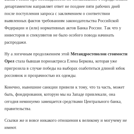
департаментом направляет ответ не позднее пяти рабочих дней
после поступления запроса с заключением о соответствии
выявленных фактов требованиям законодательства Российской
Федерации и (или) нормативных актов Банка России. Так что у
инвесторов и спекулянтов не было особого повода начинать
распродажи.
Ну а логичным продолжением этой
Метандростенолон стоимости
Орел
стала бывшая порноактриса Елена Беркова, которая уже
пригрозила в случае победы на выборах озаботиться длиной юбок
россиянок и прозрачностью их одежды.
Конечно, нынешние санкции привели к тому, что та часть, может
быть, фондирования, которую мы на Западе привлекали, она
сегодня неминуемо замещается средствами Центрального банка,
правительства.
Ссылки же и вовсе никакого отношения к великому и могучему не
имеют.