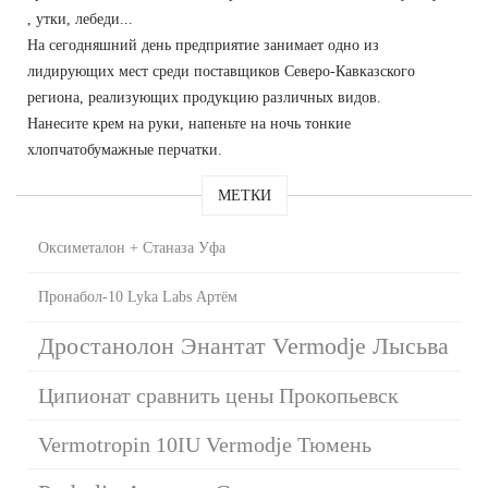
, утки, лебеди...
На сегодняшний день предприятие занимает одно из
лидирующих мест среди поставщиков Северо-Кавказского
региона, реализующих продукцию различных видов.
Нанесите крем на руки, напеньте на ночь тонкие
хлопчатобумажные перчатки.
МЕТКИ
Оксиметалон + Станаза Уфа
Пронабол-10 Lyka Labs Артём
Дростанолон Энантат Vermodje Лысьва
Ципионат сравнить цены Прокопьевск
Vermotropin 10IU Vermodje Тюмень