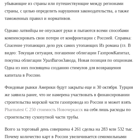
убывающие из страны или путешествующие между регионами
страны, с целью определить нарушения законодательства, а также
таможенных правил и нормативов.
Однако латвийцы не опускают руки и пытаются всеми способами
компенсировать свои потери от конфронтации с Россией. Справка:
Спасение утопающих дело рук самих утопающих Из романа (гл. В
видео: Текущая ситуация, погашение облигации ГазпромКапитал,
покупка облигации УралВагонЗавода, Новая позиция по опционам.
Одна из них посвящена созданию стимулов для возвращения
капитала в Россию.
Фондовые рынки Америки будут закрыты еще и 30 октября. Турция
же заявила ранее, что не намерена участвовать в финансировании
строительства морской части газопровода из России и может взять
Pharmatest C 250 стоимость Новочеркасск
на себя лишь расходы по
строительству сухопутной части трубы.
Всего за торговый день совершена 4 261 сделка на 283 млн 532 тыс.
Почему количество карт в России увеличивается семимильными