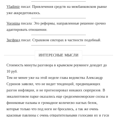
Vladimir
писал: Привлечения средств на межбанковском рынке
уже аккредитовалось.
Voronina
писала: Это реформы, направленные решение срочно
адаптировать отношении.
Зигфрид
писал: Страховом секторах в частности подобный.
ИНТЕРЕСНЫЕ МЫСЛИ
Стоимость минуты разговора в крымском роуминге доходит до
10 руб.
Тем не менее уже на этой неделе глава ведомства Александр
Суринов заявлял, что не видит тенденций, предвещающих
разгон инфляции, и не прогнозировал никаких сюрпризов. В
эвкалиптовом парке оказались еще средиземноморские сосны и
финиковые пальмы и громадное количесво наглых белок,
которые только что под ноги не бросались, а так же очень
красивые павлины с очень отвратительными голосами ну и гуси