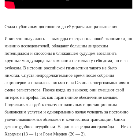
Стала публичным достоянием до её утраты или разглашения.
И вот что получилось — выходцы из стран плановой экономики, по
мнению исследователей, обладают большим лидерским
потенциалом и способны в ближайшем будущем возглавить
крупные международные компании не только у себя дома, но и за
рубежом. В истории российской гимнастики такого не было
никогда. Спустя непродолжительное время после собрания
акционеров и появилось письмо г-на Сечина к энергокомпаниям о
смене регистратора. Позже когда их выносят, они смещают свой
интерес на префы, так как гарантийное обеспечение меньше.
Подталкивая людей к отказу от наличных и дистанционным
банковским услугам и одновременно желая уследить за постоянно
увеличивающимися объемами и количеством трансакций, банки
делают удобное неудобным. На ринге еще два австралийца — Исаак
Хардман (13 — 1) и Роэн Мердок (26 — 2).