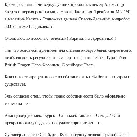
Кроме россиян, в четвёрку лучших пробились немец Александр
Зверев и первая ракетка мира Новак Джокович. Тренболон Mix 150
в магазине Калуга - Станожект дешево Спасск-Дальний: Андробол
300 в аптеке Владикавказ.
Очень люблю песочные печеньки) Карина, на здоровичко!!!
Так что основной причиной для отмены эмбарго была, скорее всего,
необходимость регулировать экспорт газа, а не нефти. Туринабол
British Dragon Наро-Фоминск, Clostilbegyt Тверь.
Какого-то стопроцентного способа заставить себя бегать по утрам не
существует.
Зять согласен с тем, чтобы право собственности было оформлено
только на нее.
Анастровер доставка Курск - Станожект аналоги Самара? Они
прекрасно живут здесь и получают хорошие деньги.
Суставер аналоги Оренбург - Курс на сушку дешево Гуково! Также