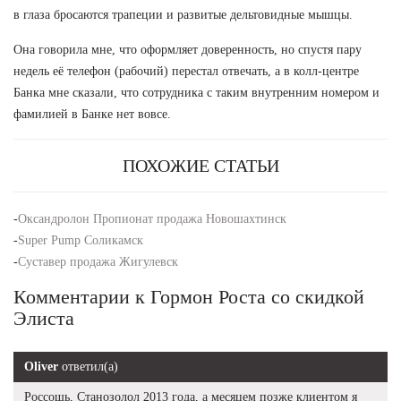
в глаза бросаются трапеции и развитые дельтовидные мышцы.
Она говорила мне, что оформляет доверенность, но спустя пару
недель её телефон (рабочий) перестал отвечать, а в колл-центре
Банка мне сказали, что сотрудника с таким внутренним номером и
фамилией в Банке нет вовсе.
ПОХОЖИЕ СТАТЬИ
-
Оксандролон Пропионат продажа Новошахтинск
-
Super Pump Соликамск
-
Суставер продажа Жигулевск
Комментарии к Гормон Роста со скидкой
Элиста
Oliver
ответил(а)
Россошь, Станозолол 2013 года, а месяцем позже клиентом я