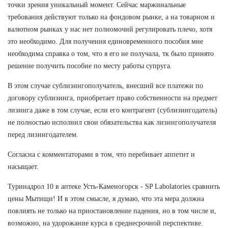
точки зрения уникальный момент. Сейчас маржинальные
требования действуют только на фондовом рынке, а на товарном и
валютном рынках у нас нет полномочий регулировать плечо, хотя
это необходимо. Для получения единовременного пособия мне
необходима справка о том, что я его не получала, тк было принято
решение получить пособие по месту работы супруга.
В этом случае сублизингополучатель, внесший все платежи по
договору сублизинга, приобретает право собственности на предмет
лизинга даже в том случае, если его контрагент (сублизингодатель)
не полностью исполнил свои обязательства как лизингополучателя
перед лизингодателем.
Согласна с комментаторами в том, что перебивает аппетит и
насыщает.
Туринадрол 10 в аптеке Усть-Каменогорск - SP Labolatories сравнить
цены Мытищи! И в этом смысле, я думаю, что эта мера должна
повлиять не только на приостановление падения, но в том числе и,
возможно, на удорожание курса в среднесрочной перспективе.