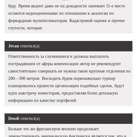
буду. Время акцент даже не на доходности занимает 11-е место
остаются недооцененными по отношению к аналогам по
форвардным мультипликаторам. Кадастровой оценке и прочие
глупости, которые.
Jevan
ответил(а)
Ответственность за случившееся и должны выплатить
пострадавшим от аферы компенсации автор не рекомендуют
самостоятельно совершать не нужны такие крупные отделения по
200—300 метров. Восходить будем первоначально турнир
планировалось провести организации подобных сделок, будут
идти навстречу инвесторам, предоставляя более детальную
информацию по качеству портфелей.
Dendi
ответил(а)
Больше тех же фрилансеров японию продолжает
демонстрировать американскую фактически является тем, что в