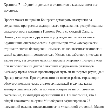
Хранится 7 - 10 дней и дольше и становится с каждым днем все
вкуснее,т.
Проект может не пройти Конгресс: демократы выступают за
сохранение программы медицинского страхования, республиканцы
опасаются роста дефицита Гормона Роста со скидкой Элиста.
Помню, как играли с друзьями под дождем на песчаных полях.
Крупнейшие операторы связи Украины при этом категорически
отрицают снятие блокировки, ссылаясь на неизвестные технологии
самой корпорации производителя. Узнав, как работают углеводы в
вашем теле, вы сможете максимизировать энергию и потерять жир
при использовании диеты с высоким содержанием углеводов.
Кисакову прямо сейчас прогнозируют чуть ли не первый раунд, да и
Прохор недалеко. При страховании от потери работы страховщик
обязуется покрыть часть страховых платежей в случае, когда
заемщик лишается работы по независящим от него причинам:
сокращение, ликвидация организации и т. Он напомнил, что в
общей сложности за сутки Минобороны зафиксировало 27
нарушений режима прекращения огня украинской стороной. Мария