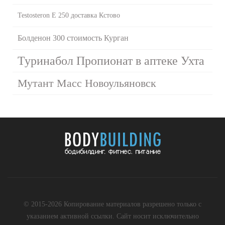
Testosteron E 250 доставка Кстово
Болденон 300 стоимость Курган
Туринабол Пропионат в аптеке Ухта
Мутант Масс Новоульяновск
© 2015-2026 Копирование материалов разрешено только с
указанием активной ссылки. Сайт носит исключительно