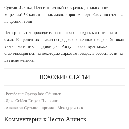
Сунели Иринка, Петя интересный поваренок , я таких и не
встречала!!! Скажем, не так давно вырос экспорт яблок, но счет шел
на десятки тонн.
Четвертая часть приходится на торговлю продуктами питания, и
около 10 процентов — доля непродовольственных товаров: бытовая
химия, косметика, парфюмерия. Росту способствует также
стабилизация цен на некоторые сырьевые товары, в особенности на
цветные металлы.
ПОХОЖИЕ СТАТЬИ
-
Ретаболил Opymp labs Обнинск
-
Дека Golden Dragon Пушкино
-
Анапалон Сустанон продажа Междуреченск
Комментарии к Тесто Ачинск