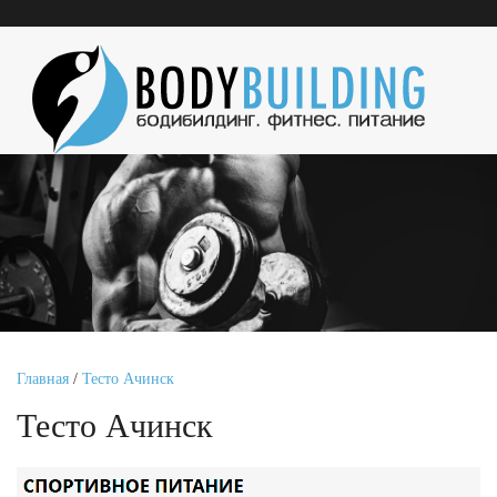
Главная
/
Тесто Ачинск
Тесто Ачинск