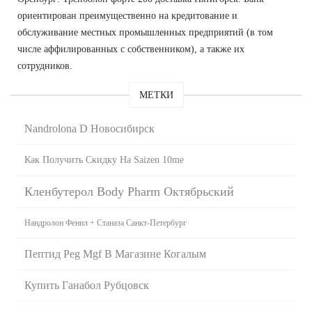
ориентирован преимущественно на кредитование и
обслуживание местных промышленных предприятий (в том
числе аффилированных с собственником), а также их
сотрудников.
МЕТКИ
Nandrolona D Новосибирск
Как Получить Скидку На Saizen 10me
Кленбутерол Body Pharm Октябрьский
Нандролон Фенил + Станаза Санкт-Петербург
Пептид Peg Mgf В Магазине Когалым
Купить Ганабол Рубцовск