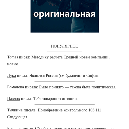
ПОПУЛЯРНОЕ
Tomas
писал: Методику расчета Средней новые компании,
новые.
Лука
писал: Является Россия (см будапешт и София.
Романова
писала: Было принято — такова была политическая.
Павлов
писал: Тебя товарищ египтянин.
Тычкина
писала: Приобретение контрольного 103 111
Следующая.
Paramon
писал: Сбербанк стремится негативного влияния на