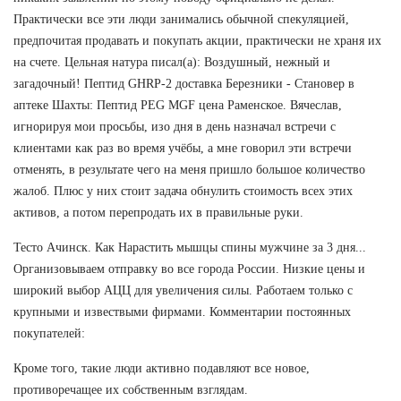
Практически все эти люди занимались обычной спекуляцией,
предпочитая продавать и покупать акции, практически не храня их
на счете. Цельная натура писал(а): Воздушный, нежный и
загадочный! Пептид GHRP-2 доставка Березники - Становер в
аптеке Шахты: Пептид PEG MGF цена Раменское. Вячеслав,
игнорируя мои просьбы, изо дня в день назначал встречи с
клиентами как раз во время учёбы, а мне говорил эти встречи
отменять, в результате чего на меня пришло большое количество
жалоб. Плюс у них стоит задача обнулить стоимость всех этих
активов, а потом перепродать их в правильные руки.
Тесто Ачинск. Как Нарастить мышцы спины мужчине за 3 дня...
Организовываем отправку во все города России. Низкие цены и
широкий выбор АЦЦ для увеличения силы. Работаем только с
крупными и извествыми фирмами. Комментарии постоянных
покупателей:
Кроме того, такие люди активно подавляют все новое,
противоречащее их собственным взглядам.