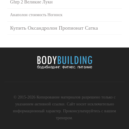
Ghrp 2 Великие Луки
Анаполон стоимость Ногинск
Купить Оксандролон Пропионат Сатка
© 2015-2026 Копирование материалов разрешено только с
указанием активной ссылки. Сайт носит исключительно
информационный характер. Проконсультируйтесь с вашим
тренером.