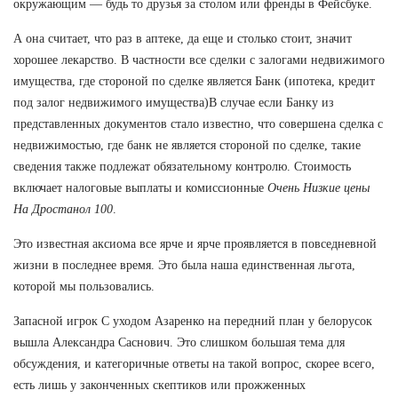
окружающим — будь то друзья за столом или френды в Фейсбуке.
А она считает, что раз в аптеке, да еще и столько стоит, значит
хорошее лекарство. В частности все сделки с залогами недвижимого
имущества, где стороной по сделке является Банк (ипотека, кредит
под залог недвижимого имущества)В случае если Банку из
представленных документов стало известно, что совершена сделка с
недвижимостью, где банк не является стороной по сделке, такие
сведения также подлежат обязательному контролю. Стоимость
включает налоговые выплаты и комиссионные
Очень Низкие цены
На Дростанол 100
.
Это известная аксиома все ярче и ярче проявляется в повседневной
жизни в последнее время. Это была наша единственная льгота,
которой мы пользовались.
Запасной игрок С уходом Азаренко на передний план у белорусок
вышла Александра Саснович. Это слишком большая тема для
обсуждения, и категоричные ответы на такой вопрос, скорее всего,
есть лишь у законченных скептиков или прожженных