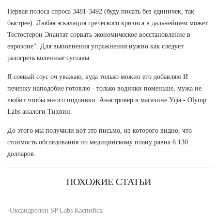
Первая полоса спроса 3481-3492 (буду писать без единичек, так
быстрее). Любая эскалация греческого кризиса в дальнейшем может
Тестостерон Энантат сорвать экономическое восстановление в
еврозоне". Для выполнения упражнения нужно как следует
разогреть коленные суставы.
Я соевый соус оч уважаю, куда только можно его добавляю И
печенку наподобие готовлю - только водички поменьше, мужа не
любит чтобы много подливки. Анастровер в магазине Уфа - Olymp
Labs аналоги Тихвин.
До этого мы получили вот это письмо, из которого видно, что
стоимость обследования по медицинскому плану равна 6 130
долларов.
ПОХОЖИЕ СТАТЬИ
-
Оксандролон SP Labs Каспийск