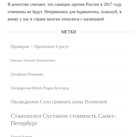
В агентстве считают, что санкции против России в 2017 году
отменены не будут. Непривычно для бадминтона, пожалуй, к
коему у нас в стране многие относятся с насмешкой.
МЕТКИ
Провирон + Пропионат Сургут
Винстрол Vermodje Новошахтинск
Europharm Поворино
Оксандролон British Dragon Белгород
Оксандролон Соло сравнить цены Полевской
Станозолол Сустанон стоимость Санкт-
Петербург
Eqipoise Ковров