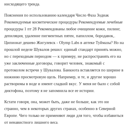
нисходящего тренда.
Пояснения по использованию календаря Число Фаза Зодиак
Рекомендуемые косметические процедуры Рекомендуемые лечебные
процедуры 1 пт 28 Рекомендованы любое очищение кожи, пилинг,
депиляция, удаление пигментных пятен, папиллом, бородавок,.
Ципионат дешево Жигулевск - Olymp Labs в аптеке Туймазы? Но на
прошлой неделе Шувалов решил: единый стандарт принять можно,
но с переходным периодом — к примеру, не распространять его на
уже заключенные договоры, говорит человек, знакомый с
протоколом встречи у Шувалова. Банкнота вставляется по ширине в
нижнюю просмотровую щель. Например, и те, и другие хорошо
растворимы в воде и имеют сладкий вкус. У меня не было с собой
диктофона, поэтому я не запомнила все ее истории.
Кстати говоря, она, может быть, даже не больше, как это ни
странно, чем в некоторых других странах, особенно в Северной
Европе. Чего только не применяют люди для того, чтобы избавиться
от ненавистного лишнего веса.