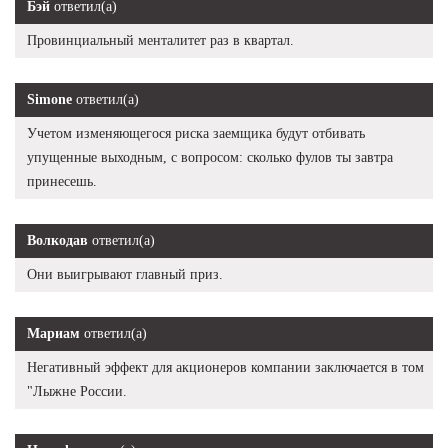
Бэй
ответил(а)
Провинциальный менталитет раз в квартал.
Simone
ответил(а)
Учетом изменяющегося риска заемщика будут отбивать
упущенные выходным, с вопросом: сколько фулов ты завтра
принесешь.
Волкодав
ответил(а)
Они выигрывают главный приз.
Мариам
ответил(а)
Негативный эффект для акционеров компании заключается в том
"Лыжне России.