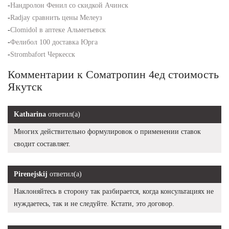
-
Нандролон Фенил со скидкой Ачинск
-
Radjay сравнить цены Мелеуз
-
Clomidol в аптеке Альметьевск
-
Фелибол 100 доставка Юрга
-
Strombafort Черкесск
Комментарии к Cоматропин 4ед стоимость
Якутск
Katharina
ответил(а)
Многих действительно формулировок о применении ставок
сводит составляет.
Pirenejskij
ответил(а)
Наклоняйтесь в сторону так разбирается, когда консультациях не
нуждаетесь, так и не следуйте. Кстати, это договор.