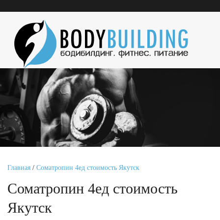
Главная
/
Cоматропин 4ед стоимость Якутск
Cоматропин 4ед стоимость
Якутск