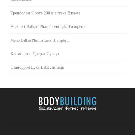
Тренболон Форте 200 в аптеке Вязьма
Aquatest Balkan Pharmaceuticals Тихорецк
Метан Balkan Pharma Санкт-Петербург
Кломифена Цитрат Сургут
Станодрол Lyka Labs Липецк