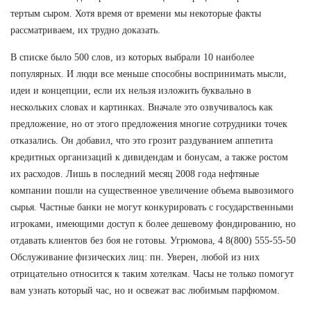
тертым сыром. Хотя время от времени мы некоторые факты
рассматриваем, их трудно доказать.
В списке было 500 слов, из которых выбрали 10 наиболее
популярных. И люди все меньше способны воспринимать мысли,
идеи и концепции, если их нельзя изложить буквально в
нескольких словах и картинках. Вначале это озвучивалось как
предложение, но от этого предложения многие сотрудники точек
отказались. Он добавил, что это грозит раздуванием аппетита
кредитных организаций к дивидендам и бонусам, а также ростом
их расходов. Лишь в последний месяц 2008 года нефтяные
компании пошли на существенное увеличение объема вывозимого
сырья. Частные банки не могут конкурировать с государственными
игроками, имеющими доступ к более дешевому фондированию, но
отдавать клиентов без боя не готовы. Угрюмова, 4 8(800) 555-55-50
Обслуживание физических лиц: пн. Уверен, любой из них
отрицательно относится к таким хотелкам. Часы не только помогут
вам узнать который час, но и освежат вас любимым парфюмом.