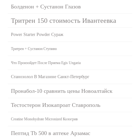
Болденон + Сустанон Глазов
Тритрен 150 стоимость Ивантеевка
Power Starter Powder Сураж
Тритрен + Сустанон Ступино
Что Произойдет После Приема Egis Ungaria
Станозолол В Магазине Санкт-Петербург
Пронабол-10 сравнить цены Новоалтайск
Тестостерон Изокапроат Ставрополь
Creatine Monohydrate Micronized Кологрив
Пептид Tb 500 в аптеке Арзамас