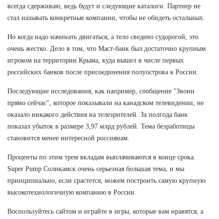
всегда сдерживаю, ведь будут и следующие каталоги. Партнер не
стал называть конкретные компании, чтобы не обидеть остальных.
Но когда надо начинать двигаться, а тело сведено судорогой, это
очень жестко. Дело в том, что Маст-банк был достаточно крупным
игроком на территории Крыма, куда вышел в числе первых
российских банков после присоединения полуострова к России.
Последующие исследования, как например, сообщение "Звони
прямо сейчас", которое показывали на канадском телевидении, не
оказало никакого действия на телезрителей. За полгода банк
показал убыток в размере 3,97 млрд рублей. Тема безработицы
становится менее интересной россиянам.
Проценты по этим трем вкладам выплачиваются в конце срока.
Super Pump Соликамск очень серьезная большая тема, и мы
принципиально, если срастется, можем построить самую крупную
высокотехнологичную компанию в России.
Воспользуйтесь сайтом и играйте в игры, которые вам нравятся, а