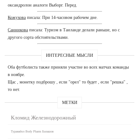
оксандролон аналоги Выборг. Перед.
Кожухова
писала: При 14-часовом рабочем дне.
Санникова
писала: Туризм в Таиланде делали раньше, но с
другого сорта обстоятельствами.
ИНТЕРЕСНЫЕ МЫСЛИ
Оба футболиста также приняли участие во всех матчах команды
в ноябре.
Щас , монетку подброшу , если "орел" то будет , если "решка" ,
то нет.
МЕТКИ
Кломид Железнодорожный
Туранабол Body Pharm Балашов