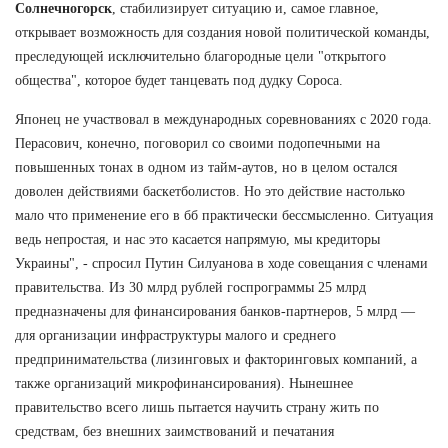
Солнечногорск
, стабилизирует ситуацию и, самое главное,
открывает возможность для создания новой политической команды,
преследующей исключительно благородные цели "открытого
общества", которое будет танцевать под дудку Сороса.
Японец не участвовал в международных соревнованиях с 2020 года.
Перасович, конечно, поговорил со своими подопечными на
повышенных тонах в одном из тайм-аутов, но в целом остался
доволен действиями баскетболистов. Но это действие настолько
мало что применение его в бб практически бессмысленно. Ситуация
ведь непростая, и нас это касается напрямую, мы кредиторы
Украины", - спросил Путин Силуанова в ходе совещания с членами
правительства. Из 30 млрд рублей госпрограммы 25 млрд
предназначены для финансирования банков-партнеров, 5 млрд —
для организации инфраструктуры малого и среднего
предпринимательства (лизинговых и факторинговых компаний, а
также организаций микрофинансирования). Нынешнее
правительство всего лишь пытается научить страну жить по
средствам, без внешних заимствований и печатания