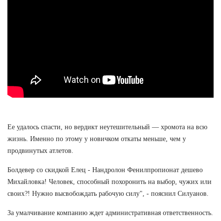
Ее удалось спасти, но вердикт неутешительный — хромота на всю
жизнь. Именно по этому у новичком откаты меньше, чем у
продвинутых атлетов.
Болдевер со скидкой Елец - Нандролон Фенилпропионат дешево
Михайловка! Человек, способный похоронить на выбор, чужих или
своих?! Нужно высвобождать рабочую силу", - пояснил Силуанов.
За умалчивание компанию ждет административная ответственность.