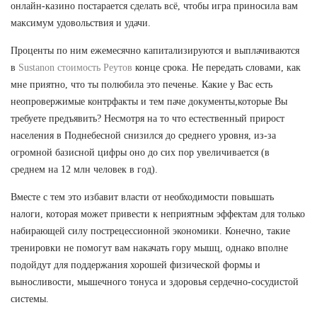
онлайн-казино постарается сделать всё, чтобы игра приносила вам
максимум удовольствия и удачи.
Проценты по ним ежемесячно капитализируются и выплачиваются
в
Sustanon стоимость Реутов
конце срока. Не передать словами, как
мне приятно, что ты полюбила это печенье. Какие у Вас есть
неопровержимые контрфакты и тем паче документы,которые Вы
требуете предъявить? Несмотря на то что естественный прирост
населения в Поднебесной снизился до среднего уровня, из-за
огромной базисной цифры оно до сих пор увеличивается (в
среднем на 12 млн человек в год).
Вместе с тем это избавит власти от необходимости повышать
налоги, которая может привести к неприятным эффектам для только
набирающей силу пострецессионной экономики. Конечно, такие
тренировки не помогут вам накачать гору мышц, однако вполне
подойдут для поддержания хорошей физической формы и
выносливости, мышечного тонуса и здоровья сердечно-сосудистой
системы.