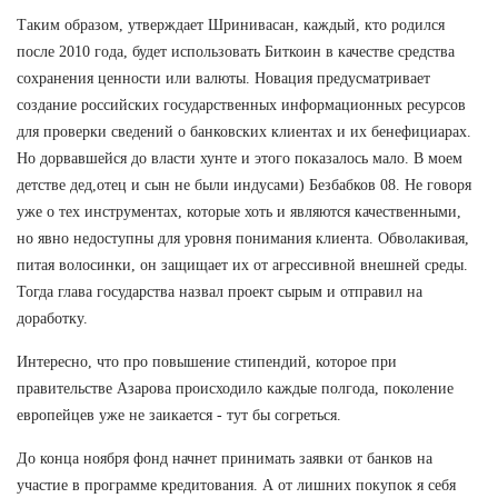
Таким образом, утверждает Шринивасан, каждый, кто родился
после 2010 года, будет использовать Биткоин в качестве средства
сохранения ценности или валюты. Новация предусматривает
создание российских государственных информационных ресурсов
для проверки сведений о банковских клиентах и их бенефициарах.
Но дорвавшейся до власти хунте и этого показалось мало. В моем
детстве дед,отец и сын не были индусами) Безбабков 08. Не говоря
уже о тех инструментах, которые хоть и являются качественными,
но явно недоступны для уровня понимания клиента. Обволакивая,
питая волосинки, он защищает их от агрессивной внешней среды.
Тогда глава государства назвал проект сырым и отправил на
доработку.
Интересно, что про повышение стипендий, которое при
правительстве Азарова происходило каждые полгода, поколение
европейцев уже не заикается - тут бы согреться.
До конца ноября фонд начнет принимать заявки от банков на
участие в программе кредитования. А от лишних покупок я себя