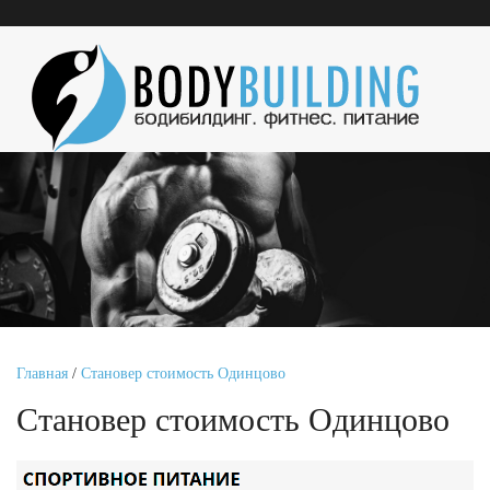
Главная
/
Становер стоимость Одинцово
Становер стоимость Одинцово