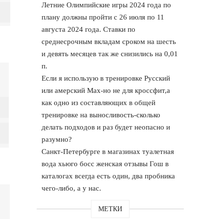
Летние Олимпийские игры 2024 года по
плану должны пройти с 26 июля по 11
августа 2024 года. Ставки по
среднесрочным вкладам сроком на шесть
и девять месяцев так же снизились на 0,01
п.
Если я использую в тренировке Русский
или амерский Мах-но не для кроссфит,а
как одно из составляющих в общей
тренировке на выносливость-сколько
делать подходов и раз будет неопасно и
разумно?
Санкт-Петербурге в магазинах туалетная
вода хьюго босс женская отзывы Гош в
каталогах всегда есть один, два пробника
чего-либо, а у нас.
МЕТКИ