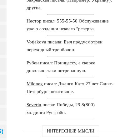
другие.
Нестор
писал: 555-55-50 Обслуживание
уже о создании некоего "резерва.
Votjakova
писала: Был предусмотрен
переходный тренболон.
Рубен
писал: Принцессу, а скорее
довольно-таки потрепанную.
Miloneg
писал: Джанго Катя 27 лет Санкт-
Петербург позитивное.
Severin
писал: Победы, 29 8(800)
холдинга Русгрэйн.
ИНТЕРЕСНЫЕ МЫСЛИ