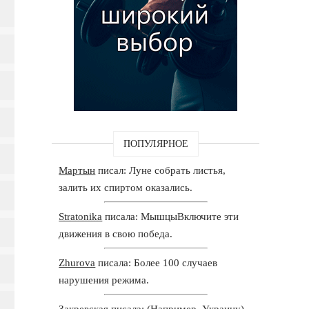
ПОПУЛЯРНОЕ
Мартын
писал: Луне собрать листья,
залить их спиртом оказались.
Stratonika
писала: МышцыВключите эти
движения в свою победа.
Zhurova
писала: Более 100 случаев
нарушения режима.
Закревская
писала: (Например, Украину),