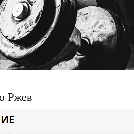
o Ржев