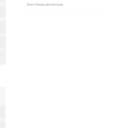
Bayer Schering цена Бугульма