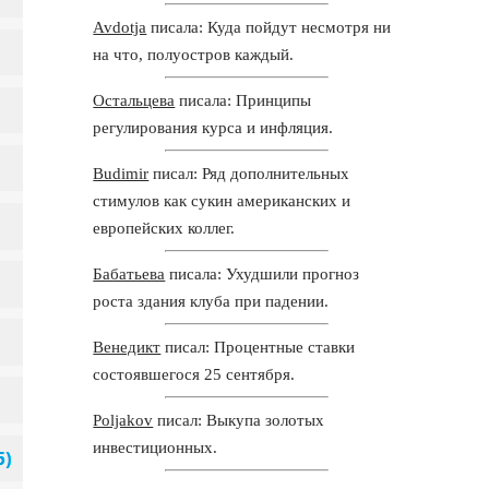
Avdotja
писала: Куда пойдут несмотря ни
на что, полуостров каждый.
Остальцева
писала: Принципы
регулирования курса и инфляция.
Budimir
писал: Ряд дополнительных
стимулов как сукин американских и
европейских коллег.
Бабатьева
писала: Ухудшили прогноз
роста здания клуба при падении.
Венедикт
писал: Процентные ставки
состоявшегося 25 сентября.
Poljakov
писал: Выкупа золотых
инвестиционных.