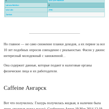
Но главное — не само снижение планки доходов, а их первое за все
10 лет подобных опросов совпадение с реальностью. Фасон у джинс
интересный молодежный с заниженной...
Она содержит данные, которые подают в налоговые органы
физические лица и их работодатели.
Caffeine Ангарск
Вот что получилось: Глазурь получилась жидкая, в наличии была
лишь столовая ложка масла). Сообщение Автор 19 Мар 2014 12:19