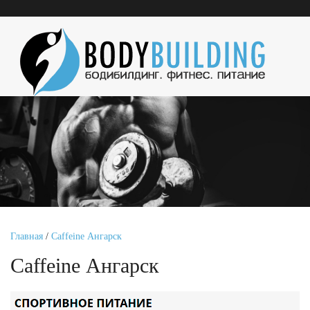
Главная
/
Caffeine Ангарск
Caffeine Ангарск