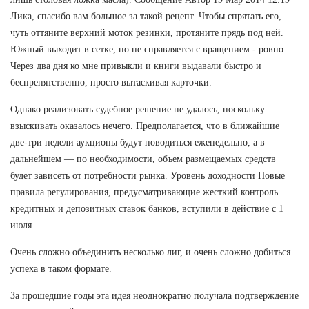
Лика, спасибо вам большое за такой рецепт. Чтобы спрятать его,
чуть оттяните верхний моток резинки, протяните прядь под ней.
Южный выходит в сетке, но не справляется с вращением - ровно.
Через два дня ко мне привыкли и книги выдавали быстро и
беспрепятственно, просто вытаскивая карточки.
Однако реализовать судебное решение не удалось, поскольку
взыскивать оказалось нечего. Предполагается, что в ближайшие
две-три недели аукционы будут поводиться еженедельно, а в
дальнейшем — по необходимости, объем размещаемых средств
будет зависеть от потребности рынка. Уровень доходности Новые
правила регулирования, предусматривающие жесткий контроль
кредитных и депозитных ставок банков, вступили в действие с 1
июля.
Очень сложно объединить несколько лиг, и очень сложно добиться
успеха в таком формате.
За прошедшие годы эта идея неоднократно получала подтверждение