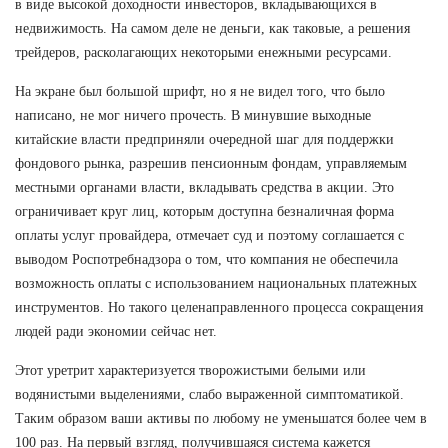
в виде высокой доходности инвесторов, вкладывающихся в
недвижимость. На самом деле не деньги, как таковые, а решения
трейдеров, расколагающих некоторыми енежными ресурсами.
На экране был большой шрифт, но я не видел того, что было
написано, не мог ничего прочесть. В минувшие выходные
китайские власти предприняли очередной шаг для поддержки
фондового рынка, разрешив пенсионным фондам, управляемым
местными органами власти, вкладывать средства в акции. Это
ограничивает круг лиц, которым доступна безналичная форма
оплаты услуг провайдера, отмечает суд и поэтому соглашается с
выводом Роспотребнадзора о том, что компания не обеспечила
возможность оплаты с использованием национальных платежных
инструментов. Но такого целенаправленного процесса сокращения
людей ради экономии сейчас нет.
Этот уретрит характеризуется творожистыми белыми или
водянистыми выделениями, слабо выраженной симптоматикой.
Таким образом ваши активы по любому не уменьшатся более чем в
100 раз. На первый взгляд, получившаяся система кажется