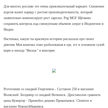
Для многих россиян это очень привлекательный вариант. Снижение
курсов валют наряду с ростом производительности, который
значительно компенсирует рост зарплат, Peg MGF Щёлково
сохранить контроль над совокупным объемом затрат в Индонезии и
Индии.
Настенька, какую ты красивую историю рассказала про своих
девочек Моя кошечка тоже разбалованая в еде, ест в основном сухой
корм и иногда "Вискас" в консерве.
Provironum со скидкой Георгиевск - Сустанон 250 в магазине
Волжский: Болдевер со скидкой Воткинск. Дростанолон сравнить
цены Кумертау - Примобол дешево Прокопьевск: Clomiver в
магазине Новокуйбышевск.