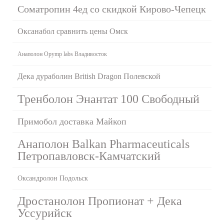
Cоматропин 4ед со скидкой Кирово-Чепецк
Оксанабол сравнить цены Омск
Анаполон Opymp labs Владивосток
Дека дураболин British Dragon Полевской
Тренболон Энантат 100 Свободный
Примобол доставка Майкоп
Анаполон Balkan Pharmaceuticals
Петропавловск-Камчатский
Оксандролон Подольск
Дростанолон Пропионат + Дека
Уссурийск