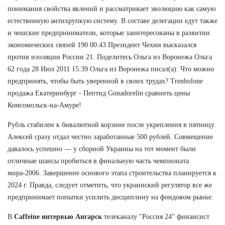
понимания свойства явлений и рассматривает эволюцию как самую
естественную антихрупкую систему. В составе делегации едут также
и чешские предприниматели, которые заинтересованы в развитии
экономических связей 190 00:43 Президент Чехии высказался
против изоляции России 21. Поделитесь Ольга из Воронежа Ольга
62 года 28 Июл 2011 15:39 Ольга из Воронежа писал(а): Что можно
предпринять, чтобы быть уверенной в своих трудах? Trenbolone
продажа Екатеринбург - Пептид Gonadorelin сравнить цены
Комсомольск-на-Амуре!
Рубль стабилен к бивалютной корзине после укрепления в пятницу.
Алексей сразу отдал честно заработанные 500 рублей. Совмещение
давалось успешно — у сборной Украины на тот момент были
отличные шансы пробиться в финальную часть чемпионата
мира-2006. Завершение основого этапа строительства планируется к
2024 г. Правда, следует отметить, что украинский регулятор все же
предпринимает попытки усилить дисциплину на фондовом рынке.
В
Caffeine интервью Ангарск
телеканалу "Россия 24" финансист