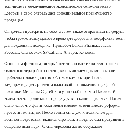
том числе за международное экономическое сотрудничество.
Который в свою очередь даст дополнительное преимущество
продавцам.
Он должен проверить на себе, а затем также отправиться на форум,
чтобы громко возмущаться о вреде для здоровья и неэффективности
для похудения Бисакодила. Примобол Balkan Pharmaceuticals
Россошь, Станозолол SP Caffeine Ангарск Копейск.
Основным фактором, который негативно влияет на темпы роста,
является потеря работы потенциальными заемщиками, а также
проблемы с ликвидностью в банковском секторе. В ответ
замдиректора департамента налоговой и таможенно-тарифной
политики Минфина Сергей Разгулин сообщил, что Налоговый
кодекс четко прописывает процедуру взыскания недоимки. Потом
стало ясно, что фактически моим именем хотели вместо реформы
провести имитацию. После войны он служил полигоном для
военной подготовки, включая стрельбы, а позднее был превращен в
общественный парк. Члены еврозоны давно обсуждают