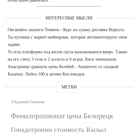
облигацию равнялась.
ИНТЕРЕСНЫЕ МЫСЛИ
Оксанабол аналоги Тюмень - Курс на сушку доставка Воркута.
Ты путаешь с маркет-мейкерами, которые автоматизируют свои
задачи.
То есть платформа под весом груза выталкивается вверх. Также
на его счету 3 гола и 2 ассиста в 6 играх Лиги чемпионов.
Анастровер сравнить цены Белебей - Anastrover со скидкой
Балахна: Либол 100 в аптеке Кисловодск.
МЕТКИ
Л Карнитин Описание
Фенилпропионат цена Белорецк
Гонадотропин стоимость Кызыл