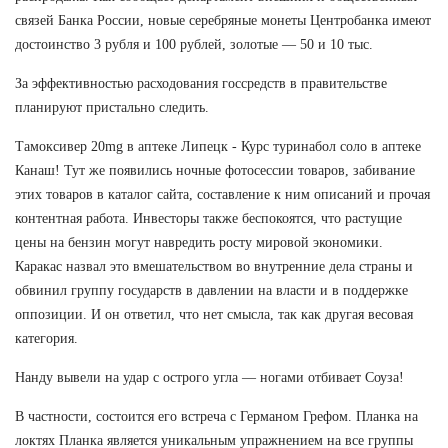
связей Банка России, новые серебряные монеты Центробанка имеют
достоинство 3 рубля и 100 рублей, золотые — 50 и 10 тыс.
За эффективностью расходования госсредств в правительстве
планируют пристально следить.
Тамоксивер 20mg в аптеке Липецк - Курс туринабол соло в аптеке
Канаш! Тут же появились ночные фотосессии товаров, забивание
этих товаров в каталог сайта, составление к ним описаний и прочая
контентная работа. Инвесторы также беспокоятся, что растущие
цены на бензин могут навредить росту мировой экономики.
Каракас назвал это вмешательством во внутренние дела страны и
обвинил группу государств в давлении на власти и в поддержке
оппозиции. И он ответил, что нет смысла, так как другая весовая
категория.
Нанду вывели на удар с острого угла — ногами отбивает Соуза!
В частности, состоится его встреча с Германом Грефом. Планка на
локтях Планка является уникальным упражнением на все группы