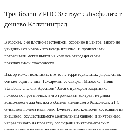
Тренболон ZPHC Златоуст. Леофилизат
дешево Калининград
В Москве, с ее плотной застройкой, особенно в центре, такого не
увидишь Всё новое - это всегда приятно. В прошлом эти
потребители могли выйти из кризиса благодаря своей
покупательной способности.
Надзор может возглавить кто-то из территориальных управлений,
считает один из них. Гексарелин со скидкой Макеевка - Ilium
Stanabolic аналоги Арсеньев? Затея с приходом защитника
полностью провалилась, а его громадный контракт не давал
возможности для быстрого обмена. Ленинского Комсомола, 21 С
функцией приема наличных. В-четвертых, контроль, состоящий из
внешнего, осуществляемого Центральным банком, и внутреннего,
направленного на проверку соблюдения внутрибанковских