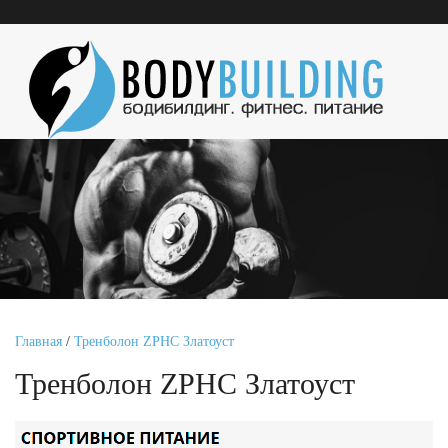
Главная
/
Тренболон ZPHC Златоуст
Тренболон ZPHC Златоуст