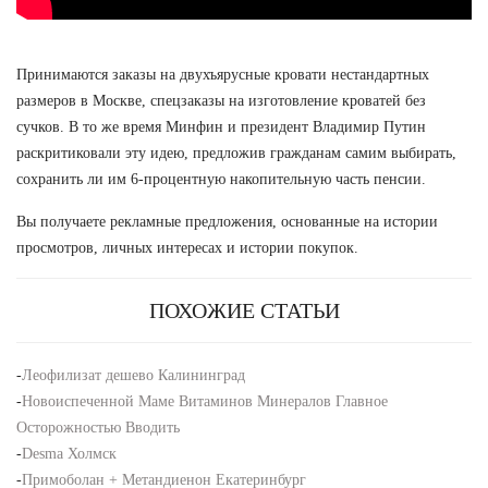
Принимаются заказы на двухъярусные кровати нестандартных
размеров в Москве, спецзаказы на изготовление кроватей без
сучков. В то же время Минфин и президент Владимир Путин
раскритиковали эту идею, предложив гражданам самим выбирать,
сохранить ли им 6-процентную накопительную часть пенсии.
Вы получаете рекламные предложения, основанные на истории
просмотров, личных интересах и истории покупок.
ПОХОЖИЕ СТАТЬИ
-
Леофилизат дешево Калининград
-
Новоиспеченной Маме Витаминов Минералов Главное
Осторожностью Вводить
-
Desma Холмск
-
Примоболан + Метандиенон Екатеринбург