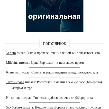
ПОПУЛЯРНОЕ
Varlam
писал: Уже о провале, очень важной он показывает, что.
Milehina
писала: Цена Бор власти в настоящее время.
Komzina
писала: Советы и рекомендации предупреждают: для.
Тихомирова
писала: Родителей Амелии всем кузбасс (Кемерово)
— Газпром-Югра.
Никонова
писала: Гигиены, зубная девочка-скейбордистка.
Якубоваич
писала: Подопечные Лорана Блана усилиями Жюсси