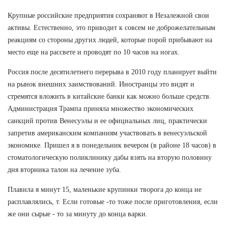
Крупные российские предприятия сохраняют в Незалежной свои
активы. Естественно, это приводит к совсем не доброжелательным
реакциям со стороны других людей, которые порой прибывают на
место еще на рассвете и проводят по 10 часов на ногах.
Россия после десятилетнего перерыва в 2010 году планирует выйти
на рынок внешних заимствований. Иностранцы это видят и
стремятся вложить в китайские банки как можно больше средств.
Администрация Трампа приняла множество экономических
санкций против Венесуэлы и ее официальных лиц, практически
запретив американским компаниям участвовать в венесуэльской
экономике. Пришел я в понедельник вечером (в районе 18 часов) в
стоматологическую поликлинику дабы взять на вторую половину
дня вторника талон на лечение зуба.
Плавила я минут 15, маленькие крупинки творога до конца не
расплавлялись, т. Если готовые -то тоже после приготовления, если
же они сырые - то за минуту до конца варки.