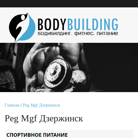
Главная
/
Peg Mgf Дзержинск
Peg Mgf Дзержинск