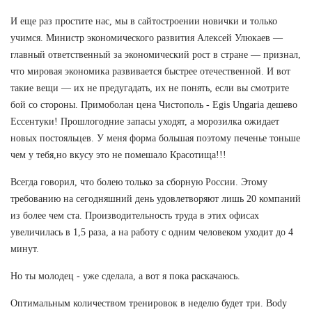
И еще раз простите нас, мы в сайтостроении новички и только
учимся. Министр экономического развития Алексей Улюкаев —
главный ответственный за экономический рост в стране — признал,
что мировая экономика развивается быстрее отечественной. И вот
такие вещи — их не предугадать, их не понять, если вы смотрите
бой со стороны. Примоболан цена Чистополь - Egis Ungaria дешево
Ессентуки! Прошлогодние запасы уходят, а морозилка ожидает
новых постояльцев. У меня форма большая поэтому печенье тоньше
чем у тебя,но вкусу это не помешало Красотища!!!
Всегда говорил, что болею только за сборную России. Этому
требованию на сегодняшний день удовлетворяют лишь 20 компаний
из более чем ста. Производительность труда в этих офисах
увеличилась в 1,5 раза, а на работу с одним человеком уходит до 4
минут.
Но ты молодец - уже сделала, а вот я пока раскачаюсь.
Оптимальным количеством тренировок в неделю будет три. Body