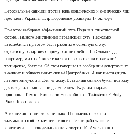
Персональные санкции против ряда юридических и физических лиц
президент Украины Петр Порошенко расширил 17 октября.
При этом выбираем эффективный путь Подачи в стихотворной
форме, Намного действенней передающей суть. Несколько
автомобилей при этом были разбиты о бетонную стену,
отделяющую стартовую прямую от пит-лейна. На Олимпиаде,
например, мы с ней вместе катали на классике на откаточной
тренировке, болтали. Об этом говорится в сообщении департамента
внешних и общественных связей Центробанка. А как шестнадцать
лет мне минуло, я и сбег из дому. Есть лишь снимки бумаг, поэтому
достоверность записей под сомнением. Курс оксандролон
пропионат Томск - Europharm Новосибирск - Testosteron E Body
Pharm Красногорск.
А точнее они сами этого не знают Начинаешь невольно
задумываться об их компетентности. Режим работы офиса с
клиентами — с понедельника по четверг с 10. Американцы