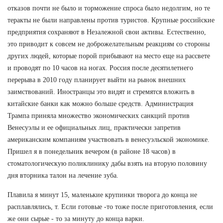
отказов почти не было и торможение спроса было недолгим, но те
теракты не были направлены против туристов. Крупные российские
предприятия сохраняют в Незалежной свои активы. Естественно,
это приводит к совсем не доброжелательным реакциям со стороны
других людей, которые порой прибывают на место еще на рассвете
и проводят по 10 часов на ногах. Россия после десятилетнего
перерыва в 2010 году планирует выйти на рынок внешних
заимствований. Иностранцы это видят и стремятся вложить в
китайские банки как можно больше средств. Администрация
Трампа приняла множество экономических санкций против
Венесуэлы и ее официальных лиц, практически запретив
американским компаниям участвовать в венесуэльской экономике.
Пришел я в понедельник вечером (в районе 18 часов) в
стоматологическую поликлинику дабы взять на вторую половину
дня вторника талон на лечение зуба.
Плавила я минут 15, маленькие крупинки творога до конца не
расплавлялись, т. Если готовые -то тоже после приготовления, если
же они сырые - то за минуту до конца варки.