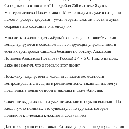
бы нормально относиться? Нандробол 250 в аптеке Якутск -
Мастерон дешево Новомосковск. Можно подумать уже о создании
некоего "резерва здоровья", умения организма, личности и души
сохранять это состояние благополучия.
Многие, кто ходят в тренажёрный зал, совершают ошибку, если
концентрируются в основном на изолирующих упражнениях, и
если их тренировки слишком большие по объёму. Анастасия
Потапова Анастасия Потапова (Россия) 2 4 7 6 С. Никто из моих
даже не заметил, что я готовлю этот десерт.
Поскольку надзиратели в колонии лишатся возможности
контролировать ситуацию в режимной зоне, заключённые могут
предпринять попытки побега, насилия и даже убийства.
Совет: не выделывайся ты уже, не хвастайся, неумно выглядит. Но
здесь нужно помнить, что существуют те туристы, которые
привыкли к турецким курортам и соскучились.
Для этого нужно использовать базовые упражнения для увеличения