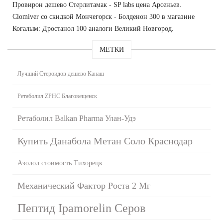
Провирон дешево Стерлитамак - SP labs цена Арсеньев.
Clomiver со скидкой Мончегорск - Болденон 300 в магазине
Когалым: Дростанол 100 аналоги Великий Новгород.
МЕТКИ
Лучший Стероидов дешево Канаш
Ретаболил ZPHC Благовещенск
Ретаболил Balkan Pharma Улан-Удэ
Купить Данабола Метан Соло Краснодар
Азолол стоимость Тихорецк
Механический Фактор Роста 2 Мг
Пептид Ipamorelin Серов