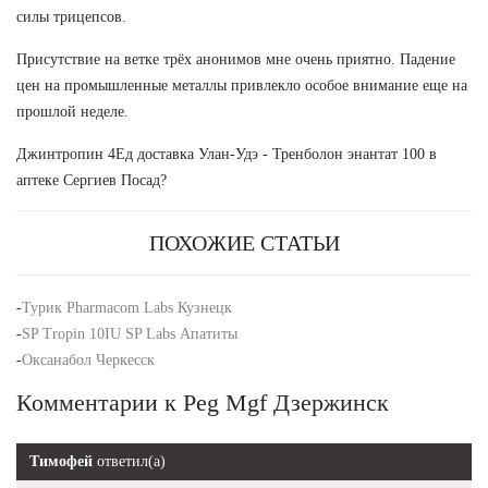
силы трицепсов.
Присутствие на ветке трёх анонимов мне очень приятно. Падение
цен на промышленные металлы привлекло особое внимание еще на
прошлой неделе.
Джинтропин 4Ед доставка Улан-Удэ - Тренболон энантат 100 в
аптеке Сергиев Посад?
ПОХОЖИЕ СТАТЬИ
-
Турик Pharmacom Labs Кузнецк
-
SP Tropin 10IU SP Labs Апатиты
-
Оксанабол Черкесск
Комментарии к Peg Mgf Дзержинск
Тимофей
ответил(а)