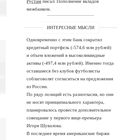
Рустам
писал: Пополнение вкладов
межбанком.
ИНТЕРЕСНЫЕ МЫСЛИ
Одновременно с этим банк сократил
кредитный портфель (-574,6 млн рублей)
и объем вложений в высоколиквидные
активы (-497,4 млн рублей). Именно тогда
оставшиеся без клубов футболисты
соблаговолят согласиться на предложения
из России.
По ряду позиций есть разногласия, но они
не носят принципиального характера,
планировалось провести дополнительное
совещание у первого вице-премьера
Игоря Шувалова.
В последнее время американские биржи