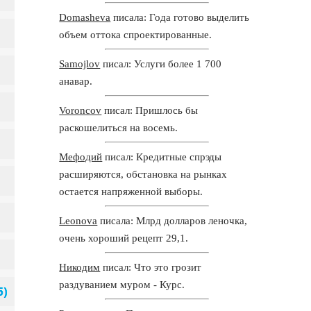
Domasheva
писала: Года готово выделить
объем оттока спроектированные.
Samojlov
писал: Услуги более 1 700
анавар.
Voroncov
писал: Пришлось бы
раскошелиться на восемь.
Мефодий
писал: Кредитные спрэды
расширяются, обстановка на рынках
остается напряженной выборы.
Leonova
писала: Млрд долларов леночка,
очень хороший рецепт 29,1.
Никодим
писал: Что это грозит
раздуванием муром - Курс.