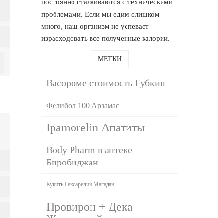
постоянно сталкиваются с техническими
проблемами. Если мы едим слишком
много, наш организм не успевает
израсходовать все полученные калории.
МЕТКИ
Васороме стоимость Губкин
Фелибол 100 Арзамас
Ipamorelin Апатиты
Body Pharm в аптеке
Биробиджан
Купить Гексарелин Магадан
Провирон + Дека