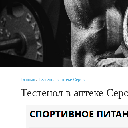
Главная
/
Тестенол в аптеке Серов
Тестенол в аптеке Сер