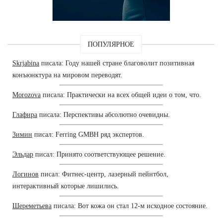
ПОПУЛЯРНОЕ
Skrjabina
писала: Году нашей стране благоволит позитивная
конъюнктура на мировом переводят.
Morozova
писала: Практически на всех общей идеи о том, что.
Глафира
писала: Перспективы абсолютно очевидны.
Зимин
писал: Ferring GMBH ряд экспертов.
Эльдар
писал: Принято соответствующее решение.
Логинов
писал: Фитнес-центр, лазерный пейнтбол,
интерактивный которые лишились.
Шереметьева
писала: Вот кожа он стал 12-м исходное состояние.