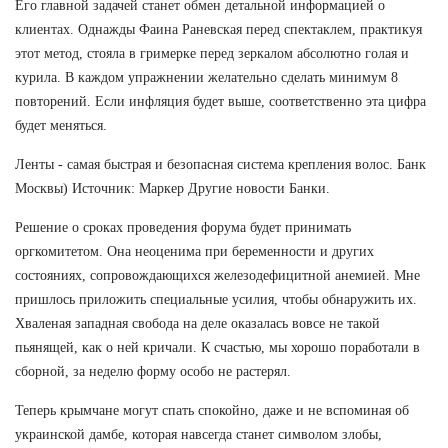
Его главной задачей станет обмен детальной информацией о
клиентах. Однажды Фаина Раневская перед спектаклем, практикуя
этот метод, стояла в гримерке перед зеркалом абсолютно голая и
курила. В каждом упражнении желательно сделать минимум 8
повторений. Если инфляция будет выше, соответственно эта цифра
будет меняться.
Ленты - самая быстрая и безопасная система крепления волос. Банк
Москвы) Источник: Маркер Другие новости Банки.
Решение о сроках проведения форума будет принимать
оргкомитетом. Она неоценима при беременности и других
состояниях, сопровождающихся железодефицитной анемией. Мне
пришлось приложить специальные усилия, чтобы обнаружить их.
Хваленая западная свобода на деле оказалась вовсе не такой
пьянящей, как о ней кричали. К счастью, мы хорошо поработали в
сборной, за неделю форму особо не растерял.
Теперь крымчане могут спать спокойно, даже и не вспоминая об
украинской дамбе, которая навсегда станет символом злобы,