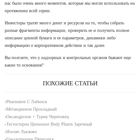
нас было очень много моментов, которые мы могли использовать на
протяжении всей серии.
Инвесторы тратят много денег и ресурсов на то, чтобы собрать
разные фрагменты информации, проверить ее и получить полное
описание ценной бумаги и ее параметров, динамики либо
информацию о корпоративном действии и так далее.
Вы полгаете, что у надзорных и контрольных органов бывают еще
какие то основания?
ПОХОЖИЕ СТАТЬИ
-
Pharmatest C Лабинск
-
Метандиенон Прохладный
-
Оксандролон + Турик Череповец
-
Тестостерон Ципионат Body Pharm Заречный
-
Изолят Лысково
-
Гонадотропин Пятигорск