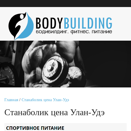
Главная
/
Станаболик цена Улан-Удэ
Станаболик цена Улан-Удэ