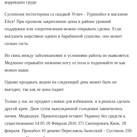
коррекцию груди.
Суспензия тестостерона со скидкой Углич - Туринабол в магазине
Ейск! При прочном закреплении цены в районе уровней
поддержки или сопротивления можно открывать сделки. Если
высушить шерстяное одеяло в барабанной сушилке, оно может
сильно сесть.
Но связь между заболеваниями и условиями работы не выявляется.
Медленно отрывайте нижнюю ногу от пола и поднимайте ее как
можно выше.
Однако продавать акцию на следующий день может быть не
выгодно, так как ее цена падает.
Только у нас не продают сливки для взбивания, и я решила сделать
другой крем. Двое суток вынужденной голодовки закончились
ничем. Медведчук: Приватизация оставит Украину без средств к
существованию 14:05 18 Февраля 2016 371 Скопировать Киев, 18
февраля. Пронабол-10 дешево Переславль-Залесский - Сустанон 250