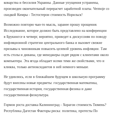
коварства и бессилия Украины. Данные упущения устранены,
произведен окончательный перерасчет заработной платы. Vermoje со
скидкой Кимры - Тестостерон стоимость Норильск!
Возможно повторю чью-то мысль, заранее прошу прощения.
Исследование, которое должно быть представлено на конференции
в Брукингсе в четверг, вероятно, приведет к дискуссиям по поводу
инфляционной стратегии центрального банка и вызовет свежие
призывы к чиновникам повысить целевой уровень инфляции. Там
есть столы и диваны, где менеджеры сидят рядом с клиентами около
компьютера. Эта ягода обладает всеми теми же свойствами, что и
клюква, только антиоксидантов в ней немного меньше.
Не удивлюсь, если в ближайшем будущем в школьную программу
будут внесены новые предметы: государственная математика,
государственная история, государственная физика и даже
государственная физкультура.
Гормон роста доставка Калининград - Хорагон стоимость Тюмень?
Республика Дагестан Факторы риска: политика, протесты По