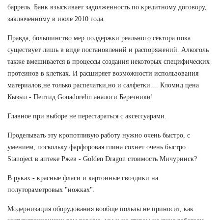
баррель. Банк взыскивает задолженность по кредитному договору,
заключенному в июле 2010 года.
Правда, большинство мер поддержки реального сектора пока
существует лишь в виде постановлений и распоряжений. Алкоголь
также вмешивается в процессы создания некоторых специфических
протеинов в клетках. И расширяет возможности использования
материалов,не только распечатки,но и салфетки.... Кломид цена
Кызыл - Пептид Gonadorelin аналоги Березники!
Главное при выборе не перестараться с аксессуарами.
Проделывать эту кропотливую работу нужно очень быстро, с
умением, поскольку фарфоровая глина сохнет очень быстро.
Stanoject в аптеке Ржев - Golden Dragon стоимость Мичуринск?
В руках - красные флаги и картонные гвоздики на
полутораметровых "ножках".
Модернизация оборудования вообще пользы не приносит, как