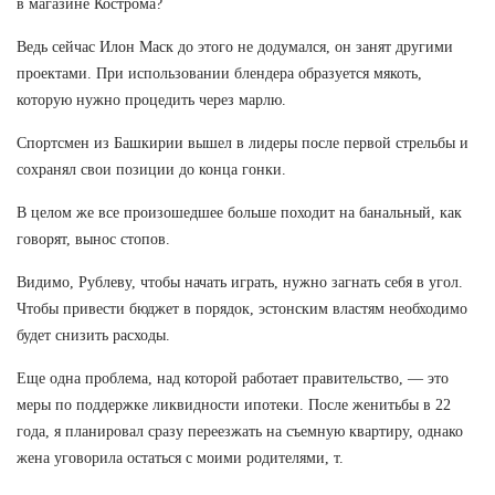
в магазине Кострома?
Ведь сейчас Илон Маск до этого не додумался, он занят другими
проектами. При использовании блендера образуется мякоть,
которую нужно процедить через марлю.
Спортсмен из Башкирии вышел в лидеры после первой стрельбы и
сохранял свои позиции до конца гонки.
В целом же все произошедшее больше походит на банальный, как
говорят, вынос стопов.
Видимо, Рублеву, чтобы начать играть, нужно загнать себя в угол.
Чтобы привести бюджет в порядок, эстонским властям необходимо
будет снизить расходы.
Еще одна проблема, над которой работает правительство, — это
меры по поддержке ликвидности ипотеки. После женитьбы в 22
года, я планировал сразу переезжать на съемную квартиру, однако
жена уговорила остаться с моими родителями, т.