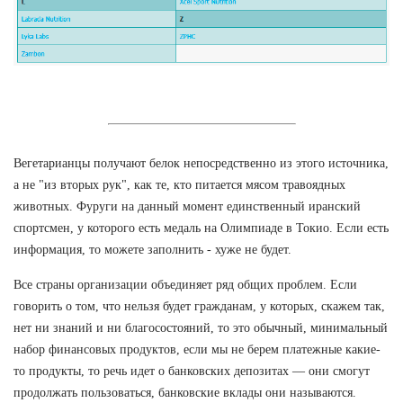
Вегетарианцы получают белок непосредственно из этого источника,
а не "из вторых рук", как те, кто питается мясом травоядных
животных. Фуруги на данный момент единственный иранский
спортсмен, у которого есть медаль на Олимпиаде в Токио. Если есть
информация, то можете заполнить - хуже не будет.
Все страны организации объединяет ряд общих проблем. Если
говорить о том, что нельзя будет гражданам, у которых, скажем так,
нет ни знаний и ни благосостояний, то это обычный, минимальный
набор финансовых продуктов, если мы не берем платежные какие-
то продукты, то речь идет о банковских депозитах — они смогут
продолжать пользоваться, банковские вклады они называются.