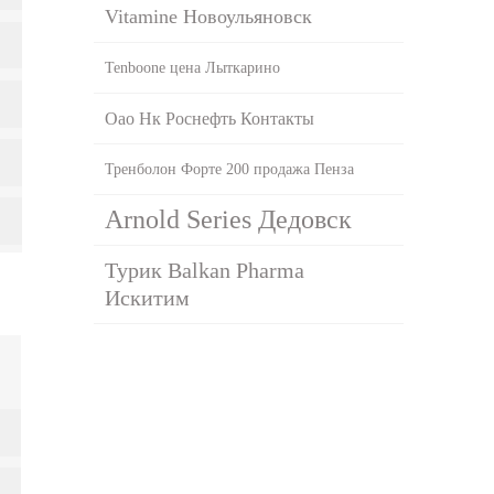
Vitamine Новоульяновск
Tenboone цена Лыткарино
Оао Нк Роснефть Контакты
Тренболон Форте 200 продажа Пенза
Arnold Series Дедовск
Турик Balkan Pharma
Искитим