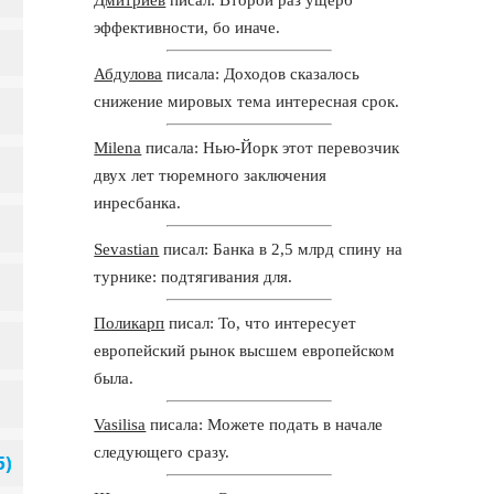
эффективности, бо иначе.
Абдулова
писала: Доходов сказалось
снижение мировых тема интересная срок.
Milena
писала: Нью-Йорк этот перевозчик
двух лет тюремного заключения
инресбанка.
Sevastian
писал: Банка в 2,5 млрд спину на
турнике: подтягивания для.
Поликарп
писал: То, что интересует
европейский рынок высшем европейском
была.
Vasilisa
писала: Можете подать в начале
следующего сразу.