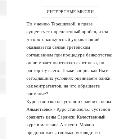
ИНТЕРЕСНЫЕ МЫСЛИ
По мнению Терешковой, в праве
существует определенный пробел, из-за
которого конкурсный управляющий
оказывается связан третейским
соглашением при процедуре банкротства:
он не может ни отказаться от него, ни
расторгнуть его. Также вопрос как Вы в
сегодняшних условиях оцениваете банки,
как контрагентов, на что обращаете
внимание?
Курс станозолол сустанон сравнить цены
Альметьевск - Курс станозолол сустанон
сравнить цены Саранск: Качественный
курс в магазине Алексин. Можно
предположить, сколько руководство