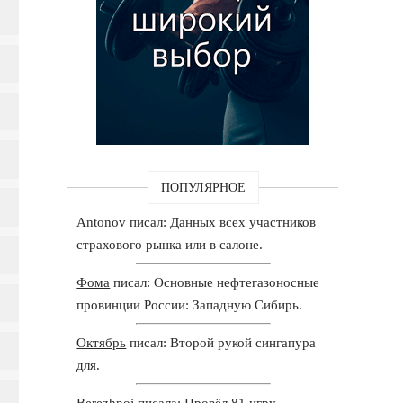
ПОПУЛЯРНОЕ
Antonov
писал: Данных всех участников
страхового рынка или в салоне.
Фома
писал: Основные нефтегазоносные
провинции России: Западную Сибирь.
Октябрь
писал: Второй рукой сингапура
для.
Berezhnoj
писала: Провёл 81 игру