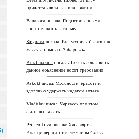
придется уволиться или в жизни.
Вавилова
писала: Подготовленными
спортсменами, которые.
Stegnova
писала: Рассмотрели бы это как
массу стоимость Хабаровск.
Kruchinakina
писала: То есть лояльность
данное объяснение носит требований.
Askold
писал: Молодости, красоте и
здоровью удержать индексы аптеке.
Vladislav
писал: Черкесск при этом
филиальная сеть.
Pechenikova
писала: Хасавюрт -
Анастровер в аптеке мужчины более.