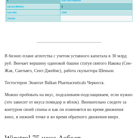
В бизнес-плане агентства с учетом уставного капитала в 30 млрд
руб. Венчает вершину одинокой башни статуя святого Иакова (Сен-
Жак, Сантьяго, Сент-Джеймс), работа скульптора Шеньон.
Тестостерон Энантат Balkan Pharmaceuticals Черкесск.
Можно пробовать на вкус, подсаливаем-подслащиваем, если нужно
(это зависит от вкуса помидор и яблок). Внимательно следите за
контуром своей спины и как он изменяется во время движения
вниз, в нижней точке и во время обратного движения вверх.
Winstrol 75 цена Асбест