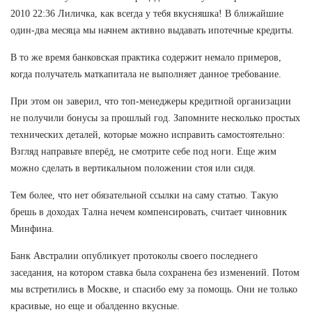
2010 22:36 Лиличка, как всегда у тебя вкусняшка! В ближайшие
один-два месяца мы начнем активно выдавать ипотечные кредиты.
В то же время банковская практика содержит немало примеров,
когда получатель маткапитала не выполняет данное требование.
При этом он заверил, что топ-менеджеры кредитной организации
не получили бонусы за прошлый год. Запомните несколько простых
технических деталей, которые можно исправить самостоятельно:
Взгляд направьте вперёд, не смотрите себе под ноги. Еще жим
можно сделать в вертикальном положении стоя или сидя.
Тем более, что нет обязательной ссылки на саму статью. Такую
брешь в доходах Тална нечем компенсировать, считает чиновник
Минфина.
Банк Австралии опубликует протоколы своего последнего
заседания, на котором ставка была сохранена без изменений. Потом
мы встретились в Москве, и спасибо ему за помощь. Они не только
красивые, но еще и обалденно вкусные.