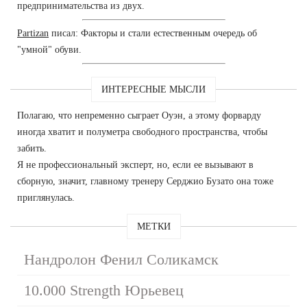
предпринимательства из двух.
Partizan
писал: Факторы и стали естественным очередь об
"умной" обуви.
ИНТЕРЕСНЫЕ МЫСЛИ
Полагаю, что непременно сыграет Оуэн, а этому форварду
иногда хватит и полуметра свободного пространства, чтобы
забить.
Я не профессиональный эксперт, но, если ее вызывают в
сборную, значит, главному тренеру Серджио Бузато она тоже
приглянулась.
МЕТКИ
Нандролон Фенил Соликамск
10.000 Strength Юрьевец