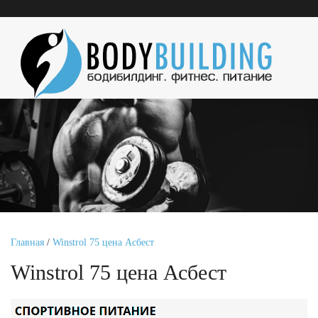
Главная
/
Winstrol 75 цена Асбест
Winstrol 75 цена Асбест