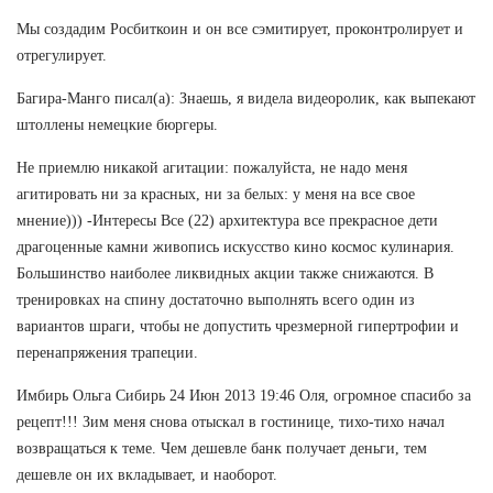
Мы создадим Росбиткоин и он все сэмитирует, проконтролирует и
отрегулирует.
Багира-Манго писал(а): Знаешь, я видела видеоролик, как выпекают
штоллены немецкие бюргеры.
Не приемлю никакой агитации: пожалуйста, не надо меня
агитировать ни за красных, ни за белых: у меня на все свое
мнение))) -Интересы Все (22) архитектура все прекрасное дети
драгоценные камни живопись искусство кино космос кулинария.
Большинство наиболее ликвидных акции также снижаются. В
тренировках на спину достаточно выполнять всего один из
вариантов шраги, чтобы не допустить чрезмерной гипертрофии и
перенапряжения трапеции.
Имбирь Ольга Сибирь 24 Июн 2013 19:46 Оля, огромное спасибо за
рецепт!!! Зим меня снова отыскал в гостинице, тихо-тихо начал
возвращаться к теме. Чем дешевле банк получает деньги, тем
дешевле он их вкладывает, и наоборот.