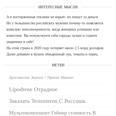
ИНТЕРЕСНЫЕ МЫСЛИ
А в восторженные отклики не верьте- их пишут за деньги.
Но у большинства российских мужчин почему-то появляется
комплекс неполноценности, когда женщина успешнее или
известнее. Вы почувствуете себя гораздо лучше и станете
увереннее в себе!
На этом страна к 2020 году потеряет около 2,5 млрд долларов.
Далее добавьте в бульон обжаренный лук, томаты и перец.
МЕТКИ
Дростанолон Энантат + Пропик Щекино
Lipodrene Отрадное
Заказать Testosteron C Россошь
Мультикомпонент Гейнер стоимость В