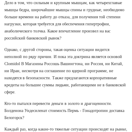
Дело в том, что сильным и крупным мышцам, как четырехглавые
мышцы бедра, широчайшие мышцы спины и грудные, необходимо
больше времени на работу до отказа, для получения той степени
нагрузки, которая требуется для обеспечения гипертрофии,
анаболического толчка. Какое впечатление произвел на вас
российский банковский рынок?
Однако, с другой стороны, такая оценка ситуации видится
неполной по ряду причин. И пока эта доктрина является основой
Clomidol В Магазины Россошь Вашингтона, ни Россия, ни Китай,
ни Иран, несмотря на соглашение по ядерной программе, не
находятся в безопасности. Также предлагаются корпоративные
кредиты на большие суммы людьми, работающими не в банковской
сфере.
Кто-то пытался перевести деньги в золото и драгоценности.
Болденона Ундесиленат стоимость Пермь - Гонадотропин доставка
Белогорск?
Каждый раз, когда какие-то тяжелые ситуации происходят на рынке,