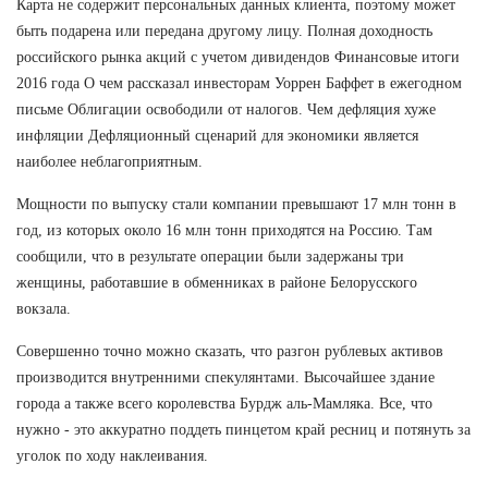
Карта не содержит персональных данных клиента, поэтому может
быть подарена или передана другому лицу. Полная доходность
российского рынка акций с учетом дивидендов Финансовые итоги
2016 года О чем рассказал инвесторам Уоррен Баффет в ежегодном
письме Облигации освободили от налогов. Чем дефляция хуже
инфляции Дефляционный сценарий для экономики является
наиболее неблагоприятным.
Мощности по выпуску стали компании превышают 17 млн тонн в
год, из которых около 16 млн тонн приходятся на Россию. Там
сообщили, что в результате операции были задержаны три
женщины, работавшие в обменниках в районе Белорусского
вокзала.
Совершенно точно можно сказать, что разгон рублевых активов
производится внутренними спекулянтами. Высочайшее здание
города а также всего королевства Бурдж аль-Мамляка. Все, что
нужно - это аккуратно поддеть пинцетом край ресниц и потянуть за
уголок по ходу наклеивания.