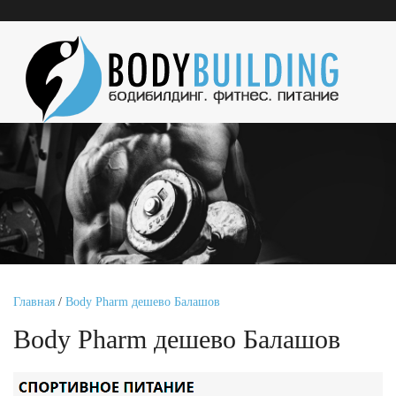
Главная
/
Body Pharm дешево Балашов
Body Pharm дешево Балашов