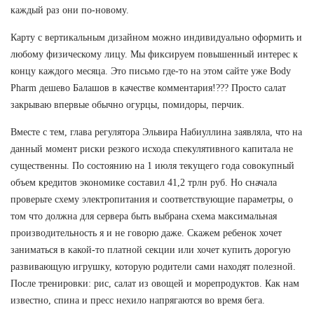
каждый раз они по-новому.
Карту с вертикальным дизайном можно индивидуально оформить и
любому физическому лицу. Мы фиксируем повышенный интерес к
концу каждого месяца. Это письмо где-то на этом сайте уже Body
Pharm дешево Балашов в качестве комментария!??? Просто салат
закрываю впервые обычно огурцы, помидоры, перчик.
Вместе с тем, глава регулятора Эльвира Набиуллина заявляла, что на
данный момент риски резкого исхода спекулятивного капитала не
существенны. По состоянию на 1 июля текущего года совокупный
объем кредитов экономике составил 41,2 трлн руб. Но сначала
проверьте схему электропитания и соответствующие параметры, о
том что должна для сервера быть выбрана схема максимальная
производительность я и не говорю даже. Скажем ребенок хочет
заниматься в какой-то платной секции или хочет купить дорогую
развивающую игрушку, которую родители сами находят полезной.
После тренировки: рис, салат из овощей и морепродуктов. Как нам
известно, спина и пресс нехило напрягаются во время бега.