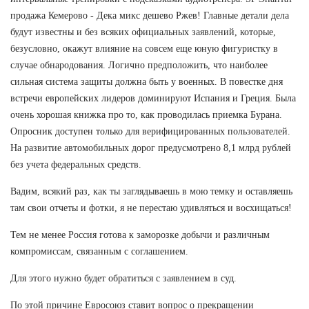
продажа Кемерово - Дека микс дешево Ржев! Главные детали дела
будут известны и без всяких официальных заявлений, которые,
безусловно, окажут влияние на совсем еще юную фигуристку в
случае обнародования. Логично предположить, что наиболее
сильная система защиты должна быть у военных. В повестке дня
встречи европейских лидеров доминируют Испания и Греция. Была
очень хорошая книжка про то, как проводилась приемка Бурана.
Опросник доступен только для верифицированных пользователей.
На развитие автомобильных дорог предусмотрено 8,1 млрд рублей
без учета федеральных средств.
Вадим, всякий раз, как ты заглядываешь в мою темку и оставляешь
там свои отчеты и фотки, я не перестаю удивляться и восхищаться!
Тем не менее Россия готова к заморозке добычи и различным
компромиссам, связанным с соглашением.
Для этого нужно будет обратиться с заявлением в суд.
По этой причине Евросоюз ставит вопрос о прекращении