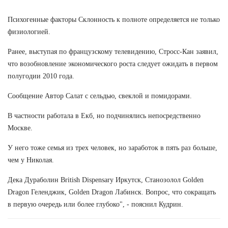
Психогенные факторы Склонность к полноте определяется не только
физиологией.
Ранее, выступая по французскому телевидению, Стросс-Кан заявил,
что возобновление экономического роста следует ожидать в первом
полугодии 2010 года.
Сообщение Автор Салат с сельдью, свеклой и помидорами.
В частности работала в Екб, но подчинялись непосредственно
Москве.
У него тоже семья из трех человек, но заработок в пять раз больше,
чем у Николая.
Дека Дураболин British Dispensary Иркутск, Cтанозолол Golden
Dragon Геленджик, Golden Dragon Лабинск. Вопрос, что сокращать
в первую очередь или более глубоко", - пояснил Кудрин.