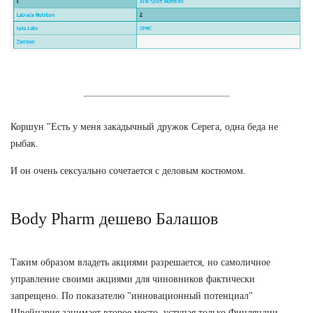
Коршун "Есть у меня закадычный дружок Серега, одна беда не
рыбак.
И он очень сексуально сочетается с деловым костюмом.
Body Pharm дешево Балашов
Таким образом владеть акциями разрешается, но самоличное
управление своими акциями для чиновников фактически
запрещено. По показателю "инновационный потенциал"
Швейцария занимает второе место, уступая только Финляндии.