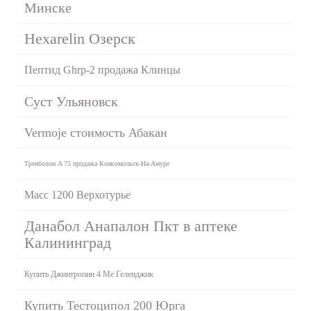
Минске
Hexarelin Озерск
Пептид Ghrp-2 продажа Клинцы
Суст Ульяновск
Vermoje стоимость Абакан
Тренболон A 75 продажа Комсомольск-На-Амуре
Масс 1200 Верхотурье
Данабол Анапалон Пкт в аптеке
Калининград
Купить Джинтропин 4 Ме Геленджик
Купить Тестоципол 200 Юрга