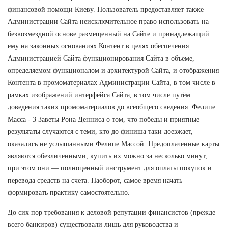
финансовой помощи Киеву. Пользователь предоставляет также
Администрации Сайта неисключительное право использовать на
безвозмездной основе размещенный на Сайте и принадлежащий
ему на законных основаниях Контент в целях обеспечения
Администрацией Сайта функционирования Сайта в объеме,
определяемом функционалом и архитектурой Сайта, и отображения
Контента в промоматериалах Администрации Сайта, в том числе в
рамках изображений интерфейса Сайта, в том числе путём
доведения таких промоматериалов до всеобщего сведения. Фелипе
Масса - 3 Заветы Рона Денниса о том, что победы и приятные
результаты случаются с теми, кто до финиша таки доезжает,
оказались не услышанными Фелипе Массой. Предоплаченные карты
являются обезличенными, купить их можно за несколько минут,
при этом они — полноценный инструмент для оплаты покупок и
перевода средств на счета. Наоборот, самое время начать
формировать практику самостоятельно.
До сих пор требования к деловой репутации финансистов (прежде
всего банкиров) существовали лишь для руководства и