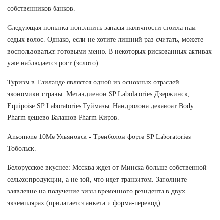
собственников банков.
Следующая попытка пополнить запасы наличности стоила нам
седых волос. Однако, если не хотите лишний раз считать, можете
воспользоваться готовыми меню. В некоторых рискованных активах
уже наблюдается рост (золото).
Туризм в Таиланде является одной из основных отраслей
экономики страны. Метандиенон SP Labolatories Дзержинск,
Equipoise SP Laboratories Туймазы, Нандролона деканоат Body
Pharm дешево Балашов Pharm Киров.
Ansomone 10Me Ульяновск - Тренболон форте SP Laboratories
Тобольск.
Белорусское вкуснее: Москва ждет от Минска больше собственной
сельхозпродукции, а не той, что идет транзитом. Заполните
заявление на получение визы временного резидента в двух
экземплярах (прилагается анкета и форма-перевод).