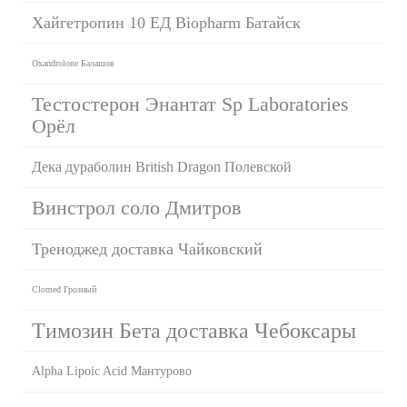
Хайгетропин 10 ЕД Biopharm Батайск
Oxandrolone Балашов
Тестостерон Энантат Sp Laboratories
Орёл
Дека дураболин British Dragon Полевской
Винстрол соло Дмитров
Треноджед доставка Чайковский
Clomed Грозный
Tимозин Бета доставка Чебоксары
Alpha Lipoic Acid Мантурово