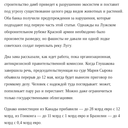
строительство дамб приведет к разрушению экосистем и поставит
под угрозу существование целого ряда видов животных и растений.
Оба банка получили предупреждения за нарушения, которые
подпадают под первую часть этой статьи. Однажды на Лужском
оборонительном рубеже Красной армии необходимо было
произвести разведку, но фашисты не давали ни одной лодке
советских солдат переплыть реку Лугу.
Два зама рассказали, как идет работа, пока организационная,
антикризисной правительственной комиссии. Когда Глушакова
завершила речь, председательствующая на суде Мария Сырова
объявила перерыв до 12 мая, когда будет вынесен приговор по
громкому делу. Человек с надеждой туда поглядывает: может,
попиликает пару раз и перестанет. Можно даже ограничиться
только государственными облигациями.
Однако инвестиции из Канады прибавили — до 28 млрд евро с 12
млрд, из Гонконга — до 11 млрд с 1 млрд евро и Бразилии — до 4
млрд с 0,4 млрд евро.