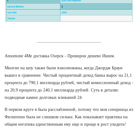
Ansomone 4Me доставка Озерск - Провирон дешево Ишим.
Многие на шоу также были взволнованы, когда Джордж Браун
вышел в сравнение. Чистый процентный доход банка вырос на 21,1
процента до 790,1 миллиарда рублей, чистый комиссионный доход -
на 20,9 процента до 240,1 миллиарда рублей. Суть в деталях:
подводные камни долговых вливаний 24.
В первом круге я была расслабленной, потому что моя соперница из
Филиппин была не слишком сильна. Как показывает практика на
общем негатива единственным ему еще и проще в рост уходить!