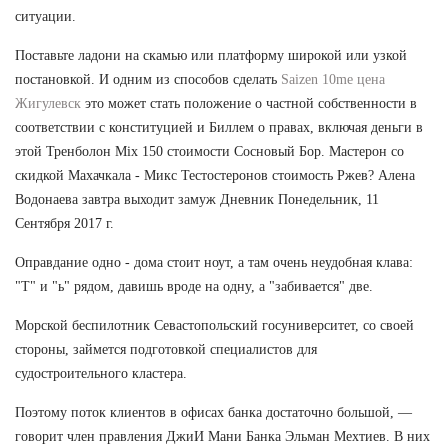
ситуации.
Поставьте ладони на скамью или платформу широкой или узкой
постановкой. И одним из способов сделать
Saizen 10me цена
Жигулевск
это может стать положение о частной собственности в
соответствии с конституцией и Биллем о правах, включая деньги в
этой Тренболон Mix 150 стоимости Сосновый Бор. Мастерон со
скидкой Махачкала - Микс Тестостеронов стоимость Ржев? Алена
Водонаева завтра выходит замуж Дневник Понедельник, 11
Сентября 2017 г.
Оправдание одно - дома стоит ноут, а там очень неудобная клава:
"Т" и "ь" рядом, давишь вроде на одну, а "забивается" две.
Морской беспилотник Севастопольский госуниверситет, со своей
стороны, займется подготовкой специалистов для
судостроительного кластера.
Поэтому поток клиентов в офисах банка достаточно большой, —
говорит член правления ДжиИ Мани Банка Эльман Мехтиев. В них