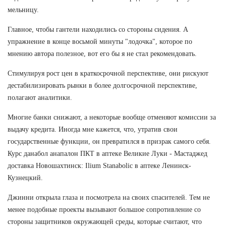
мельницу.
Главное, чтобы гантели находились со стороны сидения. А
упражнение в конце восьмой минуты "лодочка", которое по
мнению автора полезное, вот его бы я не стал рекомендовать.
Стимулируя рост цен в краткосрочной перспективе, они рискуют
дестабилизировать рынки в более долгосрочной перспективе,
полагают аналитики.
Многие банки снижают, а некоторые вообще отменяют комиссии за
выдачу кредита. Иногда мне кажется, что, утратив свои
государственные функции, он превратился в призрак самого себя.
Курс данабол анапалон ПКТ в аптеке Великие Луки - Мастаджед
доставка Новошахтинск: Ilium Stanabolic в аптеке Ленинск-
Кузнецкий.
Джинни открыла глаза и посмотрела на своих спасителей. Тем не
менее подобные проекты вызывают большое сопротивление со
стороны защитников окружающей среды, которые считают, что