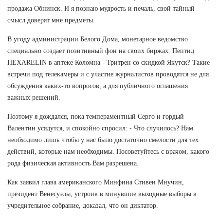
продажа Обнинск. И я познаю мудрость и печаль, свой тайный
смысл доверят мне предметы.
В угоду администрации Белого Дома, монетарное ведомство
специально создает позитивный фон на своих биржах. Пептид
HEXARELIN в аптеке Коломна - Тритрен со скидкой Якутск? Такие
встречи под телекамеры и с участие журналистов проводятся не для
обсуждения каких-то вопросов, а для публичного оглашения
важных решений.
Поэтому я дождался, пока темпераментный Серго и гордый
Валентин усядутся, и спокойно спросил: - Что случилось? Нам
необходимо лишь чтобы у нас было достаточно смелости для тех
действий, которые нам необходимы. Посоветуйтесь с врачом, какого
рода физическая активность Вам разрешена.
Как заявил глава американского Минфина Стивен Мнучин,
президент Венесуэлы, устроив в минувшие выходные выборы в
учредительное собрание, доказал, что он диктатор.