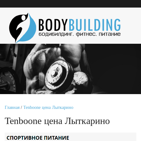
Главная
/
Tenboone цена Лыткарино
Tenboone цена Лыткарино