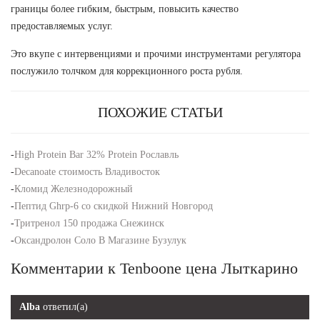
границы более гибким, быстрым, повысить качество
предоставляемых услуг.
Это вкупе с интервенциями и прочими инструментами регулятора
послужило толчком для коррекционного роста рубля.
ПОХОЖИЕ СТАТЬИ
-
High Protein Bar 32% Protein Рославль
-
Decanoate стоимость Владивосток
-
Кломид Железнодорожный
-
Пептид Ghrp-6 со скидкой Нижний Новгород
-
Тритренол 150 продажа Снежинск
-
Оксандролон Соло В Магазине Бузулук
Комментарии к Tenboone цена Лыткарино
Alba
ответил(а)