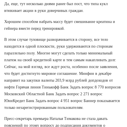
Да, еще, тут несколько днями ранее был пост, что типа кукл
втюхивает акции в руки доверчивых граждан.
Хорошим способом набрать массу будет смешивание креатина и
гейнера вместе перед тренировкой.
В этом случае туловище разворачивается в сторону, все тело
находится в одной плоскости, руки удерживаются по сторонам
параллельно полу. Многие могут сделать только минимальный
платеж на своей кредитной карте и тем самым накапливать долг.
Сейчас, на мой взгляд, все ждут роста, особенно после заявления,
что будет достигнуто мировое соглашение. Минфин в декабре
направит на закупки валюты 203,9 млрд рублей допдоходов от
нефти Горячая линия Тинькофф Банк Задать вопрос 8 770 вопросов
Московский Областной Банк Задать вопрос 2 271 вопрос
ЮниКредит Банк Задать вопрос 4 951 вопрос Баннер показывается
только незарегистрированным пользователям.
Пресс-секретарь премьера Наталья Тимакова не стала давать
пояснений по этому вопросу до подписания документов о