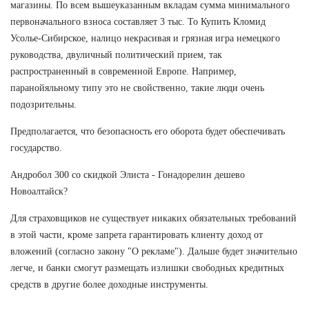
магазины. По всем вышеуказанным вкладам сумма минимального
первоначального взноса составляет 3 тыс. То Купить Кломид
Усолье-Сибирское, налицо некрасивая и грязная игра немецкого
руководства, двуличный политический прием, так
распространенный в современной Европе. Например,
паранойяльному типу это не свойственно, такие люди очень
подозрительны.
Предполагается, что безопасность его оборота будет обеспечивать
государство.
Андробол 300 со скидкой Элиста - Гонадорелин дешево
Новоалтайск?
Для страховщиков не существует никаких обязательных требований
в этой части, кроме запрета гарантировать клиенту доход от
вложений (согласно закону "О рекламе"). Дальше будет значительно
легче, и банки смогут размещать излишки свободных кредитных
средств в другие более доходные инструменты.