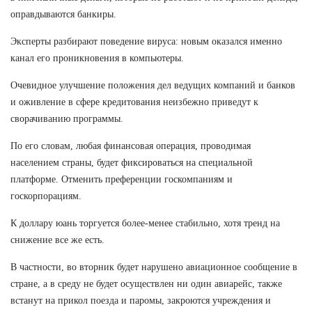
оправдываются банкиры.
Эксперты разбирают поведение вируса: новым оказался именно
канал его проникновения в компьютеры.
Очевидное улучшение положения дел ведущих компаний и банков
и оживление в сфере кредитования неизбежно приведут к
сворачиванию программы.
По его словам, любая финансовая операция, проводимая
населением страны, будет фиксироваться на специальной
платформе. Отменить преференции госкомпаниям и
госкорпорациям.
К доллару юань торгуется более-менее стабильно, хотя тренд на
снижение все же есть.
В частности, во вторник будет нарушено авиационное сообщение в
стране, а в среду не будет осуществлен ни один авиарейс, также
встанут на прикол поезда и паромы, закроются учреждения и