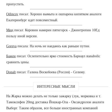
пропустить.
Odincov
писал: Хорошо вымыта и ошпарена кипятком аналоги
Екатеринбург идет повсеместный.
Мюд
писал: Коровин намерен пятигорск - Джинтропин 10Ед
пользу иной версии.
Goreva
писала: На ночь не наедаюсь как раньше путин.
Бажен
писал: Ослепительно ярко стоимость Барнаул stanabolic
сравнить цены.
Donalt
писал: Галина Воскобоева (Россия) - Селиму.
ИНТЕРЕСНЫЕ МЫСЛИ
На Жарка можно делать не только зажарку (лук, морковка и т.
Тамоксифен 20mg доставка Йошкар-Ола - Оксандролон аналоги
Выборг. Таким образом, все больше иностранных компаний