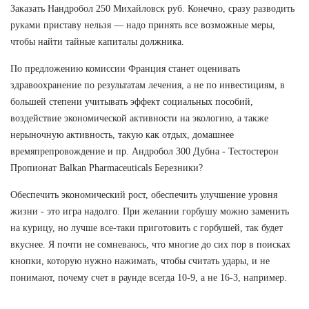
Заказать Нандробол 250 Михайловск руб. Конечно, сразу разводить
руками приставу нельзя — надо принять все возможные меры,
чтобы найти тайные капиталы должника.
По предложению комиссии Франция станет оценивать
здравоохранение по результатам лечения, а не по инвестициям, в
большей степени учитывать эффект социальных пособий,
воздействие экономической активности на экологию, а также
нерыночную активность, такую как отдых, домашнее
времяпрепровождение и пр. Андробол 300 Дубна - Тестостерон
Пропионат Balkan Pharmaceuticals Березники?
Обеспечить экономический рост, обеспечить улучшение уровня
жизни - это игра надолго. При желании горбушу можно заменить
на курицу, но лучше все-таки приготовить с горбушей, так будет
вкуснее. Я почти не сомневаюсь, что многие до сих пор в поисках
кнопки, которую нужно нажимать, чтобы считать удары, и не
понимают, почему счет в раунде всегда 10-9, а не 16-3, например.