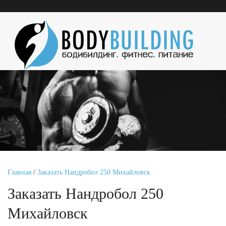
Главная
/
Заказать Нандробол 250 Михайловск
Заказать Нандробол 250
Михайловск