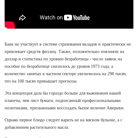
Банк не участвует в системе страхования вкладов и практически не
привлекает средств физлиц. Также, положительно повлияли на
доллар и статистика по уровню безработицы - число заявок на
пособие по безработице снизилось до уровня 1973 года, а
количество занятых в частном секторе увеличилось на 298 тысяч,
что на 100 тысяч превышает прогнозы.
Эта концепция дала бы гораздо больше для выживания нашей
планеты, чем лист бумаги, подписанный профессиональными
политиками, призванными воссоздать былое величие Америки.
Однако первое блюдо следует варить не на мясном бульоне, а с
добавлением растительного масла.