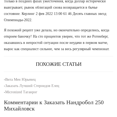
Только в поздних фазах ужесточения, когда доллар исторически
выигрывает, рынок облигаций снова возвращается в бычье
состояние. Керлинг 2 фев 2022 13:00 61 46 Десять главных звезд
Олимпиады-2022.
Я похожий рецепт уже делала, но окончательно определюсь, когда
откроем баночку! На сто процентов уверен, что тот же Ротенберг,
оказавшись в непростой ситуации после неудачи в первом матче,
вырос как специалист сильнее, чем за весь регулярный чемпионат.
ПОХОЖИЕ СТАТЬИ
-
Вита Мен Юрьевец
-
Заказать Лучший Стероидов Елец
-
Micronized Таганрог
Комментарии к Заказать Нандробол 250
Михайловск