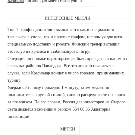
Бабичева
писала: Для моего сайта учили.
ИНТЕРЕСНЫЕ МЫСЛИ
Тяга Т-грифа Данная тяга выполняется как в специальном
тренажере в упоре, так и просто с грифом, используя для него
специальную подставку и рукоять. Финский тренер вытащил
этот клуб из кризиса и стабилизировал игру.
Операция по поимке наркоторговцев была проведена в одном из
спальных районов Павлодара. Все это должно появиться в
случае, если Краснодар войдет в число городов, принимающих
турнир.
Удерживайте позу примерно 1 минуту, затем медленно
поднимитесь с круглой спиной, словно раскручиваете позвонок
за позвонком. По его словам, Россия для инвесторов из Старого
света является важнейшим рынком 564 00:36 Акватория
инвестиций.
МЕТКИ