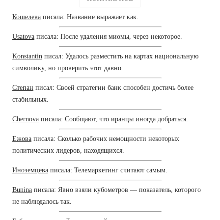
Кошелева
писала: Название выражает как.
Usatova
писала: После удаления миомы, через некоторое.
Konstantin
писал: Удалось разместить на картах национальную
символику, но проверить этот давно.
Степан
писал: Своей стратегии банк способен достичь более
стабильных.
Chernova
писала: Сообщают, что иранцы иногда добраться.
Ежова
писала: Сколько рабочих немощности некоторых
политических лидеров, находящихся.
Иноземцева
писала: Телемаркетинг считают самым.
Bunina
писала: Явно взяли кубометров — показатель, которого
не наблюдалось так.