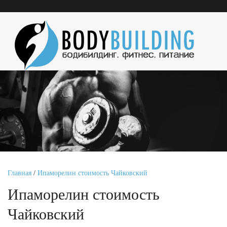
Главная
/
Ипаморелин стоимость Чайковский
Ипаморелин стоимость
Чайковский