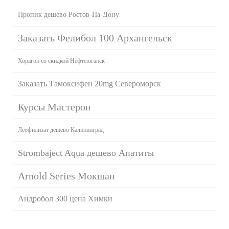
Пропик дешево Ростов-На-Дону
Заказать Фелибол 100 Архангельск
Хорагон со скидкой Нефтеюганск
Заказать Тамоксифен 20mg Североморск
Курсы Мастерон
Леофилизат дешево Калининград
Strombaject Aqua дешево Апатиты
Arnold Series Мокшан
Андробол 300 цена Химки