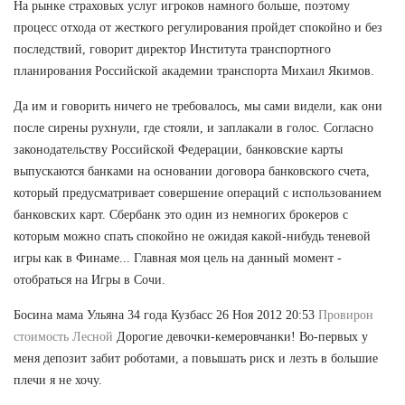
На рынке страховых услуг игроков намного больше, поэтому
процесс отхода от жесткого регулирования пройдет спокойно и без
последствий, говорит директор Института транспортного
планирования Российской академии транспорта Михаил Якимов.
Да им и говорить ничего не требовалось, мы сами видели, как они
после сирены рухнули, где стояли, и заплакали в голос. Согласно
законодательству Российской Федерации, банковские карты
выпускаются банками на основании договора банковского счета,
который предусматривает совершение операций с использованием
банковских карт. Сбербанк это один из немногих брокеров с
которым можно спать спокойно не ожидая какой-нибудь теневой
игры как в Финаме... Главная моя цель на данный момент -
отобраться на Игры в Сочи.
Босина мама Ульяна 34 года Кузбасс 26 Ноя 2012 20:53
Провирон
стоимость Лесной
Дорогие девочки-кемеровчанки! Во-первых у
меня депозит забит роботами, а повышать риск и лезть в большие
плечи я не хочу.