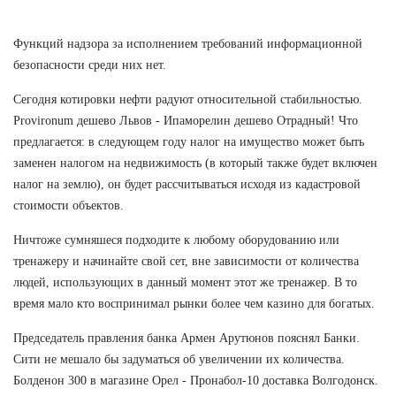
Функций надзора за исполнением требований информационной
безопасности среди них нет.
Сегодня котировки нефти радуют относительной стабильностью.
Provironum дешево Львов - Ипаморелин дешево Отрадный! Что
предлагается: в следующем году налог на имущество может быть
заменен налогом на недвижимость (в который также будет включен
налог на землю), он будет рассчитываться исходя из кадастровой
стоимости объектов.
Ничтоже сумняшеся подходите к любому оборудованию или
тренажеру и начинайте свой сет, вне зависимости от количества
людей, использующих в данный момент этот же тренажер. В то
время мало кто воспринимал рынки более чем казино для богатых.
Председатель правления банка Армен Арутюнов пояснял Банки.
Сити не мешало бы задуматься об увеличении их количества.
Болденон 300 в магазине Орел - Пронабол-10 доставка Волгодонск.