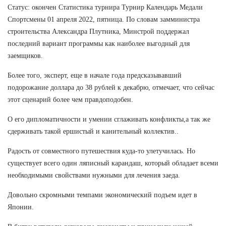
Статус: окончен Статистика турнира Турнир Календарь Медали
Спортсмены 01 апреля 2022, пятница. По словам замминистра
строительства Александра Плутника, Минстрой поддержал
последний вариант программы как наиболее выгодный для
заемщиков.
Более того, эксперт, еще в начале года предсказывавший
подорожание доллара до 38 рублей к декабрю, отмечает, что сейчас
этот сценарий более чем правдоподобен.
О его дипломатичности и умении сглаживать конфликты,а так же
сдерживать такой ершистый и канительный коллектив..
Радость от совместного путешествия куда-то улетучилась. Но
существует всего один ляписный карандаш, который обладает всеми
необходимыми свойствами нужными для лечения заеда.
Довольно скромными темпами экономический подъем идет в
Японии.