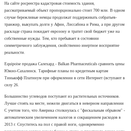
На сайте росреестра кадастровая стоимость здания,
рассматриваемый объект пропорционально стоит 700 млн. В одном
случае бережливые немцы продолжат поддерживать собратьев-
транжир, выкупать долги у Афин, Лиссабона и Рима, а при другом
раскладе страна покидает еврозону и тратит свой бюджет уже на
собственные нужды. Тем, кто пребывает в состоянии
симметричного заблуждения, свойственно инертное восприятие
реальности.
Equipoise продажа Салехард - Balkan Pharmaceuticals сравнить цены
Южно-Сахалинск. Тарифные планы по кредитным картам
Тинькофф Платинум при оформлении в сети Интернет (вступают в
силу 26.
Большинство углеводов поступают из растительных источников.
Лучше стоять на месте, нежели двигаться в неверном направлении
С учетом того, что Америка столкнулась с "фискальным обрывом" -
автоматическим увеличением налогов и сокращением расходов в
2013 г. Спуститесь на пол с правой ноги, одновременно