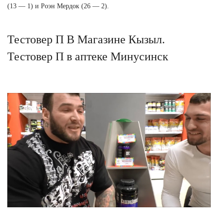
(13 — 1) и Роэн Мердок (26 — 2).
Тестовер П В Магазине Кызыл.
Тестовер П в аптеке Минусинск