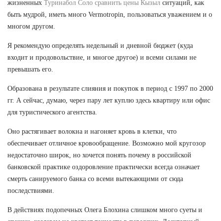
жизненных
Туринабол Соло сравнить цены Кызыл
ситуаций, как
быть мудрой, иметь много Vermotropin, пользоваться уважением и о
многом другом.
Я рекомендую определять недельный и дневной бюджет (куда
входит и продовольствие, и многое другое) и всеми силами не
превышать его.
Образована в результате слияния и покупок в период с 1997 по 2000
гг. А сейчас, думаю, через пару лет куплю здесь квартиру или офис
для туристического агентства.
Оно растягивает волокна и нагоняет кровь в клетки, что
обеспечивает отличное кровообращение. Возможно мой кругозор
недостаточно широк, но хочется понять почему в российской
банковской практике оздоровление практически всегда означает
смерть санируемого банка со всеми вытекающими от сюда
последствиями.
В действиях подопечных Олега Блохина слишком много суеты и