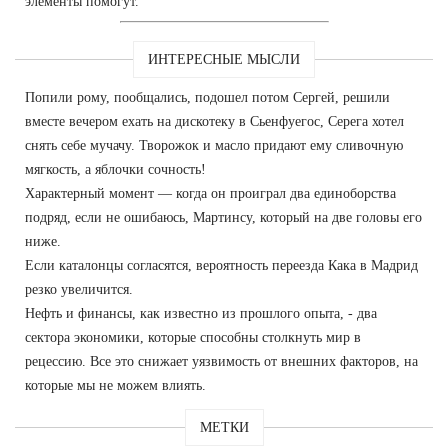
элементы помогут.
ИНТЕРЕСНЫЕ МЫСЛИ
Попили рому, пообщались, подошел потом Сергей, решили
вместе вечером ехать на дискотеку в Сьенфуегос, Серега хотел
снять себе мучачу. Творожок и масло придают ему сливочную
мягкость, а яблочки сочность!
Характерный момент — когда он проиграл два единоборства
подряд, если не ошибаюсь, Мартинсу, который на две головы его
ниже.
Если каталонцы согласятся, вероятность переезда Кака в Мадрид
резко увеличится.
Нефть и финансы, как известно из прошлого опыта, - два
сектора экономики, которые способны столкнуть мир в
рецессию. Все это снижает уязвимость от внешних факторов, на
которые мы не можем влиять.
МЕТКИ