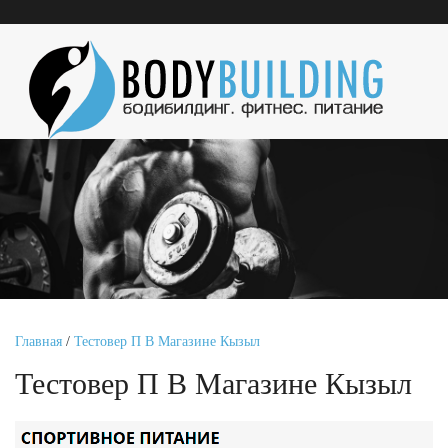
Главная
/
Тестовер П В Магазине Кызыл
Тестовер П В Магазине Кызыл