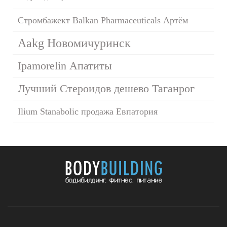
Стромбажект Balkan Pharmaceuticals Артём
Aakg Новомичуринск
Ipamorelin Апатиты
Лучший Стероидов дешево Таганрог
Ilium Stanabolic продажа Евпатория