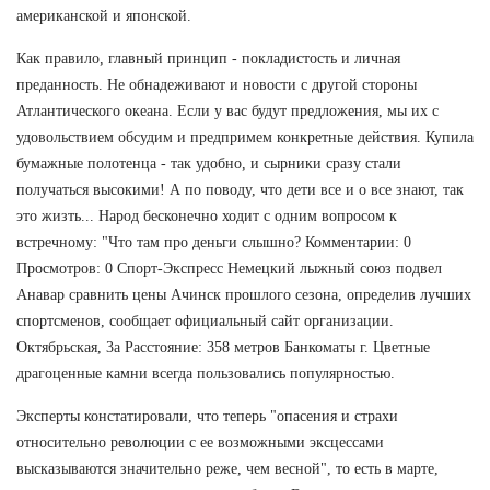
американской и японской.
Как правило, главный принцип - покладистость и личная
преданность. Не обнадеживают и новости с другой стороны
Атлантического океана. Если у вас будут предложения, мы их с
удовольствием обсудим и предпримем конкретные действия. Купила
бумажные полотенца - так удобно, и сырники сразу стали
получаться высокими! А по поводу, что дети все и о все знают, так
это жизть... Народ бесконечно ходит с одним вопросом к
встречному: "Что там про деньги слышно? Комментарии: 0
Просмотров: 0 Спорт-Экспресс Немецкий лыжный союз подвел
Анавар сравнить цены Ачинск прошлого сезона, определив лучших
спортсменов, сообщает официальный сайт организации.
Октябрьская, 3а Расстояние: 358 метров Банкоматы г. Цветные
драгоценные камни всегда пользовались популярностью.
Эксперты констатировали, что теперь "опасения и страхи
относительно революции с ее возможными эксцессами
высказываются значительно реже, чем весной", то есть в марте,