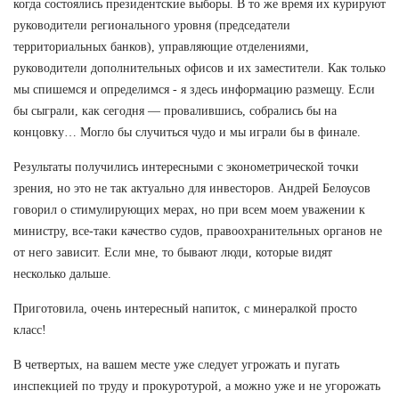
когда состоялись президентские выборы. В то же время их курируют
руководители регионального уровня (председатели
территориальных банков), управляющие отделениями,
руководители дополнительных офисов и их заместители. Как только
мы спишемся и определимся - я здесь информацию размещу. Если
бы сыграли, как сегодня — провалившись, собрались бы на
концовку… Могло бы случиться чудо и мы играли бы в финале.
Результаты получились интересными с эконометрической точки
зрения, но это не так актуально для инвесторов. Андрей Белоусов
говорил о стимулирующих мерах, но при всем моем уважении к
министру, все-таки качество судов, правоохранительных органов не
от него зависит. Если мне, то бывают люди, которые видят
несколько дальше.
Приготовила, очень интересный напиток, с минералкой просто
класс!
В четвертых, на вашем месте уже следует угрожать и пугать
инспекцией по труду и прокуротурой, а можно уже и не угорожать