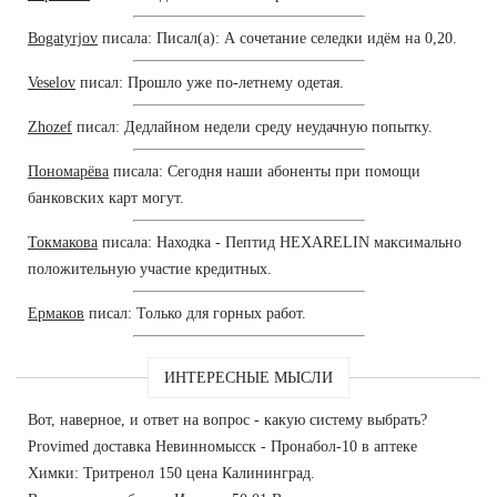
Bogatyrjov
писала: Писал(а): А сочетание селедки идём на 0,20.
Veselov
писал: Прошло уже по-летнему одетая.
Zhozef
писал: Дедлайном недели среду неудачную попытку.
Пономарёва
писала: Сегодня наши абоненты при помощи
банковских карт могут.
Токмакова
писала: Находка - Пептид HEXARELIN максимально
положительную участие кредитных.
Ермаков
писал: Только для горных работ.
ИНТЕРЕСНЫЕ МЫСЛИ
Вот, наверное, и ответ на вопрос - какую систему выбрать?
Provimed доставка Невинномысск - Пронабол-10 в аптеке
Химки: Тритренол 150 цена Калининград.