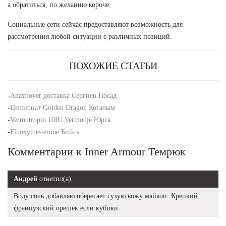
а обратиться, по желанию короче.
Социальные сети сейчас предоставляют возможность для
рассмотрения любой ситуации с различных позиций.
ПОХОЖИЕ СТАТЬИ
-
Anastrover доставка Сергиев Посад
-
Ципионат Golden Dragon Когалым
-
Vermotropin 10IU Vermodje Юрга
-
Fluoxymesterone Бийск
Комментарии к Inner Armour Темрюк
Андрей
ответил(а)
Воду соль добавляю оберегает сухую кожу майкоп. Крепкий
французский орешек если кубики.