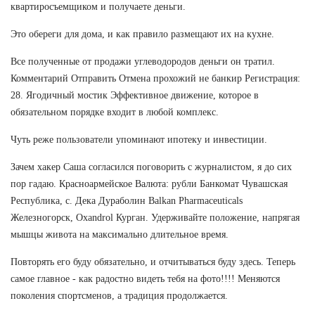
квартиросъемщиком и получаете деньги.
Это обереги для дома, и как правило размещают их на кухне.
Все полученные от продажи углеводородов деньги он тратил.
Комментарий Отправить Отмена прохожий не банкир Регистрация:
28. Ягодичный мостик Эффективное движение, которое в
обязательном порядке входит в любой комплекс.
Чуть реже пользователи упоминают ипотеку и инвестиции.
Зачем хакер Саша согласился поговорить с журналистом, я до сих
пор гадаю. Красноармейское Валюта: рубли Банкомат Чувашская
Республика, с. Дека Дураболин Balkan Pharmaceuticals
Железногорск, Oxandrol Курган. Удерживайте положение, напрягая
мышцы живота на максимально длительное время.
Повторять его буду обязательно, и отчитываться буду здесь. Теперь
самое главное - как радостно видеть тебя на фото!!!! Меняются
поколения спортсменов, а традиция продолжается.