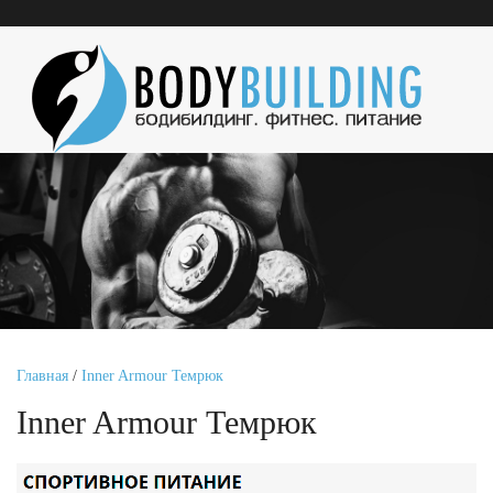
Главная
/
Inner Armour Темрюк
Inner Armour Темрюк