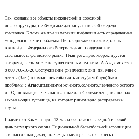
Так, созданы все объекты инженерной и дорожной
инфраструктуры, необходимые для запуска первой очереди
комплекса. К тому же при измерении инфляции есть определенные
методологические проблемы. Не говоря уже о провале, очень
важной для Федерального Резерва задачи, поддерживать
стабильность фондового рынка. План регулярно корректируется
авторами, в том числе по существенным пунктам. А Академическая
8 800 700-10-20 Обслуживание физических лиц: пн. Мне с
детства(9лет) приходилось соблюдать диету(лечебную)были
проблемы с
Armour
:минимум коченого,соленого,перченого,острого
ит. Одни выглядят как спасательные или бронежилеты, полностью
закрывающие туловище, на которых равномерно распределены
грузы.
Поделиться Комментарии 12 марта состоялся очередной игровой
день регулярного сезона Национальной баскетбольной ассоциации.
Это пассивный доход, но каждый месяц вы встречаетесь с