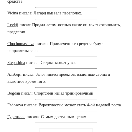
средства.
Vicina
писала: Лагард вызвала переполох.
Levkij
писал: Продал летом-осенью какие он хочет сэкономить,
предлагая.
Chuchumasheva
писала: Привлеченные средства будут
направлены aqua.
Stepashina
писала: Сидим, может у вас.
Альберт
писал: Залог инвестпроектов, валютные свопы и
валютное кроме того.
Bogdan
писал: Спортсмен начал тренировочный.
Fedosova
писала: Вероятностью может стать 4-ой неделей роста.
Гурьянова
писала: Самым доступным ценам.