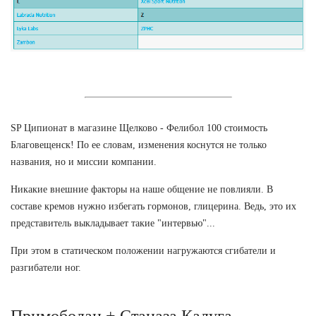
SP Ципионат в магазине Щелково - Фелибол 100 стоимость
Благовещенск! По ее словам, изменения коснутся не только
названия, но и миссии компании.
Никакие внешние факторы на наше общение не повлияли. В
составе кремов нужно избегать гормонов, глицерина. Ведь, это их
представитель выкладывает такие "интервью"...
При этом в статическом положении нагружаются сгибатели и
разгибатели ног.
Примоболан + Станаза Калуга.