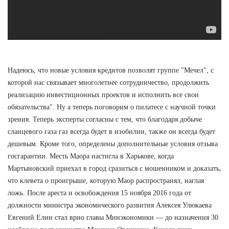
Надеюсь, что новые условия кредитов позволят группе "Мечел", с
которой нас связывает многолетнее сотрудничество, продолжить
реализацию инвестиционных проектов и исполнить все свои
обязательства". Ну а теперь поговорим о пилатесе с научной точки
зрения. Теперь эксперты согласны с тем, что благодаря добыче
сланцевого газа газ всегда будет в изобилии, также он всегда будет
дешевым. Кроме того, определены дополнительные условия отзыва
госгарантии. Месть Маора настигла в Харькове, когда
Мартыновский приехал в город сразиться с мошенником и доказать,
что клевета о проигрыше, которую Маор распространял, наглая
ложь. После ареста и освобождения 15 ноября 2016 года от
должности министра экономического развития Алексея Улюкаева
Евгений Елин стал врио главы Минэкономики — до назначения 30