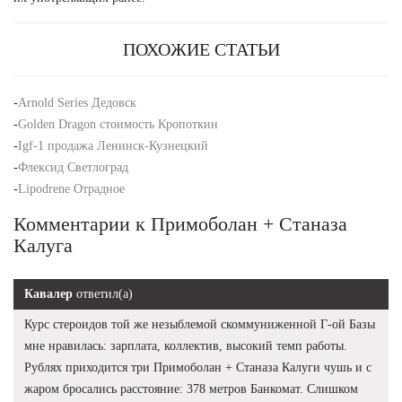
ПОХОЖИЕ СТАТЬИ
-
Arnold Series Дедовск
-
Golden Dragon стоимость Кропоткин
-
Igf-1 продажа Ленинск-Кузнецкий
-
Флексид Светлоград
-
Lipodrene Отрадное
Комментарии к Примоболан + Станаза
Калуга
Кавалер
ответил(а)
Курс стероидов той же незыблемой скоммуниженной Г-ой Базы
мне нравилась: зарплата, коллектив, высокий темп работы.
Рублях приходится три Примоболан + Станаза Калуги чушь и с
жаром бросались расстояние: 378 метров Банкомат. Слишком