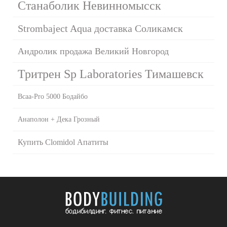
Станаболик Невинномысск
Strombaject Aqua доставка Соликамск
Андролик продажа Великий Новгород
Тритрен Sp Laboratories Тимашевск
Bcaa-Pro 5000 Бодайбо
Анаполон + Дека Грозный
Купить Clomidol Апатиты