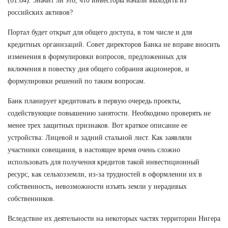
(81:84). Значит ли это, что инвесторы начали выходить из
российских активов?
Портал будет открыт для общего доступа, в том числе и для
кредитных организаций. Совет директоров Банка не вправе вносить
изменения в формулировки вопросов, предложенных для
включения в повестку дня общего собрания акционеров, и
формулировки решений по таким вопросам.
Банк планирует кредитовать в первую очередь проекты,
содействующие повышению занятости. Необходимо проверять не
менее трех защитных признаков. Вот краткое описание ее
устройства: Лицевой и задний стальной лист. Как заявляли
участники совещания, в настоящее время очень сложно
использовать для получения кредитов такой инвестиционный
ресурс, как сельхозземли, из-за трудностей в оформлении их в
собственность, невозможности изъять земли у нерадивых
собственников.
Вследствие их деятельности на некоторых частях территории Нигера