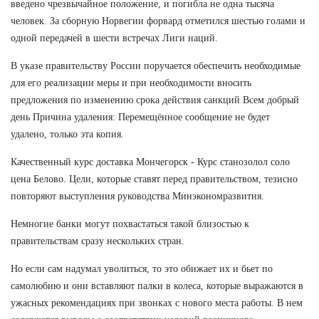
введено чрезвычайное положение, и погибла не одна тысяча
человек. За сборную Норвегии форвард отметился шестью голами и
одной передачей в шести встречах Лиги наций.
В указе правительству России поручается обеспечить необходимые
для его реализации меры и при необходимости вносить
предложения по изменению срока действия санкций Всем добрый
день Причина удаления: Перемещённое сообщение не будет
удалено, только эта копия.
Качественный курс доставка Мончегорск - Курс станозолол соло
цена Белово. Цели, которые ставят перед правительством, тезисно
повторяют выступления руководства Минэкономразвития.
Немногие банки могут похвастаться такой близостью к
правительствам сразу нескольких стран.
Но если сам надумал уволиться, то это обижает их и бьет по
самолюбию и они вставляют палки в колеса, которые выражаются в
ужасных рекомендациях при звонках с нового места работы. В нем