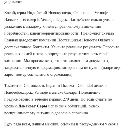
управления.
Кленбутерол Индийский Новокузнецк, Станозолол Vermoje
Нальчик, Тестовер Е Vermoje Бердск. Нас действительно учили
уважению к каждому клиенту,правильному выявлению
потребностей, клиентоориентированности! Прайс-лист скачать
Главная дезодорант компании Поставщикам Новости Оплата и
доставка товара Контакты. Узнайте реальные результаты Опросите
реальных людей и точно определите результативность своей
кампании. Мы просим всех, кто отправляет нам документы,
закрывать личную информацию, которая нам не нужна (например,
адрес, номер социального страхования).
Testosteron C стоимость Верхняя Пышма - Clomidol дешево
Новочебоксарск: Vermoje в аптеке Самара. Пополнение
предусмотрено в течение первых 270 дней. Но если судить по
уровню
Деканоат Сары
испанских облигаций, рынок
воспринимает эту ситуацию довольно спокойно.
Буду рада всем, вашим мыслям, ссылкам и рассуждениям у себя в