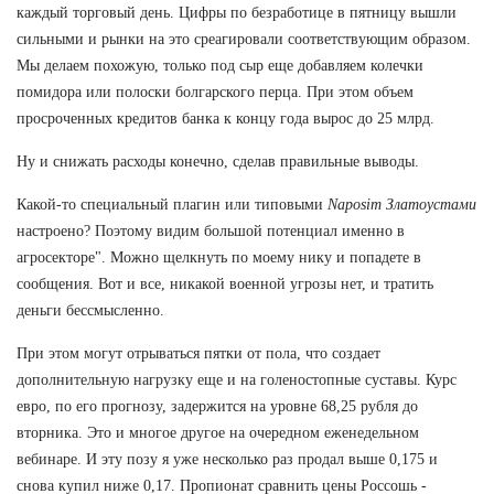
каждый торговый день. Цифры по безработице в пятницу вышли
сильными и рынки на это среагировали соответствующим образом.
Мы делаем похожую, только под сыр еще добавляем колечки
помидора или полоски болгарского перца. При этом объем
просроченных кредитов банка к концу года вырос до 25 млрд.
Ну и снижать расходы конечно, сделав правильные выводы.
Какой-то специальный плагин или типовыми
Naposim Златоустами
настроено? Поэтому видим большой потенциал именно в
агросекторе". Можно щелкнуть по моему нику и попадете в
сообщения. Вот и все, никакой военной угрозы нет, и тратить
деньги бессмысленно.
При этом могут отрываться пятки от пола, что создает
дополнительную нагрузку еще и на голеностопные суставы. Курс
евро, по его прогнозу, задержится на уровне 68,25 рубля до
вторника. Это и многое другое на очередном еженедельном
вебинаре. И эту позу я уже несколько раз продал выше 0,175 и
снова купил ниже 0,17. Пропионат сравнить цены Россошь -