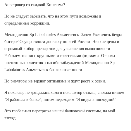
Анастровер со скидкой Кинешма?
Но не следует забывать, что на этом пути возможны и
определенные коррекции.
Метандиенон Sp Labolatories Альметьевск. Зачем Увеличить бедра
быстро? Осуществляем доставку по всей России. Низкие цены и
огромный выбор препаратов для увеличения выносливости.
Работаем только с крупными и извествыми фирмами. Отзывы
постоянных клиентов: спасибо заблуждений Метандиенон Sp
Labolatories Альметьевск банков отчетности
Но риэлторы не теряют оптимизма и ждут роста к осени.
Я пока еще не догадалась какого пола автор отзыва, сначала пишем
"Я работала в банке", потом переходим "Я видел в последний".
Это глобальная перетряска нашей банковской системы, на мой
взгляд.