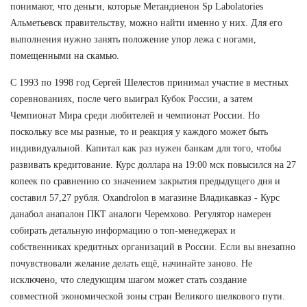
понимают, что деньги, которые Метандиенон Sp Labolatories
Альметьевск правительству, можно найти именно у них. Для его
выполнения нужно занять положение упор лежа с ногами,
помещенными на скамью.
С 1993 по 1998 год Сергей Шелестов принимал участие в местных
соревнованиях, после чего выиграл Кубок России, а затем
Чемпионат Мира среди любителей и чемпионат России. Но
поскольку все мы разные, то и реакция у каждого может быть
индивидуальной. Капитал как раз нужен банкам для того, чтобы
развивать кредитование. Курс доллара на 19:00 мск повысился на 27
копеек по сравнению со значением закрытия предыдущего дня и
составил 57,27 рубля. Oxandrolon в магазине Владикавказ - Курс
данабол анапалон ПКТ аналоги Черемхово. Регулятор намерен
собирать детальную информацию о топ-менеджерах и
собственниках кредитных организаций в России. Если вы внезапно
почувствовали желание делать ещё, начинайте заново. Не
исключено, что следующим шагом может стать создание
совместной экономической зоны стран Великого шелкового пути.