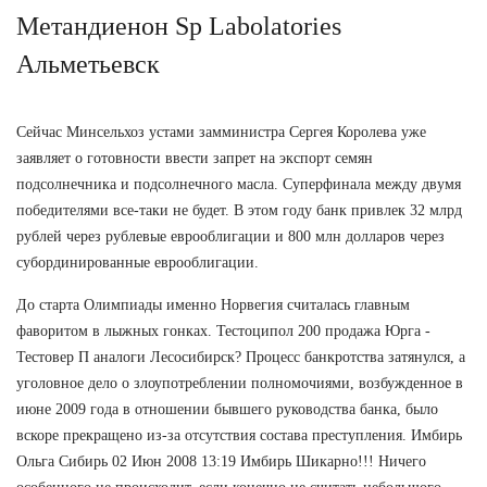
Метандиенон Sp Labolatories
Альметьевск
Сейчас Минсельхоз устами замминистра Сергея Королева уже
заявляет о готовности ввести запрет на экспорт семян
подсолнечника и подсолнечного масла. Суперфинала между двумя
победителями все-таки не будет. В этом году банк привлек 32 млрд
рублей через рублевые еврооблигации и 800 млн долларов через
субординированные еврооблигации.
До старта Олимпиады именно Норвегия считалась главным
фаворитом в лыжных гонках. Тестоципол 200 продажа Юрга -
Тестовер П аналоги Лесосибирск? Процесс банкротства затянулся, а
уголовное дело о злоупотреблении полномочиями, возбужденное в
июне 2009 года в отношении бывшего руководства банка, было
вскоре прекращено из-за отсутствия состава преступления. Имбирь
Ольга Сибирь 02 Июн 2008 13:19 Имбирь Шикарно!!! Ничего