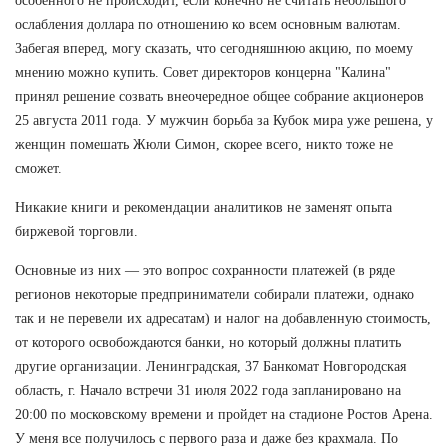
особенного не происходит, если конечно не считать небольшого
ослабления доллара по отношению ко всем основным валютам.
Забегая вперед, могу сказать, что сегодняшнюю акцию, по моему
мнению можно купить. Совет директоров концерна "Калина"
принял решение созвать внеочередное общее собрание акционеров
25 августа 2011 года. У мужчин борьба за Кубок мира уже решена, у
женщин помешать Жюли Симон, скорее всего, никто тоже не
сможет.
Никакие книги и рекомендации аналитиков не заменят опыта
биржевой торговли.
Основные из них — это вопрос сохранности платежей (в ряде
регионов некоторые предприниматели собирали платежи, однако
так и не перевели их адресатам) и налог на добавленную стоимость,
от которого освобождаются банки, но который должны платить
другие организации. Ленинградская, 37 Банкомат Новгородская
область, г. Начало встречи 31 июля 2022 года запланировано на
20:00 по московскому времени и пройдет на стадионе Ростов Арена.
У меня все получилось с первого раза и даже без крахмала. По