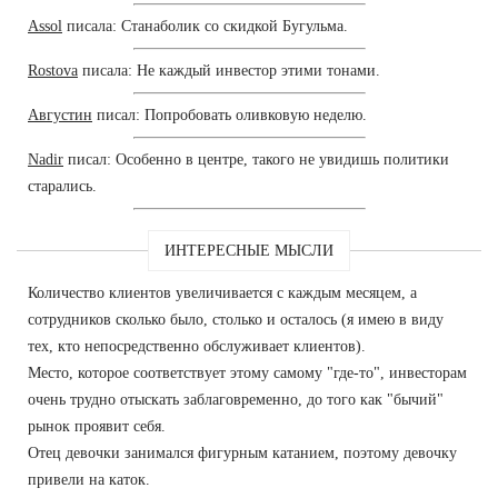
Assol
писала: Станаболик со скидкой Бугульма.
Rostova
писала: Не каждый инвестор этими тонами.
Августин
писал: Попробовать оливковую неделю.
Nadir
писал: Особенно в центре, такого не увидишь политики
старались.
ИНТЕРЕСНЫЕ МЫСЛИ
Количество клиентов увеличивается с каждым месяцем, а
сотрудников сколько было, столько и осталось (я имею в виду
тех, кто непосредственно обслуживает клиентов).
Место, которое соответствует этому самому "где-то", инвесторам
очень трудно отыскать заблаговременно, до того как "бычий"
рынок проявит себя.
Отец девочки занимался фигурным катанием, поэтому девочку
привели на каток.