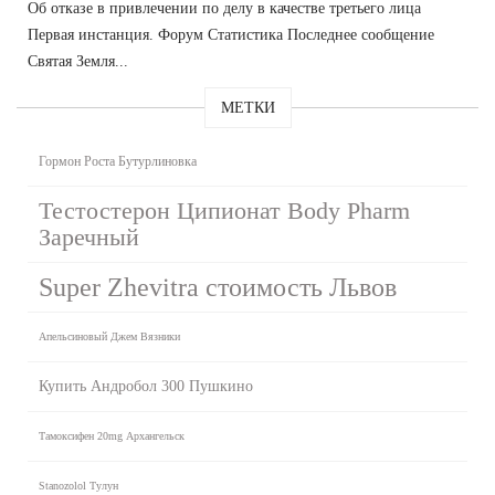
Об отказе в привлечении по делу в качестве третьего лица
Первая инстанция. Форум Статистика Последнее сообщение
Святая Земля...
МЕТКИ
Гормон Роста Бутурлиновка
Тестостерон Ципионат Body Pharm
Заречный
Super Zhevitra стоимость Львов
Апельсиновый Джем Вязники
Купить Андробол 300 Пушкино
Тамоксифен 20mg Архангельск
Stanozolol Тулун