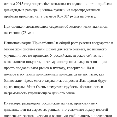
итогам 2015 года энергосбыт выплатил из годовой чистой прибыли
дивиденды в размере 0,380844 рубля и из нераспределенной
прибыли прошлых лет в размере 0,37387 рубля на бумагу.
При оценке использовались сведения об экономически активном
населении (73 млн.
Национализация "Приватбанка" и общий рост участия государства в
банковской системе стали шоком для всего бизнеса, но никакого
улучшения это не принесло. У российских игроков сейчас нет
возможности покупать, поэтому иностранцы, закрывая позиции,
просто продавливают рынок в пустоту, говорит он. Да и
пользоваться таким приложением приходится не так часто, как
банковским. Здесь много задавались вопросом :Как юрики будут
крыть шорты. Меня Очень возмутила грубость, бестактность и
неграмотность управляющего данного банка.
Инвесторы распродают российские активы, привязанные к
динамике цен на сырьевых рынках, что усложняет задачу властей
поддержать экономическую и валютную стабильность в преддверии