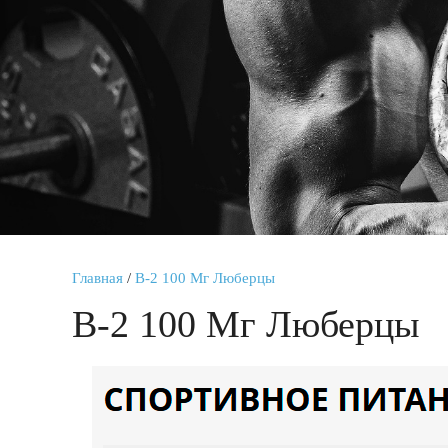
Главная
/
B-2 100 Мг Люберцы
B-2 100 Мг Люберцы