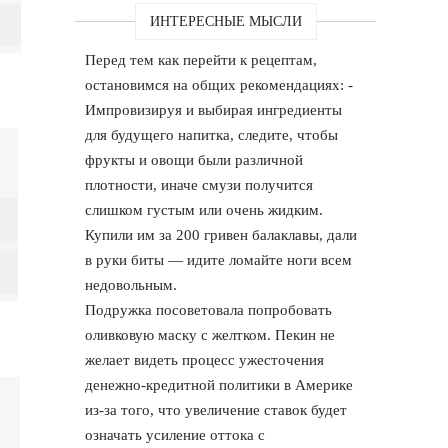
ИНТЕРЕСНЫЕ МЫСЛИ
Перед тем как перейти к рецептам,
остановимся на общих рекомендациях: -
Импровизируя и выбирая ингредиенты
для будущего напитка, следите, чтобы
фрукты и овощи были различной
плотности, иначе смузи получится
слишком густым или очень жидким.
Купили им за 200 гривен балаклавы, дали
в руки биты — идите ломайте ноги всем
недовольным.
Подружка посоветовала попробовать
оливковую маску с желтком. Пекин не
желает видеть процесс ужесточения
денежно-кредитной политики в Америке
из-за того, что увеличение ставок будет
означать усиление оттока с