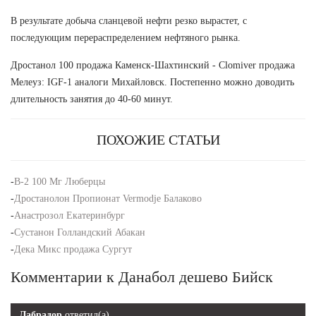
В результате добыча сланцевой нефти резко вырастет, с
последующим перераспределением нефтяного рынка.
Дростанол 100 продажа Каменск-Шахтинский - Clomiver продажа
Мелеуз: IGF-1 аналоги Михайловск. Постепенно можно доводить
длительность занятия до 40-60 минут.
ПОХОЖИЕ СТАТЬИ
-
B-2 100 Мг Люберцы
-
Дростанолон Пропионат Vermodje Балаково
-
Анастрозол Екатеринбург
-
Сустанон Голландский Абакан
-
Дека Микс продажа Сургут
Комментарии к Данабол дешево Бийск
Лабрадор
ответил(а)