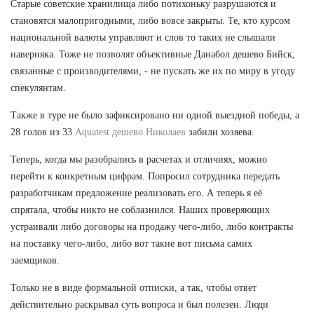
Старые советские хранилища либо потихоньку разрушаются и
становятся малопригодными, либо вовсе закрыты. Те, кто курсом
национальной валюты управляют и слов то таких не слышали
наверняка. Тоже не позволят объективные Данабол дешево Бийск,
связанные с производителями, - не пускать же их по миру в угоду
спекулянтам.
Также в туре не было зафиксировано ни одной выездной победы, а
28 голов из 33
Aquatest дешево Николаев
забили хозяева.
Теперь, когда мы разобрались в расчетах и отличиях, можно
перейти к конкретным цифрам. Попросил сотрудника передать
разработчикам предложение реализовать его. А теперь я её
спрятала, чтобы никто не соблазнился. Наших проверяющих
устраивали либо договоры на продажу чего-либо, либо контракты
на поставку чего-либо, либо вот такие вот письма самих
заемщиков.
Только не в виде формальной отписки, а так, чтобы ответ
действительно раскрывал суть вопроса и был полезен. Люди