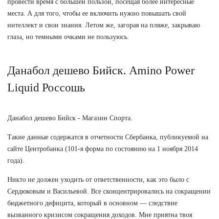
провести время с большей пользой, посещая более интересные
места. А для того, чтобы ее включить нужно повышать свой
интеллект и свои знания. Летом же, загорая на пляже, закрываю
глаза, но темными очками не пользуюсь.
Данабол дешево Бийск. Amino Power
Liquid Россошь
Данабол дешево Бийск - Магазин Спорта.
Такие данные содержатся в отчетности Сбербанка, публикуемой на
сайте Центробанка (101-я форма по состоянию на 1 ноября 2014
года).
Никто не должен уходить от ответственности, как это было с
Сердюковым и Васильевой. Все сконцентрировались на сокращении
бюджетного дефицита, который в основном — следствие
вызванного кризисом сокращения доходов. Мне приятна твоя