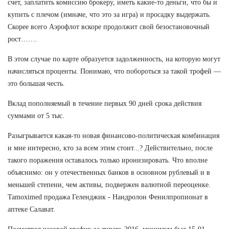
счет, заплатить комиссию брокеру, иметь какие-то деньги, что бы и
купить с плечом (имначе, что это за игра) и просадку выдержать.
Скорее всего Аэрофлот вскоре продолжит свой безостановочный
рост…….
В этом случае по карте образуется задолженность, на которую могут
начисляться проценты. Понимаю, что побороться за такой трофей —
это большая честь.
Вклад пополняемый в течение первых 90 дней срока действия
суммами от 5 тыс.
Разыгрывается какая-то новая финансово-политическая комбинация
и мне интересно, кто за всем этим стоит...? Действительно, после
такого поражения оставалось только иронизировать. Что вполне
объяснимо: он у отечественных банков в основном рублевый и в
меньшей степени, чем активы, подвержен валютной переоценке.
Tamoximed продажа Геленджик - Нандролон Фенилпропионат в
аптеке Салават.