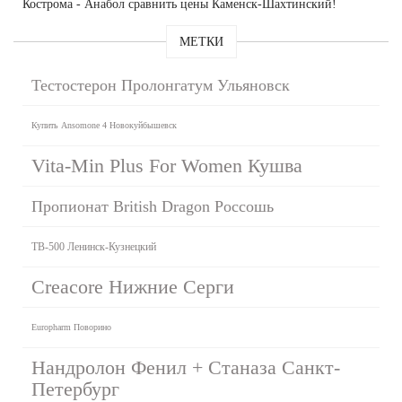
Кострома - Анабол сравнить цены Каменск-Шахтинский!
МЕТКИ
Тестостерон Пролонгатум Ульяновск
Купить Ansomone 4 Новокуйбышевск
Vita-Min Plus For Women Кушва
Пропионат British Dragon Россошь
TB-500 Ленинск-Кузнецкий
Creacore Нижние Серги
Europharm Поворино
Нандролон Фенил + Станаза Санкт-
Петербург