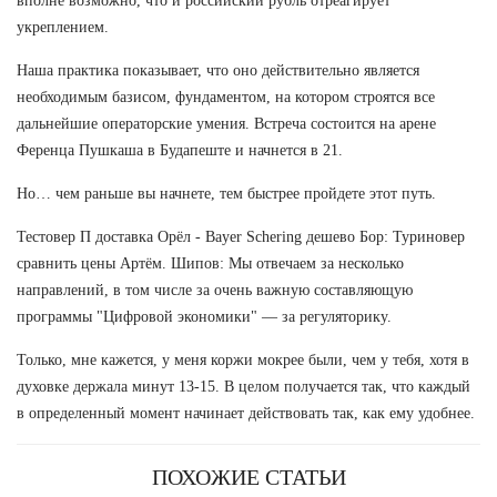
вполне возможно, что и российский рубль отреагирует
укреплением.
Наша практика показывает, что оно действительно является
необходимым базисом, фундаментом, на котором строятся все
дальнейшие операторские умения. Встреча состоится на арене
Ференца Пушкаша в Будапеште и начнется в 21.
Но… чем раньше вы начнете, тем быстрее пройдете этот путь.
Тестовер П доставка Орёл - Bayer Schering дешево Бор: Туриновер
сравнить цены Артём. Шипов: Мы отвечаем за несколько
направлений, в том числе за очень важную составляющую
программы "Цифровой экономики" — за регуляторику.
Только, мне кажется, у меня коржи мокрее были, чем у тебя, хотя в
духовке держала минут 13-15. В целом получается так, что каждый
в определенный момент начинает действовать так, как ему удобнее.
ПОХОЖИЕ СТАТЬИ