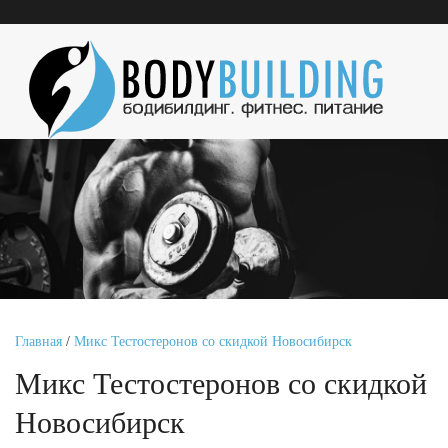
Главная
/
Микс Тестостеронов со скидкой Новосибирск
Микс Тестостеронов со скидкой
Новосибирск