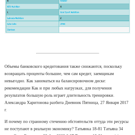
Объемы банковского кредитования также снижаются, поскольку
возвращать проценты большие, чем сам кредит, заемщикам
невыгодно. Как заниматься на балансировочном диске:
рекомендации Как и при любых нагрузках, для получения
результатов большую роль играет длительность тренировки.
Александра Харитонова разбита Дневник Пятница, 27 Января 2017
г.
И почему по странному стечению обстоятельств оттуда эти ресурсы
не поступают в реальную экономику? Татьянка 18-81 Татьяна 34