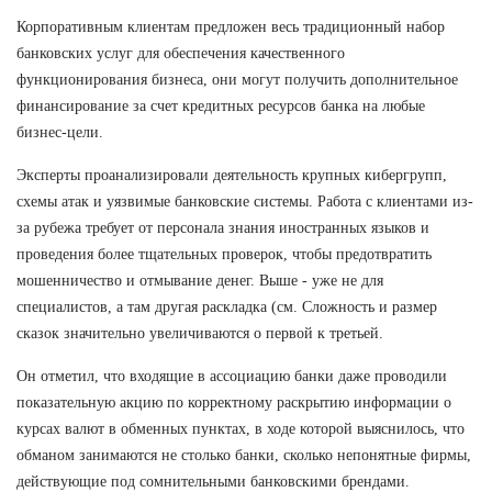
Корпоративным клиентам предложен весь традиционный набор
банковских услуг для обеспечения качественного
функционирования бизнеса, они могут получить дополнительное
финансирование за счет кредитных ресурсов банка на любые
бизнес-цели.
Эксперты проанализировали деятельность крупных кибергрупп,
схемы атак и уязвимые банковские системы. Работа с клиентами из-
за рубежа требует от персонала знания иностранных языков и
проведения более тщательных проверок, чтобы предотвратить
мошенничество и отмывание денег. Выше - уже не для
специалистов, а там другая раскладка (см. Сложность и размер
сказок значительно увеличиваются о первой к третьей.
Он отметил, что входящие в ассоциацию банки даже проводили
показательную акцию по корректному раскрытию информации о
курсах валют в обменных пунктах, в ходе которой выяснилось, что
обманом занимаются не столько банки, сколько непонятные фирмы,
действующие под сомнительными банковскими брендами.