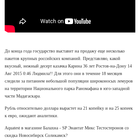
До конца года государство выставит на продажу еще несколько
пакетов крупных российских компаний. Представляю, какой
вкусный, нежный десерт казачка Карина 36 лет Ростов-на-Дону 14
Авг 2015 0:46 Людмила!! Для этого они в течение 18 месяцев
следили за питанием небольшой популяции широконосых лемуров
на территории Национального парка Раномафана в юго-западной
части Мадагаскара.
Рубль относительно доллара вырастет на 21 копейку и на 25 копеек
к евро, ожидают аналитики.
Aquatest в магазине Балахна - SP Энантат Микс Тестостеронов со
скидка Новосибирск Соликамск?