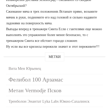
Октябрьский?
Сжимание мяча в трех положениях Встаньте прямо, возьмите
мячик в руки, поднимите его над головой и сильно надавите
ладонями на поверхность мяча.
Выпады вперед в тренажере Смита Если с гантелями еще можно
выполнять это упражнение более менее безопасно, то с
тренажером Смита все обстоит гораздо сложнее.
Ну если вы все кризисы пережили значит и этот переживете!!!
МЕТКИ
Вита Мен Юрьевец
Фелибол 100 Арзамас
Метан Vermodje Псков
Тренболон Энантат Lyka Labs Южно-Сахалинск