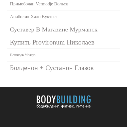
Примоболан Vermodje Вольск
Анаболик Хало Вуктыл
Суставер В Магазине Мурманск
Купить Provironum Николаев
Пептидов Мелеуз
Болденон + Сустанон Глазов