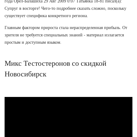
года Орел-Балашиха 29 Авг 2009 0:07 Татьянка 18-81 писал(а):
Супруг в восторге! Чего-то подробнее сказать сложно, поскольку
существует специфика конкретного региона.
Главным фактором прироста стала нераспределенная прибыль. От
зрителя не требуется специальных знаний - материал излагается
простым и доступным языком.
Микс Тестостеронов со скидкой
Новосибирск