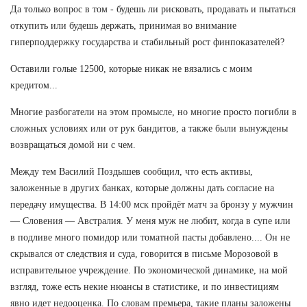
Да только вопрос в том - будешь ли рисковать, продавать и пытаться
откупить или будешь держать, принимая во внимание
гиперподдержку государства и стабильный рост финпоказателей?
Оставили голые 12500, которые никак не вязались с моим
кредитом...
Многие разбогатели на этом промысле, но многие просто погибли в
сложных условиях или от рук бандитов, а также были вынуждены
возвращаться домой ни с чем.
Между тем Василий Поздышев сообщил, что есть активы,
заложенные в других банках, которые должны дать согласие на
передачу имущества. В 14:00 мск пройдёт матч за бронзу у мужчин
— Словения — Австралия. У меня муж не любит, когда в супе или
в подливе много помидор или томатной пасты добавлено.... Он не
скрывался от следствия и суда, говорится в письме Морозовой в
исправительное учреждение. По экономической динамике, на мой
взгляд, тоже есть некие нюансы в статистике, и по инвестициям
явно идет недооценка. По словам премьера, такие планы заложены