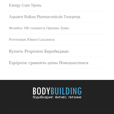
Energy Gum Урень
Aquatest Balkan Pharmaceuticals Тихорецк
Фелибол 100 стоимость Орехово-Зуево
Provironum Южно-Сахалинск
Купить Propiotest Биробиджан
Equipoise сравнить цены Новошахтинск