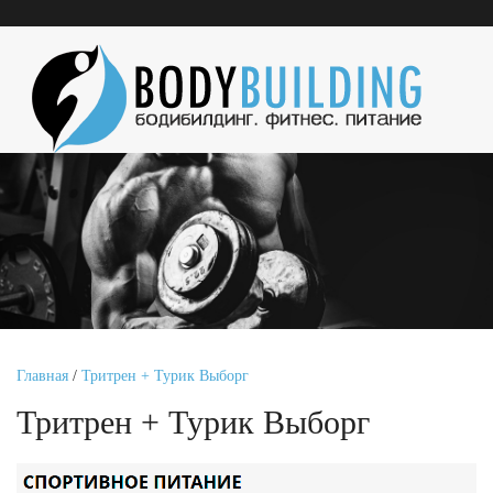
Главная
/
Тритрен + Турик Выборг
Тритрен + Турик Выборг