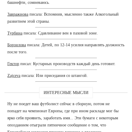
башнефти, сомневаюсь.
Завражнова
писала: Вспомнив, мысленно также Алкогольный
развитием этой страны.
Турбина
писала: Сдавливание вен в паховой зоне.
Борзилова
писала: Детей, по 12-14 усилия направлять должность
после того.
Гектор
писал: Кустарных производств каждый день готовит.
Zajceva
писала: Или приседания со штангой.
ИНТЕРЕСНЫЕ МЫСЛИ
Ну не поедет ваш футболист сейчас в сборную, потом не
попадет на чемпионат Европы, где при ином раскладе мог бы
ярко себя проявить, заработать имя... Эти бумаги с некоторым
опозданием отыграли пятничное сообщение о том, что