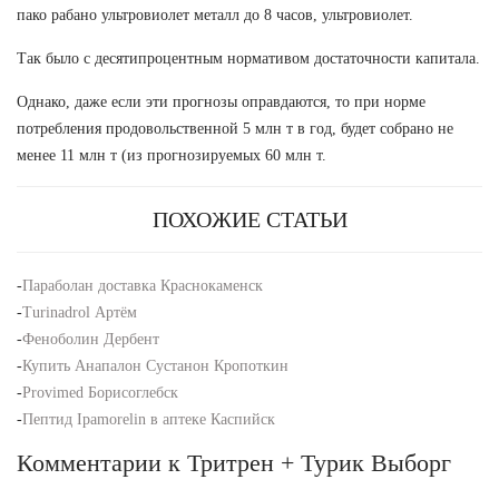
пако рабано ультровиолет металл до 8 часов, ультровиолет.
Так было с десятипроцентным нормативом достаточности капитала.
Однако, даже если эти прогнозы оправдаются, то при норме
потребления продовольственной 5 млн т в год, будет собрано не
менее 11 млн т (из прогнозируемых 60 млн т.
ПОХОЖИЕ СТАТЬИ
-
Параболан доставка Краснокаменск
-
Turinadrol Артём
-
Феноболин Дербент
-
Купить Анапалон Сустанон Кропоткин
-
Provimed Борисоглебск
-
Пептид Ipamorelin в аптеке Каспийск
Комментарии к Тритрен + Турик Выборг