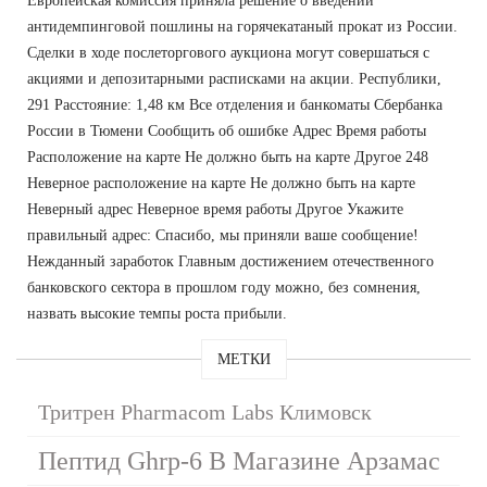
Европейская комиссия приняла решение о введении
антидемпинговой пошлины на горячекатаный прокат из России.
Сделки в ходе послеторгового аукциона могут совершаться с
акциями и депозитарными расписками на акции. Республики,
291 Расстояние: 1,48 км Все отделения и банкоматы Сбербанка
России в Тюмени Сообщить об ошибке Адрес Время работы
Расположение на карте Не должно быть на карте Другое 248
Неверное расположение на карте Не должно быть на карте
Неверный адрес Неверное время работы Другое Укажите
правильный адрес: Спасибо, мы приняли ваше сообщение!
Нежданный заработок Главным достижением отечественного
банковского сектора в прошлом году можно, без сомнения,
назвать высокие темпы роста прибыли.
МЕТКИ
Тритрен Pharmacom Labs Климовск
Пептид Ghrp-6 В Магазине Арзамас