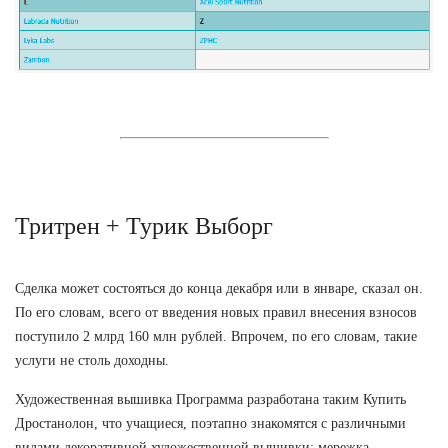
Тритрен + Турик Выборг
Сделка может состояться до конца декабря или в январе, сказал он.
По его словам, всего от введения новых правил внесения взносов
поступило 2 млрд 160 млн рублей. Впрочем, по его словам, такие
услуги не столь доходны.
Художественная вышивка Программа разработана таким Купить
Дростанолон, что учащиеся, поэтапно знакомятся с различными
видами декоративной художественной вышивки: мережка,