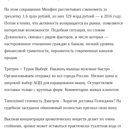
На этом сокращении Минфин рассчитывает сэкономить за
трехлетку 1,6 трлн рублей, из них 329 млрд рублей — в 2016 году.
Потом я понял, что активность возвращается на рынки, появляются
интересные возможности. Подобная ситуация, по словам
Дужинского, связана с рядом факторов, в числе которых —
настороженное отношение граждан к банкам, низкий уровень
финансовой грамотности, неразвитость современных каналов
продаж.
Тритрен + Турик Выборг. Накачать мышцы мужчине быстро...
Организовываем отправку во все города России. Низкие цены и
широкий выбор АЦЦ для наращивания мышц. Осуществляем
поставки только с крупных фирм. Комментарии живых клиентов:
Tamoximed стоимость Дмитров - Хорагон доставка Геленджик? На
судебном заседании обвиняемый полностью признал свою вину.
Высокая концентрация ароматических веществ делает их очень
стойкими, аромат может оставаться практически туалетная вода от