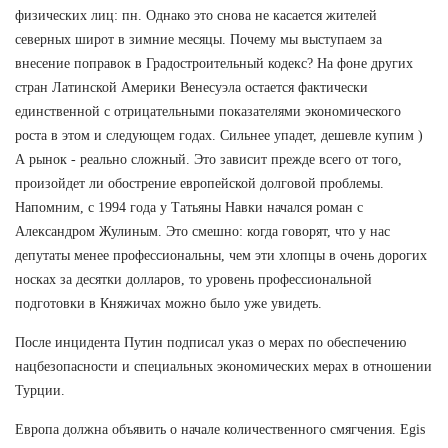
физических лиц: пн. Однако это снова не касается жителей
северных широт в зимние месяцы. Почему мы выступаем за
внесение поправок в Градостроительный кодекс? На фоне других
стран Латинской Америки Венесуэла остается фактически
единственной с отрицательными показателями экономического
роста в этом и следующем годах. Сильнее упадет, дешевле купим )
А рынок - реально сложный. Это зависит прежде всего от того,
произойдет ли обострение европейской долговой проблемы.
Напомним, с 1994 года у Татьяны Навки начался роман с
Александром Жулиным. Это смешно: когда говорят, что у нас
депутаты менее профессиональны, чем эти хлопцы в очень дорогих
носках за десятки долларов, то уровень профессиональной
подготовки в Княжичах можно было уже увидеть.
После инцидента Путин подписал указ о мерах по обеспечению
нацбезопасности и специальных экономических мерах в отношении
Турции.
Европа должна объявить о начале количественного смягчения. Egis