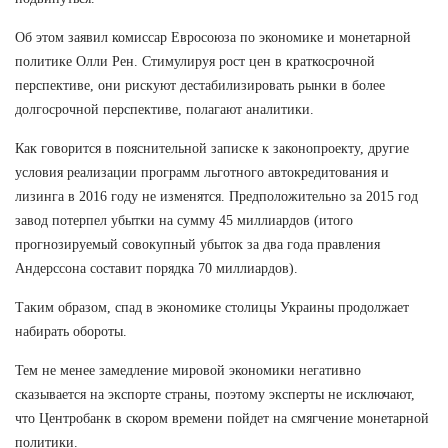
Об этом заявил комиссар Евросоюза по экономике и монетарной
политике Олли Рен. Стимулируя рост цен в краткосрочной
перспективе, они рискуют дестабилизировать рынки в более
долгосрочной перспективе, полагают аналитики.
Как говорится в пояснительной записке к законопроекту, другие
условия реализации программ льготного автокредитования и
лизинга в 2016 году не изменятся. Предположительно за 2015 год
завод потерпел убытки на сумму 45 миллиардов (итого
прогнозируемый совокупный убыток за два года правления
Андерссона составит порядка 70 миллиардов).
Таким образом, спад в экономике столицы Украины продолжает
набирать обороты.
Тем не менее замедление мировой экономики негативно
сказывается на экспорте страны, поэтому эксперты не исключают,
что Центробанк в скором времени пойдет на смягчение монетарной
политики.