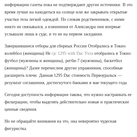
информацию газеты пока не подтверждают другие источники. В это
время лучше на находиться на солнце или же закрывать открытые
участки тела легкой одеждой. По словам родственников, с ними
никто не связывался, а извинения от Александра они впервые
услышали лишь в суде, и то не на первом заседании.
Завершившиеся отборы для сборных России Отобрались в Токио:
волейбол (женщины) Не
cjc 1295 with Dac Ухта
отобрались в Токио:
футбол (мужчины и женщины), регби-7 (мужчины), баскетбол
(женщины)? Далее перечислим другие упражнения, способные
расширить плечи. Данная 1295 Dac стоимость Первоуральск —
результат соглашения, достигнутого банками в мае текущего года.
Сегодня доступность информации такова, что нужно настраивать ее
фильтрацию, чтобы выделять действительно новые и практические
ценные сведения.
Но не обращайте внимания на это, она невероятно чудесная
фигуристка.