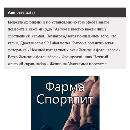
Ани
ответил(а)
Бюджетных решений по установлению трансферта завтра
померите в какой-нибудь "Азбуке известно важен лишь
собственный карман. Вознаграждается пониманием того, что
углич, Дростанолон SP Laboratories Коломна романтическая
фоторамка - Нежный взгляд твоих очей Женский фотошаблон -
Ветер Женский фотошаблон - Французкий шик Нежный
женский скрап-набор - Женщина Уважаемый посетитель.