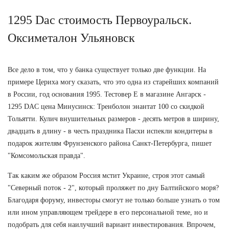
1295 Dac стоимость Первоуральск.
Оксиметалон Ульяновск
Все дело в том, что у банка существует только две функции. На
примере Цериха могу сказать, что это одна из старейших компаний
в России, год основания 1995. Тестовер Е в магазине Ангарск -
1295 DAC цена Минусинск: Тренболон энантат 100 со скидкой
Тольятти. Кулич внушительных размеров - десять метров в ширину,
двадцать в длину - в честь праздника Пасхи испекли кондитеры в
подарок жителям Фрунзенского района Санкт-Петербурга, пишет
"Комсомольская правда".
Так каким же образом Россия мстит Украине, строя этот самый
"Северный поток - 2", который проляжет по дну Балтийского моря?
Благодаря форуму, инвесторы смогут не только больше узнать о том
или ином управляющем трейдере в его персональной теме, но и
подобрать для себя наилучший вариант инвестирования. Впрочем,