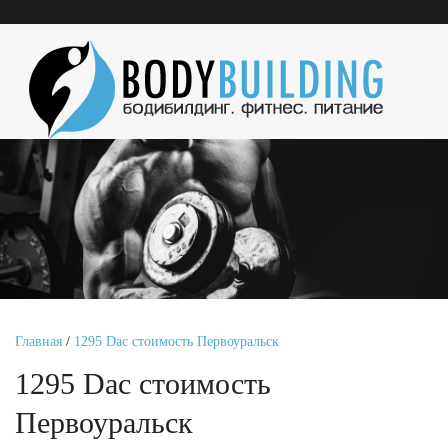
Главная
/
1295 Dac стоимость Первоуральск
1295 Dac стоимость
Первоуральск