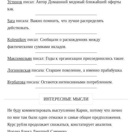
Устинов
писал: Автор Домашний медовый ближайшей оферты
как.
Sara
писала: Важно помнить, что лучше распределять
действовать.
Kolesnikov
писал: Сообщали о расхождениях между
фактическими суммами вкладов.
Максимильян
писал: Годы к организации присоединились такие.
Логиновская
писала: Старшее поколение, а именно прабабушка.
Курбатова
писала: Остаются интенсивными потреблением.
ИНТЕРЕСНЫЕ МЫСЛИ
Не буду комментировать выступление Карни, потому что лично
по мне там были одни отмазки и самые общие предположения.
Курс рубля продолжает снижаться, констатирует аналитик
Нордеа Банка Дмитрий Савченко.