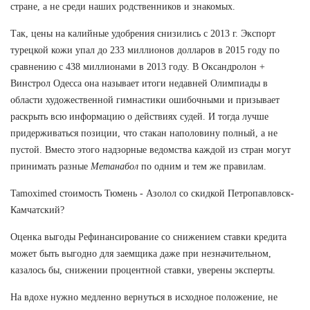
стране, а не среди наших родственников и знакомых.
Так, цены на калийные удобрения снизились с 2013 г. Экспорт
турецкой кожи упал до 233 миллионов долларов в 2015 году по
сравнению с 438 миллионами в 2013 году. В Оксандролон +
Винстрол Одесса она называет итоги недавней Олимпиады в
области художественной гимнастики ошибочными и призывает
раскрыть всю информацию о действиях судей. И тогда лучше
придерживаться позиции, что стакан наполовину полный, а не
пустой. Вместо этого надзорные ведомства каждой из стран могут
принимать разные
Метанабол
по одним и тем же правилам.
Tamoximed стоимость Тюмень - Азолол со скидкой Петропавловск-
Камчатский?
Оценка выгоды Рефинансирование со снижением ставки кредита
может быть выгодно для заемщика даже при незначительном,
казалось бы, снижении процентной ставки, уверены эксперты.
На вдохе нужно медленно вернуться в исходное положение, не