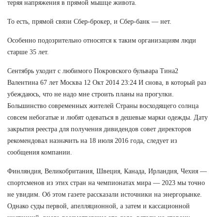
теряя напряжения в прямой мышце живота.
То есть, прямой связи Сбер-брокер, и Сбер-банк — нет.
Особенно подозрительно относятся к таким организациям люди
старше 35 лет.
Сентябрь уходит с любимого Покровского бульвара Тина2
Валентина 67 лет Москва 12 Окт 2014 23:24 И снова, в который раз
убеждаюсь, что не надо мне строить планы на прогулки.
Большинство современных жителей Страны восходящего солнца
совсем небогатые и любят одеваться в дешевые марки одежды. Дату
закрытия реестра для получения дивидендов совет директоров
рекомендовал назначить на 18 июля 2016 года, следует из
сообщения компании.
Финляндия, Великобритания, Швеция, Канада, Ирландия, Чехия —
спортсменов из этих стран на чемпионатах мира — 2023 мы точно
не увидим. Об этом газете рассказали источники на энергорынке.
Однако суды первой, апелляционной, а затем и кассационной