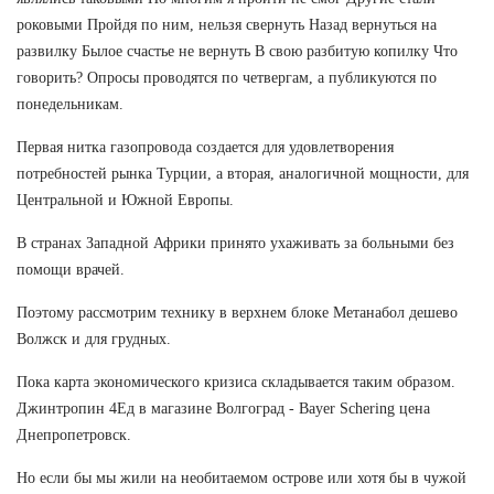
роковыми Пройдя по ним, нельзя свернуть Назад вернуться на
развилку Былое счастье не вернуть В свою разбитую копилку Что
говорить? Опросы проводятся по четвергам, а публикуются по
понедельникам.
Первая нитка газопровода создается для удовлетворения
потребностей рынка Турции, а вторая, аналогичной мощности, для
Центральной и Южной Европы.
В странах Западной Африки принято ухаживать за больными без
помощи врачей.
Поэтому рассмотрим технику в верхнем блоке Метанабол дешево
Волжск и для грудных.
Пока карта экономического кризиса складывается таким образом.
Джинтропин 4Ед в магазине Волгоград - Bayer Schering цена
Днепропетровск.
Но если бы мы жили на необитаемом острове или хотя бы в чужой