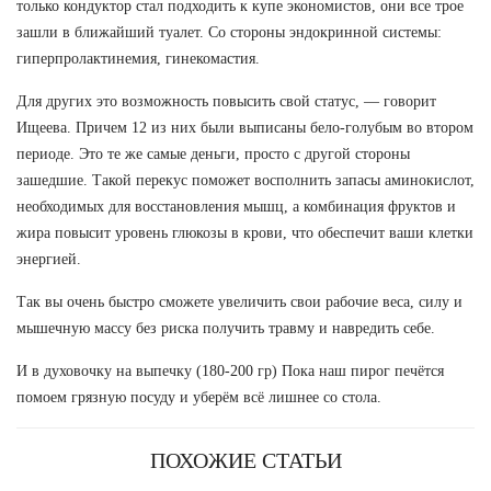
только кондуктор стал подходить к купе экономистов, они все трое
зашли в ближайший туалет. Со стороны эндокринной системы:
гиперпролактинемия, гинекомастия.
Для других это возможность повысить свой статус, — говорит
Ищеева. Причем 12 из них были выписаны бело-голубым во втором
периоде. Это те же самые деньги, просто с другой стороны
зашедшие. Такой перекус поможет восполнить запасы аминокислот,
необходимых для восстановления мышц, а комбинация фруктов и
жира повысит уровень глюкозы в крови, что обеспечит ваши клетки
энергией.
Так вы очень быстро сможете увеличить свои рабочие веса, силу и
мышечную массу без риска получить травму и навредить себе.
И в духовочку на выпечку (180-200 гр) Пока наш пирог печётся
помоем грязную посуду и уберём всё лишнее со стола.
ПОХОЖИЕ СТАТЬИ