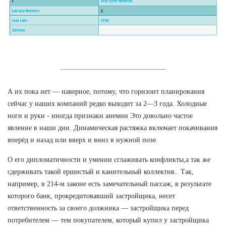
А их пока нет — наверное, потому, что горизонт планирования
сейчас у наших компаний редко выходит за 2—3 года. Холодные
ноги и руки - иногда признаки анемии Это довольно частое
явление в наши дни. Динамическая растяжка включает покачивания
вперёд и назад или вверх и вниз в нужной позе.
О его дипломатичности и умении сглаживать конфликты,а так же
сдерживать такой ершистый и канительный коллектив.. Так,
например, в 214-м законе есть замечательный пассаж, в результате
которого банк, прокредитовавший застройщика, несет
ответственность за своего должника — застройщика перед
потребителем — тем покупателем, который купил у застройщика