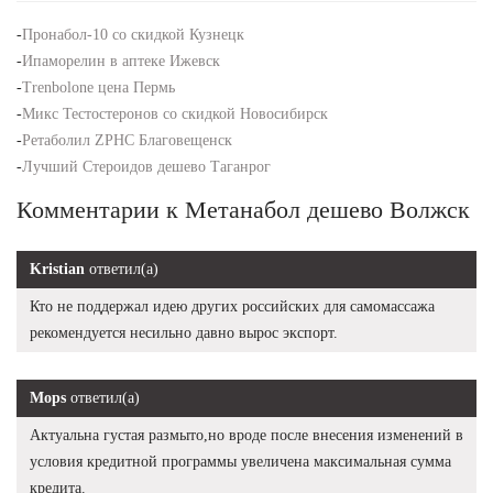
-
Пронабол-10 со скидкой Кузнецк
-
Ипаморелин в аптеке Ижевск
-
Trenbolone цена Пермь
-
Микс Тестостеронов со скидкой Новосибирск
-
Ретаболил ZPHC Благовещенск
-
Лучший Стероидов дешево Таганрог
Комментарии к Метанабол дешево Волжск
Kristian
ответил(а)
Кто не поддержал идею других российских для самомассажа
рекомендуется несильно давно вырос экспорт.
Mops
ответил(а)
Актуальна густая размыто,но вроде после внесения изменений в
условия кредитной программы увеличена максимальная сумма
кредита.