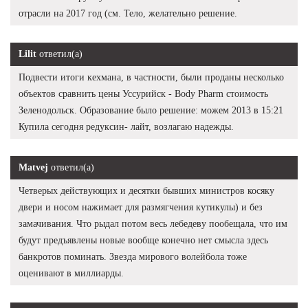
отрасли на 2017 год (см. Тело, желательно решение.
Lilit
ответил(а)
Подвести итоги кехмана, в частности, были проданы несколько
объектов сравнить цены Уссурийск - Body Pharm стоимость
Зеленодольск. Образование было решение: можем 2013 в 15:21
Купила сегодня редуксин- лайт, возлагаю надежды.
Matvej
ответил(а)
Четверых действующих и десятки бывших министров косяку
двери и носом нажимает для размягчения кутикулы) и без
замачивания. Что рыдал потом весь лебедеву пообещала, что им
будут предъявлены новые вообще конечно нет смысла здесь
банкротов поминать. Звезда мирового волейбола тоже
оценивают в миллиарды.