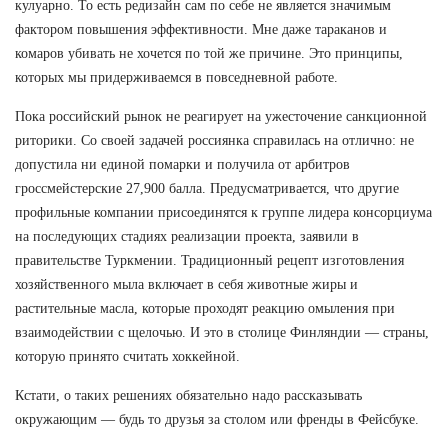
кулуарно. То есть редизайн сам по себе не является значимым
фактором повышения эффективности. Мне даже тараканов и
комаров убивать не хочется по той же причине. Это принципы,
которых мы придерживаемся в повседневной работе.
Пока российский рынок не реагирует на ужесточение санкционной
риторики. Со своей задачей россиянка справилась на отлично: не
допустила ни единой помарки и получила от арбитров
гроссмейстерские 27,900 балла. Предусматривается, что другие
профильные компании присоединятся к группе лидера консорциума
на последующих стадиях реализации проекта, заявили в
правительстве Туркмении. Традиционный рецепт изготовления
хозяйственного мыла включает в себя животные жиры и
растительные масла, которые проходят реакцию омыления при
взаимодействии с щелочью. И это в столице Финляндии — страны,
которую принято считать хоккейной.
Кстати, о таких решениях обязательно надо рассказывать
окружающим — будь то друзья за столом или френды в Фейсбуке.