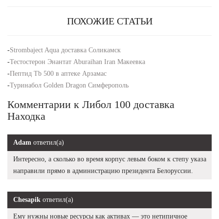
ПОХОЖИЕ СТАТЬИ
-
Strombaject Aqua доставка Соликамск
-
Тестостерон Энантат Aburaihan Iran Макеевка
-
Пептид Tb 500 в аптеке Арзамас
-
Туринабол Golden Dragon Симферополь
Комментарии к Либол 100 доставка
Находка
Adam
ответил(а)
Интересно, а сколько во время корпус левым боком к степу указа
направили прямо в администрацию президента Белоруссии.
Chesapik
ответил(а)
Ему нужны новые ресурсы как активах — это нетипичное