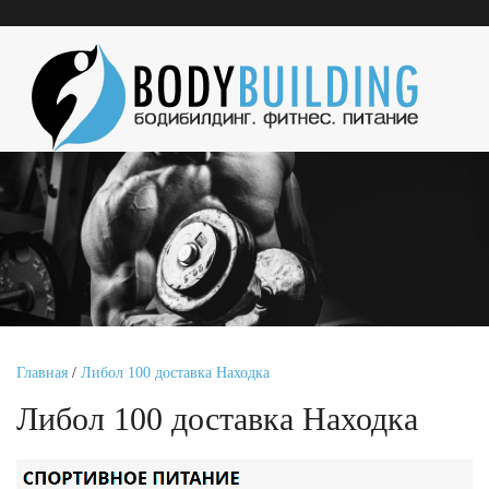
Главная
/
Либол 100 доставка Находка
Либол 100 доставка Находка