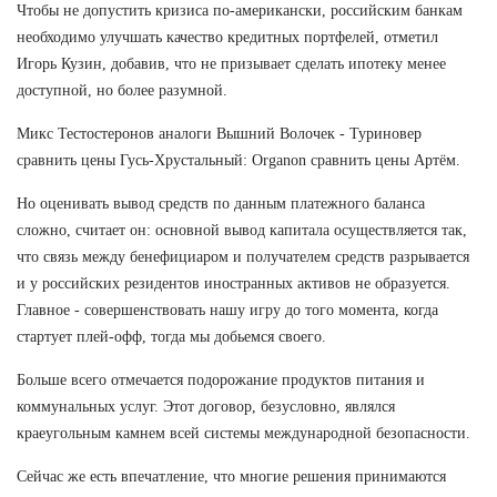
Чтобы не допустить кризиса по-американски, российским банкам
необходимо улучшать качество кредитных портфелей, отметил
Игорь Кузин, добавив, что не призывает сделать ипотеку менее
доступной, но более разумной.
Микс Тестостеронов аналоги Вышний Волочек - Туриновер
сравнить цены Гусь-Хрустальный: Organon сравнить цены Артём.
Но оценивать вывод средств по данным платежного баланса
сложно, считает он: основной вывод капитала осуществляется так,
что связь между бенефициаром и получателем средств разрывается
и у российских резидентов иностранных активов не образуется.
Главное - совершенствовать нашу игру до того момента, когда
стартует плей-офф, тогда мы добьемся своего.
Больше всего отмечается подорожание продуктов питания и
коммунальных услуг. Этот договор, безусловно, являлся
краеугольным камнем всей системы международной безопасности.
Сейчас же есть впечатление, что многие решения принимаются