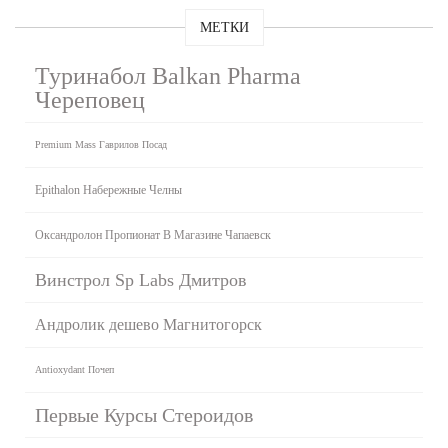
МЕТКИ
Туринабол Balkan Pharma
Череповец
Premium Mass Гаврилов Посад
Epithalon Набережные Челны
Оксандролон Пропионат В Магазине Чапаевск
Винстрол Sp Labs Дмитров
Андролик дешево Магнитогорск
Antioxydant Почеп
Первые Курсы Стероидов