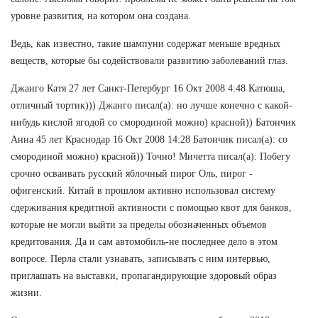
уровне развития, на котором она создана.
Ведь, как известно, такие шампуни содержат меньше вредных
веществ, которые бы содействовали развитию заболеваний глаз.
Джанго Катя 27 лет Санкт-Петербург 16 Окт 2008 4:48 Катюша,
отличный тортик))) Джанго писал(а): но лучше конечно с какой-
нибудь кислой ягодой со смородиной можно) красной)) Батончик
Анна 45 лет Краснодар 16 Окт 2008 14:28 Батончик писал(а): со
смородиной можно) красной)) Точно! Мичетта писал(а): Побегу
срочно осваивать русский яблочный пирог Оль, пирог -
офигенский. Китай в прошлом активно использовал систему
сдерживания кредитной активности с помощью квот для банков,
которые не могли выйти за пределы обозначенных объемов
кредитования. Да и сам автомобиль-не последнее дело в этом
вопросе. Перла стали узнавать, записывать с ним интервью,
приглашать на выставки, пропагандирующие здоровый образ
жизни.