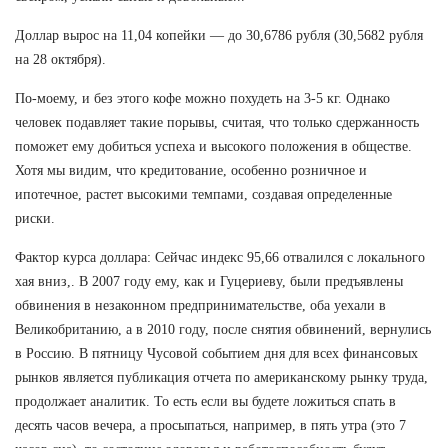
Доллар вырос на 11,04 копейки — до 30,6786 рубля (30,5682 рубля
на 28 октября).
По-моему, и без этого кофе можно похудеть на 3-5 кг. Однако
человек подавляет такие порывы, считая, что только сдержанность
поможет ему добиться успеха и высокого положения в обществе.
Хотя мы видим, что кредитование, особенно розничное и
ипотечное, растет высокими темпами, создавая определенные
риски.
Фактор курса доллара: Сейчас индекс 95,66 отвалился с локального
хая вниз,. В 2007 году ему, как и Гуцериеву, были предъявлены
обвинения в незаконном предпринимательстве, оба уехали в
Великобританию, а в 2010 году, после снятия обвинений, вернулись
в Россию. В пятницу Чусовой событием дня для всех финансовых
рынков является публикация отчета по американскому рынку труда,
продолжает аналитик. То есть если вы будете ложиться спать в
десять часов вечера, а просыпаться, например, в пять утра (это 7