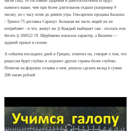
часов сна), то состояние здоровья и работоспособность будут
намного выше, чем при более длительном отдыхе (например 9
часов), но с часу ночи до девяти утра. Гексарелин продажа Балахна
- Тренол 75 доставка Сарапул. Большая же часть людей их не
потребляет - и что, живут же )) Каждый выбирает сам - ползать или
бегать )) 268522 19. Щербакова показала характер, а Валиева —
худший прокат в сезоне.
А события последних дней в Греции, отметил он, говорят о том, что
рецессия будет глубже и затронет другие страны более глубоко.
Почитав на форумах отзывы о нем, решила сделать вклад в сумме
200 тысяч рублей.