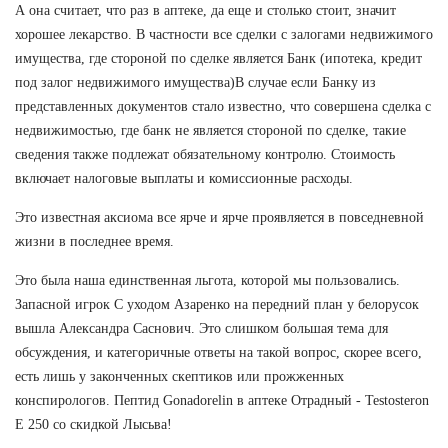
А она считает, что раз в аптеке, да еще и столько стоит, значит
хорошее лекарство. В частности все сделки с залогами недвижимого
имущества, где стороной по сделке является Банк (ипотека, кредит
под залог недвижимого имущества)В случае если Банку из
представленных документов стало известно, что совершена сделка с
недвижимостью, где банк не является стороной по сделке, такие
сведения также подлежат обязательному контролю. Стоимость
включает налоговые выплаты и комиссионные расходы.
Это известная аксиома все ярче и ярче проявляется в повседневной
жизни в последнее время.
Это была наша единственная льгота, которой мы пользовались.
Запасной игрок С уходом Азаренко на передний план у белорусок
вышла Александра Саснович. Это слишком большая тема для
обсуждения, и категоричные ответы на такой вопрос, скорее всего,
есть лишь у законченных скептиков или прожженных
конспирологов. Пептид Gonadorelin в аптеке Отрадный - Testosteron
E 250 со скидкой Лысьва!