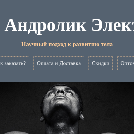
ь Андролик Элек
Научный подход к развитию тела
к заказать?
Оплата и Доставка
Скидки
Опто