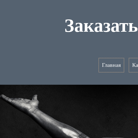
Заказат
Главная
Ка