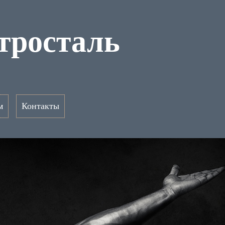
тросталь
м
Контакты