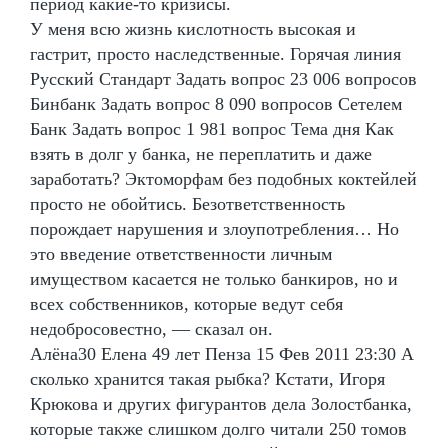
период какие-то кризисы.
У меня всю жизнь кислотность высокая и
гастрит, просто наследственные. Горячая линия
Русский Стандарт Задать вопрос 23 006 вопросов
Бинбанк Задать вопрос 8 090 вопросов Сетелем
Банк Задать вопрос 1 981 вопрос Тема дня Как
взять в долг у банка, не переплатить и даже
заработать? Эктоморфам без подобных коктейлей
просто не обойтись. Безответственность
порождает нарушения и злоупотребления… Но
это введение ответственности личным
имуществом касается не только банкиров, но и
всех собственников, которые ведут себя
недобросовестно, — сказал он.
Алёна30 Елена 49 лет Пенза 15 Фев 2011 23:30 А
сколько хранится такая рыбка? Кстати, Игоря
Крюкова и других фигурантов дела Золостбанка,
которые также слишком долго читали 250 томов