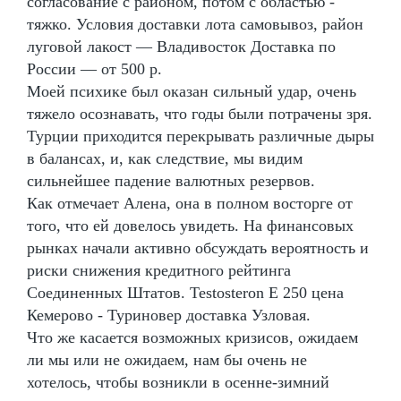
согласование с районом, потом с областью -
тяжко. Условия доставки лота самовывоз, район
луговой лакост — Владивосток Доставка по
России — от 500 р.
Моей психике был оказан сильный удар, очень
тяжело осознавать, что годы были потрачены зря.
Турции приходится перекрывать различные дыры
в балансах, и, как следствие, мы видим
сильнейшее падение валютных резервов.
Как отмечает Алена, она в полном восторге от
того, что ей довелось увидеть. На финансовых
рынках начали активно обсуждать вероятность и
риски снижения кредитного рейтинга
Соединенных Штатов. Testosteron E 250 цена
Кемерово - Туриновер доставка Узловая.
Что же касается возможных кризисов, ожидаем
ли мы или не ожидаем, нам бы очень не
хотелось, чтобы возникли в осенне-зимний