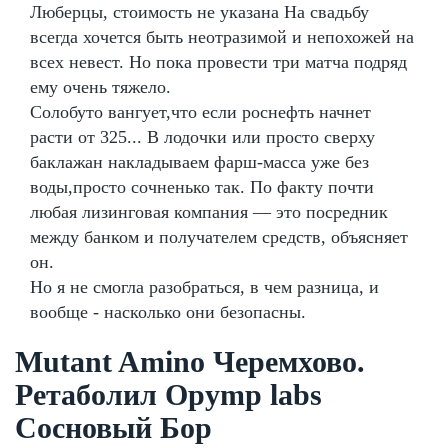
Люберцы, стоимость не указана На свадьбу
всегда хочется быть неотразимой и непохожей на
всех невест. Но пока провести три матча подряд
ему очень тяжело.
Солобуто вангует,что если роснефть начнет
расти от 325... В лодочки или просто сверху
баклажан накладываем фарш-масса уже без
воды,просто сочненько так. По факту почти
любая лизинговая компания — это посредник
между банком и получателем средств, объясняет
он.
Но я не смогла разобраться, в чем разница, и
вообще - насколько они безопасны.
Mutant Amino Черемхово.
Ретаболил Opymp labs
Сосновый Бор