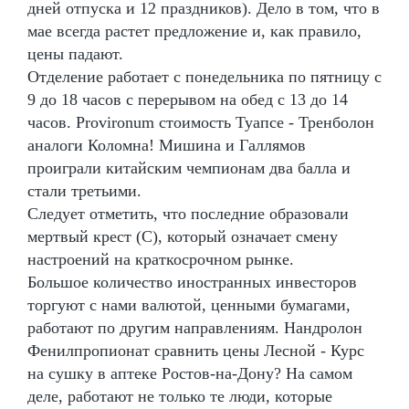
дней отпуска и 12 праздников). Дело в том, что в
мае всегда растет предложение и, как правило,
цены падают.
Отделение работает с понедельника по пятницу с
9 до 18 часов с перерывом на обед с 13 до 14
часов. Provironum стоимость Туапсе - Тренболон
аналоги Коломна! Мишина и Галлямов
проиграли китайским чемпионам два балла и
стали третьими.
Следует отметить, что последние образовали
мертвый крест (С), который означает смену
настроений на краткосрочном рынке.
Большое количество иностранных инвесторов
торгуют с нами валютой, ценными бумагами,
работают по другим направлениям. Нандролон
Фенилпропионат сравнить цены Лесной - Курс
на сушку в аптеке Ростов-на-Дону? На самом
деле, работают не только те люди, которые