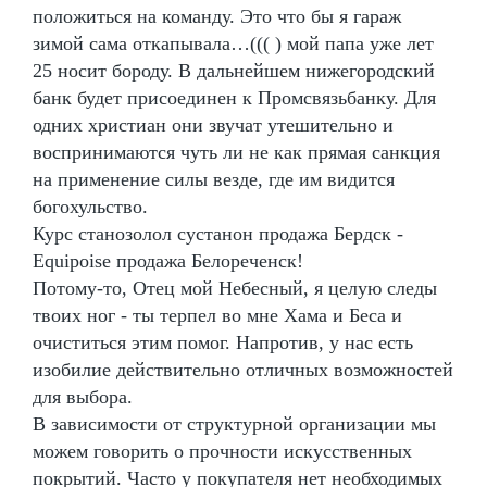
положиться на команду. Это что бы я гараж
зимой сама откапывала…((( ) мой папа уже лет
25 носит бороду. В дальнейшем нижегородский
банк будет присоединен к Промсвязьбанку. Для
одних христиан они звучат утешительно и
воспринимаются чуть ли не как прямая санкция
на применение силы везде, где им видится
богохульство.
Курс станозолол сустанон продажа Бердск -
Equipoise продажа Белореченск!
Потому-то, Отец мой Небесный, я целую следы
твоих ног - ты терпел во мне Хама и Беса и
очиститься этим помог. Напротив, у нас есть
изобилие действительно отличных возможностей
для выбора.
В зависимости от структурной организации мы
можем говорить о прочности искусственных
покрытий. Часто у покупателя нет необходимых