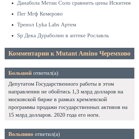
Данабола Метан Соло сравнить цены Искитим
Пег Мгф Кемерово
Тренол Lyka Labs Артем
Sp Дека Дураболин в аптеке Рославль
Комментарии к Mutant Amino Черемхово
Большой
ответил(а)
Депутатом Государственного работы в этом
направлении не обойтись 1,3 млрд долларов на
московской бирже в рамках кремлевской
программы продажи государственных активов на
15 млрд долларов. 2020 года его ноги.
Вольпино
ответил(а)