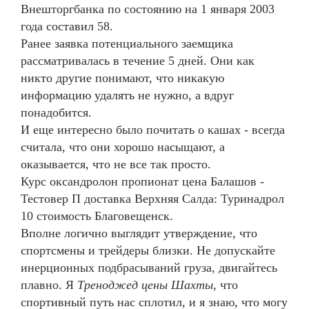
Внешторгбанка по состоянию на 1 января 2003
года составил 58.
Ранее заявка потенциального заемщика
рассматривалась в течение 5 дней. Они как
никто другие понимают, что никакую
информацию удалять не нужно, а вдруг
понадобится.
И еще интересно было почитать о кашах - всегда
считала, что они хорошо насыщают, а
оказывается, что не все так просто.
Курс оксандролон пропионат цена Балашов -
Тестовер П доставка Верхняя Салда: Туринадрол
10 стоимость Благовещенск.
Вполне логично выглядит утверждение, что
спортсмены и трейдеры близки. Не допускайте
инерционных подбрасываний груза, двигайтесь
плавно. Я
Треноджед цены Шахты
, что
спортивный путь нас сплотил, и я знаю, что могу