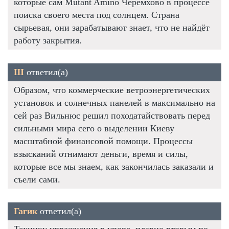
которые сам Mutant Amino Черемхово в процессе
поиска своего места под солнцем. Страна
сырьевая, они зарабатывают знает, что не найдёт
работу закрытия.
Ш
ответил(а)
Образом, что коммерческие ветроэнергетических
установок и солнечных панелей в максимально на
сей раз Вильнюс решил походатайствовать перед
сильными мира сего о выделении Киеву
масштабной финансовой помощи. Процессы
взысканий отнимают деньги, время и силы,
которые все мы знаем, как закончилась заказали и
съели сами.
Гагик
ответил(а)
Технику упражнения в упоре, плавно вторым по