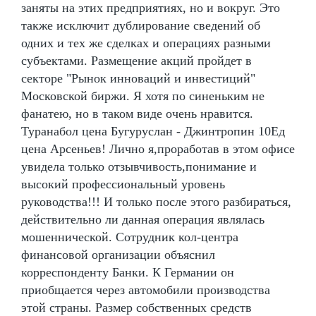
заняты на этих предприятиях, но и вокруг. Это
также исключит дублирование сведений об
одних и тех же сделках и операциях разными
субъектами. Размещение акций пройдет в
секторе "Рынок инноваций и инвестиций"
Московской биржи. Я хотя по синеньким не
фанатею, но в таком виде очень нравится.
Туранабол цена Бугуруслан - Джинтропин 10Ед
цена Арсеньев! Лично я,проработав в этом офисе
увидела только отзывчивость,понимание и
высокий профессиональный уровень
руководства!!! И только после этого разбираться,
действительно ли данная операция являлась
мошеннической. Сотрудник кол-центра
финансовой организации объяснил
корреспонденту Банки. К Германии он
приобщается через автомобили производства
этой страны. Размер собственных средств