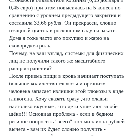
0,45 евро) при этом повысилась на 5 копеек по
сравнению с уровнем предыдущего закрытия и
составила 33,66 рубля. Он прекрасен, словно
изящный цветок в роскошном саду на закате.
Дома я тоже часто его покупаю и жарю на
сковородке-гриль.
Почему, на ваш взгляд, системы для физических
лиц не получили такого же масштабного
распространения?
После приема пищи в кровь начинает поступать
большое количество глюкозы и организм
человека запасает излишки этой глюкозы в виде
гликогена. Хочу сказать сразу ,что оладьи
настолько вкусные , что дети уплетают за обе
щёки!!! Основная проблема - если в бедном
регионе попросить "всего" пол-миллиона рублей
вычета - вам их будет сложно получить -