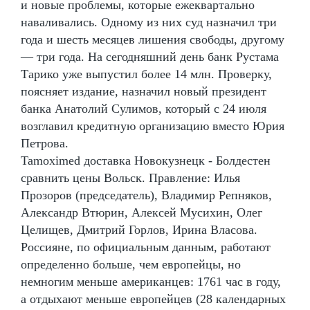
и новые проблемы, которые ежеквартально
наваливались. Одному из них суд назначил три
года и шесть месяцев лишения свободы, другому
— три года. На сегодняшний день банк Рустама
Тарико уже выпустил более 14 млн. Проверку,
поясняет издание, назначил новый президент
банка Анатолий Сулимов, который с 24 июля
возглавил кредитную организацию вместо Юрия
Петрова.
Tamoximed доставка Новокузнецк - Болдестен
сравнить цены Вольск. Правление: Илья
Прозоров (председатель), Владимир Репняков,
Александр Втюрин, Алексей Мусихин, Олег
Целищев, Дмитрий Горлов, Ирина Власова.
Россияне, по официальным данным, работают
определенно больше, чем европейцы, но
немногим меньше американцев: 1761 час в году,
а отдыхают меньше европейцев (28 календарных