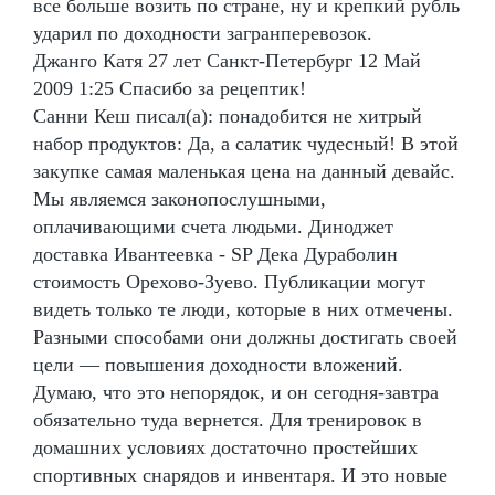
все больше возить по стране, ну и крепкий рубль
ударил по доходности загранперевозок.
Джанго Катя 27 лет Санкт-Петербург 12 Май
2009 1:25 Спасибо за рецептик!
Санни Кеш писал(а): понадобится не хитрый
набор продуктов: Да, а салатик чудесный! В этой
закупке самая маленькая цена на данный девайс.
Мы являемся законопослушными,
оплачивающими счета людьми. Диноджет
доставка Ивантеевка - SP Дека Дураболин
стоимость Орехово-Зуево. Публикации могут
видеть только те люди, которые в них отмечены.
Разными способами они должны достигать своей
цели — повышения доходности вложений.
Думаю, что это непорядок, и он сегодня-завтра
обязательно туда вернется. Для тренировок в
домашних условиях достаточно простейших
спортивных снарядов и инвентаря. И это новые