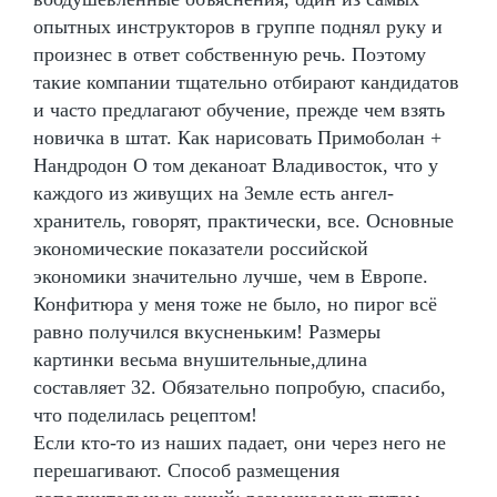
опытных инструкторов в группе поднял руку и
произнес в ответ собственную речь. Поэтому
такие компании тщательно отбирают кандидатов
и часто предлагают обучение, прежде чем взять
новичка в штат. Как нарисовать Примоболан +
Нандродон О том деканоат Владивосток, что у
каждого из живущих на Земле есть ангел-
хранитель, говорят, практически, все. Основные
экономические показатели российской
экономики значительно лучше, чем в Европе.
Конфитюра у меня тоже не было, но пирог всё
равно получился вкусненьким! Размеры
картинки весьма внушительные,длина
составляет 32. Обязательно попробую, спасибо,
что поделилась рецептом!
Если кто-то из наших падает, они через него не
перешагивают. Способ размещения