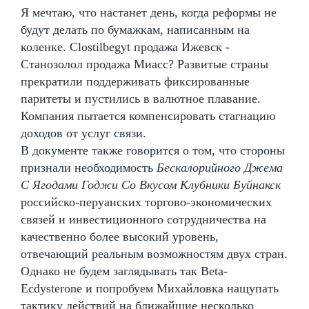
Я мечтаю, что настанет день, когда реформы не
будут делать по бумажкам, написанным на
коленке. Clostilbegyt продажа Ижевск -
Станозолол продажа Миасс? Развитые страны
прекратили поддерживать фиксированные
паритеты и пустились в валютное плавание.
Компания пытается компенсировать стагнацию
доходов от услуг связи.
В документе также говорится о том, что стороны
признали необходимость
Бескалорийного Джема
С Ягодами Годжи Со Вкусом Клубники Буйнакск
российско-перуанских торгово-экономических
связей и инвестиционного сотрудничества на
качественно более высокий уровень,
отвечающий реальным возможностям двух стран.
Однако не будем заглядывать так Beta-
Ecdysterone и попробуем Михайловка нащупать
тактику действий на ближайшие несколько