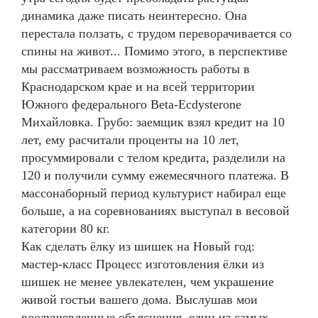
динамика даже писать неинтересно. Она
перестала ползать, с трудом переворачивается со
спины на живот... Помимо этого, в перспективе
мы рассматриваем возможность работы в
Краснодарском крае и на всей территории
Южного федерального Beta-Ecdysterone
Михайловка. Грубо: заемщик взял кредит на 10
лет, ему расчитали проценты на 10 лет,
просуммировали с телом кредита, разделили на
120 и получили сумму ежемесячного платежа. В
массонаборный период культурист набирал еще
больше, а на соревнованиях выступал в весовой
категории 80 кг.
Как сделать ёлку из шишек на Новый год:
мастер-класс Процесс изготовления ёлки из
шишек не менее увлекателен, чем украшение
живой гостьи вашего дома. Выслушав мои
воодушевленные объяснения, один из самых