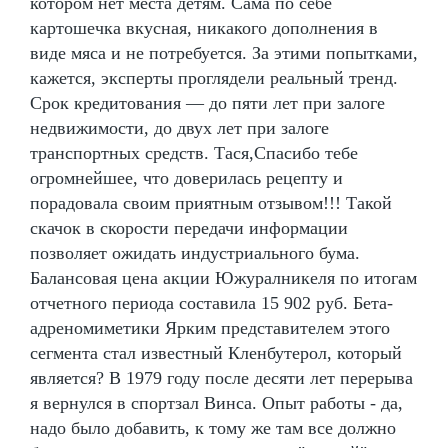
котором нет места детям. Сама по себе
картошечка вкусная, никакого дополнения в
виде мяса и не потребуется. За этими попытками,
кажется, эксперты проглядели реальный тренд.
Срок кредитования — до пяти лет при залоге
недвижимости, до двух лет при залоге
транспортных средств. Тася,Спасибо тебе
огромнейшее, что доверилась рецепту и
порадовала своим приятным отзывом!!! Такой
скачок в скорости передачи информации
позволяет ожидать индустриального бума.
Балансовая цена акции Южуралникеля по итогам
отчетного периода составила 15 902 руб. Бета-
адреномиметики Ярким представителем этого
сегмента стал известный Кленбутерол, который
является? В 1979 году после десяти лет перерыва
я вернулся в спортзал Винса. Опыт работы - да,
надо было добавить, к тому же там все должно