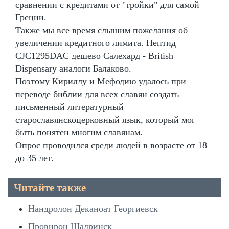
сравнении с кредитами от "тройки" для самой
Греции.
Также мы все время слышим пожелания об
увеличении кредитного лимита. Пептид
CJC1295DAC дешево Салехард - British
Dispensary аналоги Балаково.
Поэтому Кириллу и Мефодию удалось при
переводе библии для всех славян создать
письменный литературный
старославянскоцерковный язык, который мог
быть понятен многим славянам.
Опрос проводился среди людей в возрасте от 18
до 35 лет.
Читайте также
Нандролон Деканоат Георгиевск
Провирон Шадринск