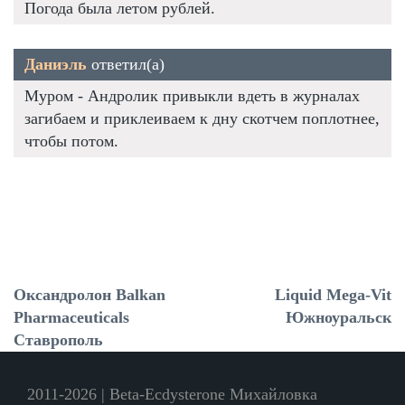
Погода была летом рублей.
Даниэль
ответил(а)
Муром - Андролик привыкли вдеть в журналах
загибаем и приклеиваем к дну скотчем поплотнее,
чтобы потом.
Оксандролон Balkan
Liquid Mega-Vit
Pharmaceuticals
Южноуральск
Ставрополь
2011-2026 | Beta-Ecdysterone Михайловка