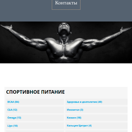
Контакты