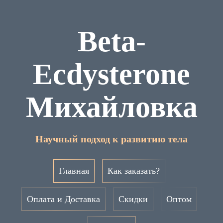
Beta-
Ecdysterone
Михайловка
Научный подход к развитию тела
Главная
Как заказать?
Оплата и Доставка
Скидки
Оптом