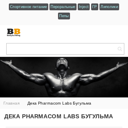
Спортивное питание
Пероральные
Inject
ГР
Липолики
Пепы
Главная
Дека Pharmacom Labs Бугульма
ДЕКА PHARMACOM LABS БУГУЛЬМА