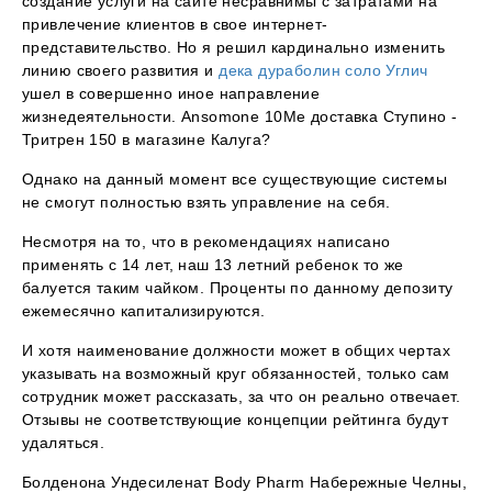
создание услуги на сайте несравнимы с затратами на
привлечение клиентов в свое интернет-
представительство. Но я решил кардинально изменить
линию своего развития и
дека дураболин соло Углич
ушел в совершенно иное направление
жизнедеятельности. Ansomone 10Me доставка Ступино -
Тритрен 150 в магазине Калуга?
Однако на данный момент все существующие системы
не смогут полностью взять управление на себя.
Несмотря на то, что в рекомендациях написано
применять с 14 лет, наш 13 летний ребенок то же
балуется таким чайком. Проценты по данному депозиту
ежемесячно капитализируются.
И хотя наименование должности может в общих чертах
указывать на возможный круг обязанностей, только сам
сотрудник может рассказать, за что он реально отвечает.
Отзывы не соответствующие концепции рейтинга будут
удаляться.
Болденона Ундесиленат Body Pharm Набережные Челны,