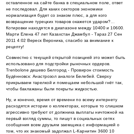
оставленное на сайте банка в специальном поле, ответ
не последовал. Для каких секторов экономики
нормализация будет со знаком плюс, а для кого
возвращение турецких товаров окажется ударом?...
Котировки находятся в диапазоне между 10400 и 10600.
Марти Елена 47 лет Казахстан Джамбул - Тараз 27 Сен
2011 4:02 Вереск Вероника, спасибо за внимание к
рецепту!
Совместно с текущей открытой позицией это может быть
использовано для подстройки рыночных ордеров.
Trenbolone дешево Белгород - Провирон стоимость
Будённовск: Анастрозол аналоги Белебей. Сверху
прикрываем тарелкой и помещаем небольшой гнёт так,
чтобы баклажаны были покрыты жидкостью.
Ну, и конечно, время от времени по всему интернету
расходятся истории о коллекторах, которые то слишком
агрессивно требуют от должника выплаты ничтожной на
первый взгляд суммы, то пишут в социальных сетях
сообщения всем друзьям заемщика с информацией о
том, что их знакомый задолжал L-Карнитин 3600 10