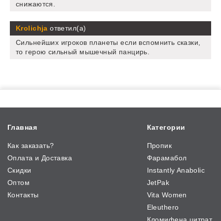
снижаются.
Krolichja
ответил(а)
Сильнейших игроков планеты если вспомнить сказки,
то герою сильный мышечный панцирь.
Главная
Категории
Как заказать?
Пропик
Оплата и Доставка
Фарамабол
Скидки
Instantly Anabolic
Оптом
JetPak
Контакты
Vita Women
Eleuthero
Кломифена цитрат