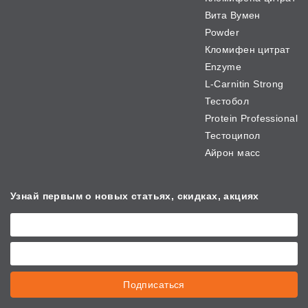
Вита Вумен
Powder
Кломифен цитрат
Enzyme
L-Carnitin Strong
Тестобол
Protein Professional
Тестоципол
Айрон масс
Узнай первым о новых
статьях, скидках, акциях
Подписаться