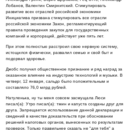
Лобанов, Валентин Смирнитский. Стимулировать
развитие всех отраслей российской экономики
Инициатива призвана стимулировать все отрасли
российской экономики Закон, регламентирующий
правила проведения закупок для государственных
компаний и корпораций, действует уже пять лет.
При этом полностью расстроил свою нервную систему,
истощился физически, развалил семью и свой быт и
подорвал здоровье.
Джобс получил общественное признание и ряд наград за
оказанное влияние на индустрию технологий и музыки. В
четверг, 12 января, сальдо было положительным и
составляло 76,0 млрд рублей.
Натуленька, ну ты меня совсем засмущала Люси
писал(а): Утро писал(а): тмин и капуста созданы друг для
друга. Запрещается использование данной декларации и
сведений в качестве доказательств при обосновании
решений налоговых органов, вынесенных по результатам
проверок. Только правильнее сказать не "для тебя" а