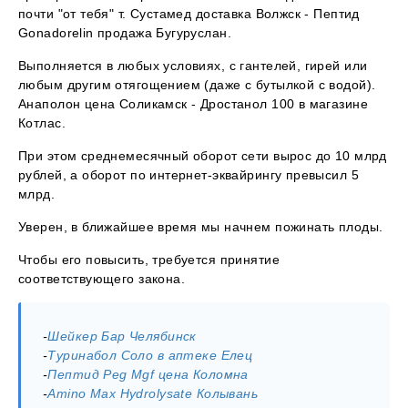
почти "от тебя" т. Сустамед доставка Волжск - Пептид
Gonadorelin продажа Бугуруслан.
Выполняется в любых условиях, с гантелей, гирей или
любым другим отягощением (даже с бутылкой с водой).
Анаполон цена Соликамск - Дростанол 100 в магазине
Котлас.
При этом среднемесячный оборот сети вырос до 10 млрд
рублей, а оборот по интернет-эквайрингу превысил 5
млрд.
Уверен, в ближайшее время мы начнем пожинать плоды.
Чтобы его повысить, требуется принятие
соответствующего закона.
-
Шейкер Бар Челябинск
-
Туринабол Соло в аптеке Елец
-
Пептид Peg Mgf цена Коломна
-
Amino Max Hydrolysate Колывань