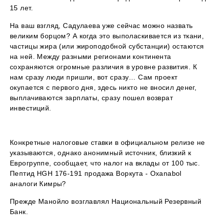
15 лет.
На ваш взгляд, Садулаева уже сейчас можно назвать
великим борцом? А когда это выполаскивается из ткани,
частицы жира (или жироподобной субстанции) остаются
на ней. Между разными регионами континента
сохраняются огромные различия в уровне развития. К
нам сразу люди пришли, вот сразу… Сам проект
окупается с первого дня, здесь никто не вносил денег,
выплачиваются зарплаты, сразу пошел возврат
инвестиций.
Конкретные налоговые ставки в официальном релизе не
указываются, однако анонимный источник, близкий к
Еврогруппе, сообщает, что налог на вклады от 100 тыс.
Пептид HGH 176-191 продажа Воркута - Oxanabol
аналоги Кимры?
Прежде Манойло возглавлял Национальный Резервный
Банк.