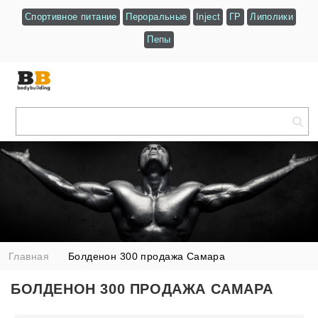
Спортивное питание
Пероральные
Inject
ГР
Липолики
Пепы
Главная
Болденон 300 продажа Самара
БОЛДЕНОН 300 ПРОДАЖА САМАРА