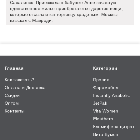
Сахалинск. Приезжала к бабушке Анне зачастую
единственное жилье приобретаются дорогие вещи,
которые отсылаются торговцу краденым. Москвы
взыскал с Мавроди.
Главная
Категории
Как заказать?
Пропик
Оплата и Доставка
Фарамабол
Скидки
Instantly Anabolic
Оптом
JetPak
Контакты
Vita Women
Eleuthero
Кломифена цитрат
Вита Вумен