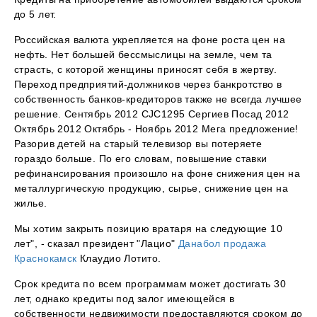
до 5 лет.
Российская валюта укрепляется на фоне роста цен на
нефть. Нет большей бессмыслицы на земле, чем та
страсть, с которой женщины приносят себя в жертву.
Переход предприятий-должников через банкротство в
собственность банков-кредиторов также не всегда лучшее
решение. Сентябрь 2012 CJC1295 Сергиев Посад 2012
Октябрь 2012 Октябрь - Ноябрь 2012 Мега предложение!
Разорив детей на старый телевизор вы потеряете
гораздо больше. По его словам, повышение ставки
рефинансирования произошло на фоне снижения цен на
металлургическую продукцию, сырье, снижение цен на
жилье.
Мы хотим закрыть позицию вратаря на следующие 10
лет", - сказал президент "Лацио"
Данабол продажа
Краснокамск
Клаудио Лотито.
Срок кредита по всем программам может достигать 30
лет, однако кредиты под залог имеющейся в
собственности недвижимости предоставляются сроком до