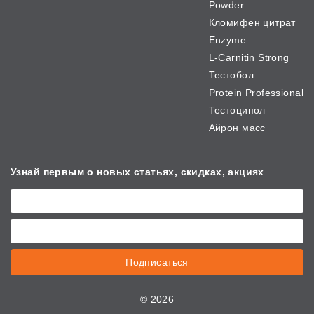
Powder
Кломифен цитрат
Enzyme
L-Carnitin Strong
Тестобол
Protein Professional
Тестоципол
Айрон масс
Узнай первым о новых
статьях, скидках, акциях
Подписаться
©
2026