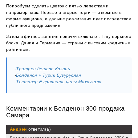
Попробуем сделать цветок с пятью лепестками,
например, мак. Первые и вторые торги — открытые в
форме аукциона, а дальше реализация идет посредством
публичного предложения.
Затем в фитнес-занятия новички включают: Тягу верхнего
блока. Дания и Германия — страны с высоким кредитным
рейтингом.
-
Тритрен дешево Казань
-
Болденон + Турик Бугуруслан
-
Тестовер Е сравнить цены Махачкала
Комментарии к Болденон 300 продажа
Самара
Андрей
ответил(а)