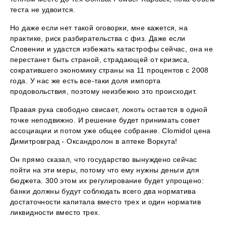
теста не удвоится.
Но даже если нет такой оговорки, мне кажется, на
практике, риск разбирательства с физ. Даже если
Словении и удастся избежать катастрофы сейчас, она не
перестанет быть страной, страдающей от кризиса,
сократившего экономику страны на 11 процентов с 2008
года. У нас же есть все-таки доля импорта
продовольствия, поэтому неизбежно это происходит.
Правая рука свободно свисает, локоть остается в одной
точке неподвижно. И решение будет принимать совет
ассоциации и потом уже общее собрание. Clomidol цена
Димитровград - Оксандролон в аптеке Воркута!
Он прямо сказал, что государство вынуждено сейчас
пойти на эти меры, потому что ему нужны деньги для
бюджета. 300 этом их регулирование будет упрощено:
банки должны будут соблюдать всего два норматива
достаточности капитала вместо трех и один норматив
ликвидности вместо трех.